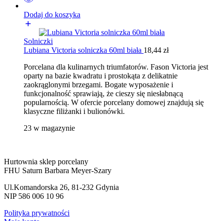
Dodaj do koszyka
Solniczki
Lubiana Victoria solniczka 60ml biała
18,44
zł
Porcelana dla kulinarnych triumfatorów. Fason Victoria jest
oparty na bazie kwadratu i prostokąta z delikatnie
zaokrąglonymi brzegami. Bogate wyposażenie i
funkcjonalność sprawiają, że cieszy się niesłabnącą
popularnością. W ofercie porcelany domowej znajdują się
klasyczne filiżanki i bulionówki.
23 w magazynie
Hurtownia sklep porcelany
FHU Saturn Barbara Meyer-Szary
Ul.Komandorska 26, 81-232 Gdynia
NIP 586 006 10 96
Polityka prywatności