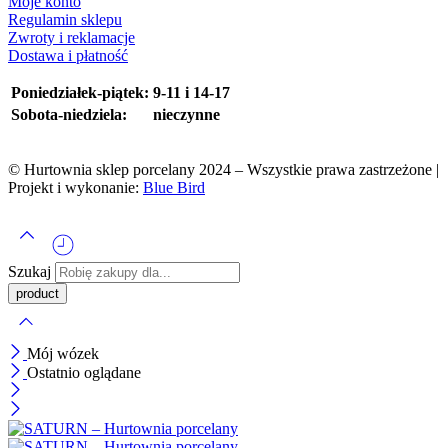
Moje konto
Regulamin sklepu
Zwroty i reklamacje
Dostawa i płatność
Poniedziałek-piątek:
9-11 i 14-17
Sobota-niedziela:
nieczynne
© Hurtownia sklep porcelany 2024 – Wszystkie prawa zastrzeżone |
Projekt i wykonanie:
Blue Bird
Szukaj
Mój wózek
Ostatnio oglądane