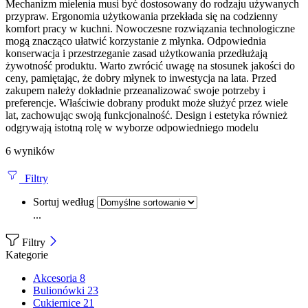
Mechanizm mielenia musi być dostosowany do rodzaju używanych
przypraw. Ergonomia użytkowania przekłada się na codzienny
komfort pracy w kuchni. Nowoczesne rozwiązania technologiczne
mogą znacząco ułatwić korzystanie z młynka. Odpowiednia
konserwacja i przestrzeganie zasad użytkowania przedłużają
żywotność produktu. Warto zwrócić uwagę na stosunek jakości do
ceny, pamiętając, że dobry młynek to inwestycja na lata. Przed
zakupem należy dokładnie przeanalizować swoje potrzeby i
preferencje. Właściwie dobrany produkt może służyć przez wiele
lat, zachowując swoją funkcjonalność. Design i estetyka również
odgrywają istotną rolę w wyborze odpowiedniego modelu
6 wyników
Filtry
Sortuj według
...
Filtry
Kategorie
Akcesoria
8
Bulionówki
23
Cukiernice
21