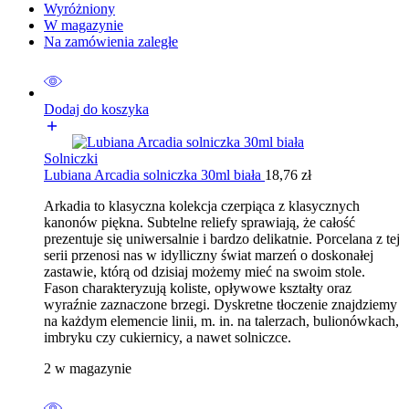
Wyróżniony
W magazynie
Na zamówienia zaległe
Dodaj do koszyka
Solniczki
Lubiana Arcadia solniczka 30ml biała
18,76
zł
Arkadia to klasyczna kolekcja czerpiąca z klasycznych
kanonów piękna. Subtelne reliefy sprawiają, że całość
prezentuje się uniwersalnie i bardzo delikatnie. Porcelana z tej
serii przenosi nas w idylliczny świat marzeń o doskonałej
zastawie, którą od dzisiaj możemy mieć na swoim stole.
Fason charakteryzują koliste, opływowe kształty oraz
wyraźnie zaznaczone brzegi. Dyskretne tłoczenie znajdziemy
na każdym elemencie linii, m. in. na talerzach, bulionówkach,
imbryku czy cukiernicy, a nawet solniczce.
2 w magazynie