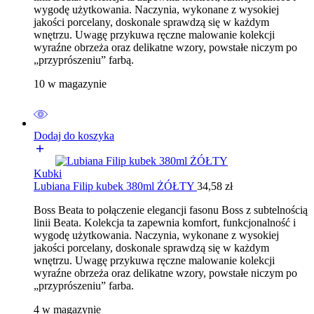
wygodę użytkowania. Naczynia, wykonane z wysokiej
jakości porcelany, doskonale sprawdzą się w każdym
wnętrzu. Uwagę przykuwa ręczne malowanie kolekcji
wyraźne obrzeża oraz delikatne wzory, powstałe niczym po
„przyprószeniu” farbą.
10 w magazynie
Dodaj do koszyka
Kubki
Lubiana Filip kubek 380ml ŻÓŁTY
34,58
zł
Boss Beata to połączenie elegancji fasonu Boss z subtelnością
linii Beata. Kolekcja ta zapewnia komfort, funkcjonalność i
wygodę użytkowania. Naczynia, wykonane z wysokiej
jakości porcelany, doskonale sprawdzą się w każdym
wnętrzu. Uwagę przykuwa ręczne malowanie kolekcji
wyraźne obrzeża oraz delikatne wzory, powstałe niczym po
„przyprószeniu” farba.
4 w magazynie