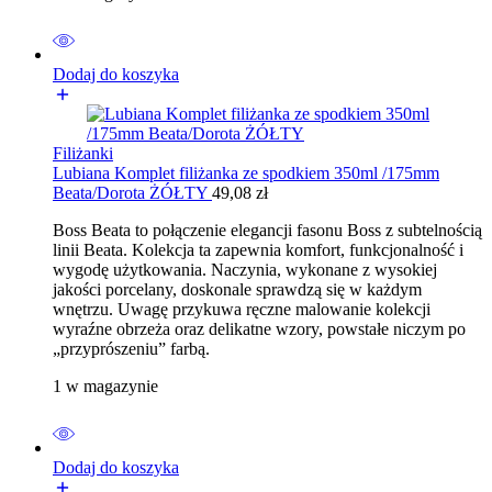
Dodaj do koszyka
Filiżanki
Lubiana Komplet filiżanka ze spodkiem 350ml /175mm
Beata/Dorota ŻÓŁTY
49,08
zł
Boss Beata to połączenie elegancji fasonu Boss z subtelnością
linii Beata. Kolekcja ta zapewnia komfort, funkcjonalność i
wygodę użytkowania. Naczynia, wykonane z wysokiej
jakości porcelany, doskonale sprawdzą się w każdym
wnętrzu. Uwagę przykuwa ręczne malowanie kolekcji
wyraźne obrzeża oraz delikatne wzory, powstałe niczym po
„przyprószeniu” farbą.
1 w magazynie
Dodaj do koszyka