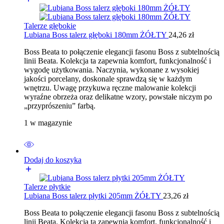
Talerze głębokie
Lubiana Boss talerz głęboki 180mm ŻÓŁTY
24,26
zł
Boss Beata to połączenie elegancji fasonu Boss z subtelnością
linii Beata. Kolekcja ta zapewnia komfort, funkcjonalność i
wygodę użytkowania. Naczynia, wykonane z wysokiej
jakości porcelany, doskonale sprawdzą się w każdym
wnętrzu. Uwagę przykuwa ręczne malowanie kolekcji
wyraźne obrzeża oraz delikatne wzory, powstałe niczym po
„przyprószeniu” farbą.
1 w magazynie
Dodaj do koszyka
Talerze płytkie
Lubiana Boss talerz płytki 205mm ŻÓŁTY
23,26
zł
Boss Beata to połączenie elegancji fasonu Boss z subtelnością
linii Beata. Kolekcja ta zapewnia komfort, funkcjonalność i