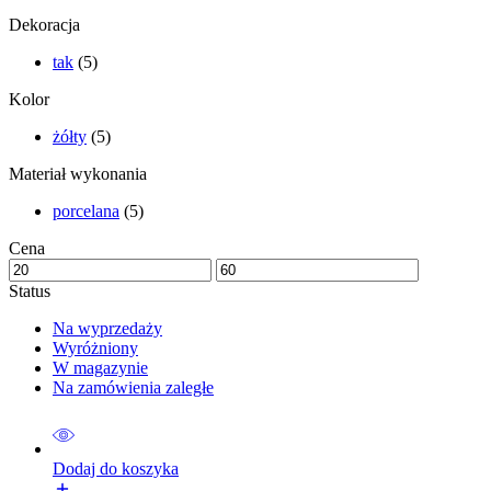
Dekoracja
tak
(5)
Kolor
żółty
(5)
Materiał wykonania
porcelana
(5)
Cena
Status
Na wyprzedaży
Wyróżniony
W magazynie
Na zamówienia zaległe
Dodaj do koszyka