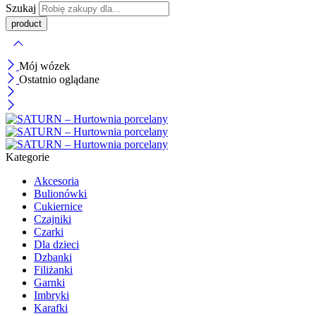
Szukaj
Mój wózek
Ostatnio oglądane
Kategorie
Akcesoria
Bulionówki
Cukiernice
Czajniki
Czarki
Dla dzieci
Dzbanki
Filiżanki
Garnki
Imbryki
Karafki