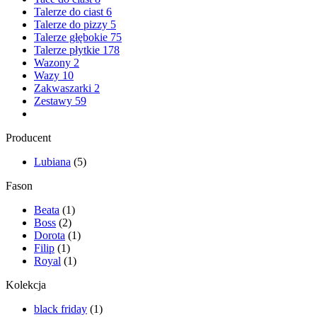
Talerze do ciast
6
Talerze do pizzy
5
Talerze głębokie
75
Talerze płytkie
178
Wazony
2
Wazy
10
Zakwaszarki
2
Zestawy
59
Producent
Lubiana
(5)
Fason
Beata
(1)
Boss
(2)
Dorota
(1)
Filip
(1)
Royal
(1)
Kolekcja
black friday
(1)