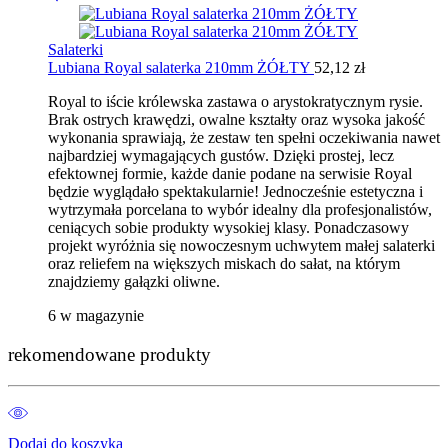
Salaterki
Lubiana Royal salaterka 210mm ŻÓŁTY
52,12
zł
Royal to iście królewska zastawa o arystokratycznym rysie.
Brak ostrych krawędzi, owalne kształty oraz wysoka jakość
wykonania sprawiają, że zestaw ten spełni oczekiwania nawet
najbardziej wymagających gustów. Dzięki prostej, lecz
efektownej formie, każde danie podane na serwisie Royal
będzie wyglądało spektakularnie! Jednocześnie estetyczna i
wytrzymała porcelana to wybór idealny dla profesjonalistów,
ceniących sobie produkty wysokiej klasy. Ponadczasowy
projekt wyróżnia się nowoczesnym uchwytem małej salaterki
oraz reliefem na większych miskach do sałat, na którym
znajdziemy gałązki oliwne.
6 w magazynie
rekomendowane produkty
Dodaj do koszyka