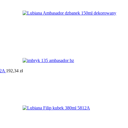
12A
192,34
zł