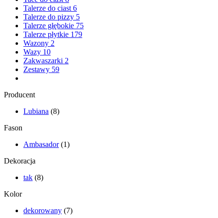
Talerze do ciast
6
Talerze do pizzy
5
Talerze głębokie
75
Talerze płytkie
179
Wazony
2
Wazy
10
Zakwaszarki
2
Zestawy
59
Producent
Lubiana
(8)
Fason
Ambasador
(1)
Dekoracja
tak
(8)
Kolor
dekorowany
(7)