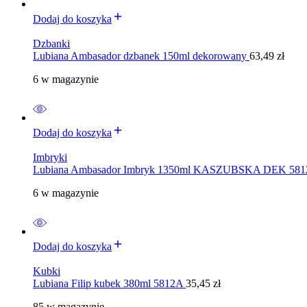
Dodaj do koszyka
Dzbanki
Lubiana Ambasador dzbanek 150ml dekorowany
63,49
zł
6 w magazynie
Dodaj do koszyka
Imbryki
Lubiana Ambasador Imbryk 1350ml KASZUBSKA DEK 58
6 w magazynie
Dodaj do koszyka
Kubki
Lubiana Filip kubek 380ml 5812A
35,45
zł
85 w magazynie