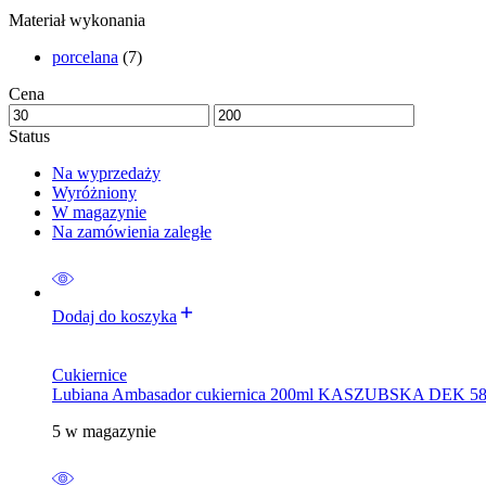
Materiał wykonania
porcelana
(7)
Cena
Status
Na wyprzedaży
Wyróżniony
W magazynie
Na zamówienia zaległe
Dodaj do koszyka
Cukiernice
Lubiana Ambasador cukiernica 200ml KASZUBSKA DEK 5
5 w magazynie