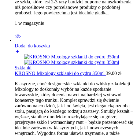
ze szkła, które jest 2-3 razy bardziej odporne na uszkodzenia
niż porcelitowe czy porcelanowe produkty o podobnej
grubości. Jego powierzchnia jest idealnie gładka.
1 w magazynie
Dodaj do koszyka
Szklanki
KROSNO Mixology szklanki do cydru 350ml
39,00
zł
Klasyczne, choć designerskie szklanki do whisky z kolekcji
Mixology to doskonały wybór na każde spotkanie
towarzyskie, który docenią nawet najbardziej wytrawni
koneserzy tego trunku. Komplet sprawdzi się świetnie
zarówno na co dzień, jak i od święta, jest elegancką ozdobą
stołu, pasującą do każdego rodzaju zastawy. Smukły kształt –
węższe, stabilne dno lekko rozchylające się ku górze,
przejrzyste szkło i wzmacniany rant – będzie prezentować się
idealnie zarówno w klasycznych, jak i nowoczesnych
wnętrzach. Wygodna forma ułatwia trzymanie, a także