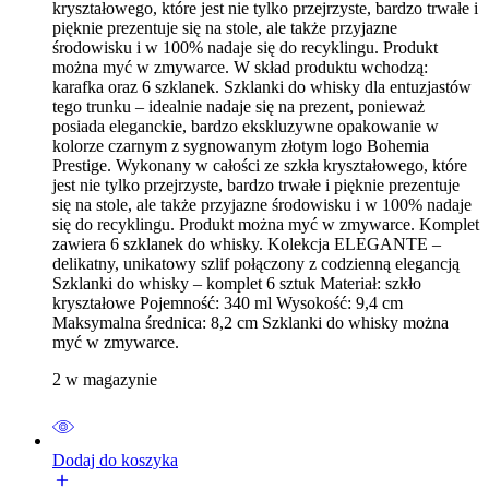
kryształowego, które jest nie tylko przejrzyste, bardzo trwałe i
pięknie prezentuje się na stole, ale także przyjazne
środowisku i w 100% nadaje się do recyklingu. Produkt
można myć w zmywarce. W skład produktu wchodzą:
karafka oraz 6 szklanek. Szklanki do whisky dla entuzjastów
tego trunku – idealnie nadaje się na prezent, ponieważ
posiada eleganckie, bardzo ekskluzywne opakowanie w
kolorze czarnym z sygnowanym złotym logo Bohemia
Prestige. Wykonany w całości ze szkła kryształowego, które
jest nie tylko przejrzyste, bardzo trwałe i pięknie prezentuje
się na stole, ale także przyjazne środowisku i w 100% nadaje
się do recyklingu. Produkt można myć w zmywarce. Komplet
zawiera 6 szklanek do whisky. Kolekcja ELEGANTE –
delikatny, unikatowy szlif połączony z codzienną elegancją
Szklanki do whisky – komplet 6 sztuk Materiał: szkło
kryształowe Pojemność: 340 ml Wysokość: 9,4 cm
Maksymalna średnica: 8,2 cm Szklanki do whisky można
myć w zmywarce.
2 w magazynie
Dodaj do koszyka