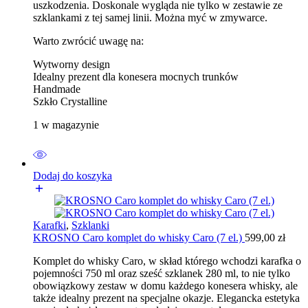
uszkodzenia. Doskonale wygląda nie tylko w zestawie ze
szklankami z tej samej linii. Można myć w zmywarce.
Warto zwrócić uwagę na:
Wytworny design
Idealny prezent dla konesera mocnych trunków
Handmade
Szkło Crystalline
1 w magazynie
Dodaj do koszyka
Karafki
,
Szklanki
KROSNO Caro komplet do whisky Caro (7 el.)
599,00
zł
Komplet do whisky Caro, w skład którego wchodzi karafka o
pojemności 750 ml oraz sześć szklanek 280 ml, to nie tylko
obowiązkowy zestaw w domu każdego konesera whisky, ale
także idealny prezent na specjalne okazje. Elegancka estetyka