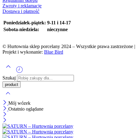
Regulamin sklepu
Zwroty i reklamacje
Dostawa i płatność
Poniedziałek-piątek:
9-11 i 14-17
Sobota-niedziela:
nieczynne
© Hurtownia sklep porcelany 2024 – Wszystkie prawa zastrzeżone |
Projekt i wykonanie:
Blue Bird
Szukaj
Mój wózek
Ostatnio oglądane