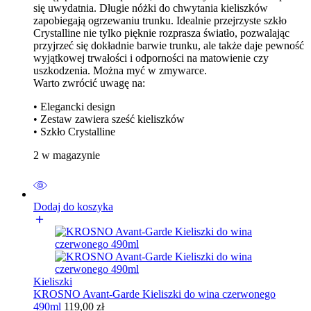
się uwydatnia. Długie nóżki do chwytania kieliszków
zapobiegają ogrzewaniu trunku. Idealnie przejrzyste szkło
Crystalline nie tylko pięknie rozprasza światło, pozwalając
przyjrzeć się dokładnie barwie trunku, ale także daje pewność
wyjątkowej trwałości i odporności na matowienie czy
uszkodzenia. Można myć w zmywarce.
Warto zwrócić uwagę na:
• Elegancki design
• Zestaw zawiera sześć kieliszków
• Szkło Crystalline
2 w magazynie
Dodaj do koszyka
Kieliszki
KROSNO Avant-Garde Kieliszki do wina czerwonego
490ml
119,00
zł