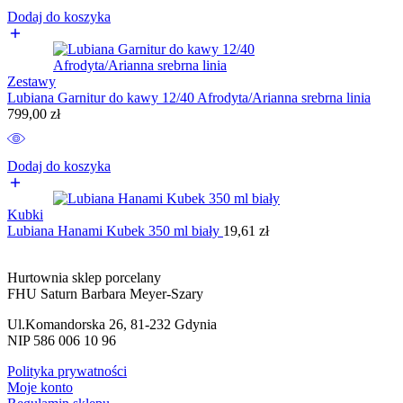
Dodaj do koszyka
Zestawy
Lubiana Garnitur do kawy 12/40 Afrodyta/Arianna srebrna linia
799,00
zł
Dodaj do koszyka
Kubki
Lubiana Hanami Kubek 350 ml biały
19,61
zł
Hurtownia sklep porcelany
FHU Saturn Barbara Meyer-Szary
Ul.Komandorska 26, 81-232 Gdynia
NIP 586 006 10 96
Polityka prywatności
Moje konto