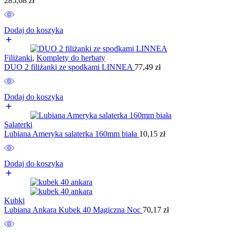
285,08
zł
Dodaj do koszyka
Filiżanki
,
Komplety do herbaty
DUO 2 filiżanki ze spodkami LINNEA
77,49
zł
Dodaj do koszyka
Salaterki
Lubiana Ameryka salaterka 160mm biała
10,15
zł
Dodaj do koszyka
Kubki
Lubiana Ankara Kubek 40 Magiczna Noc
70,17
zł