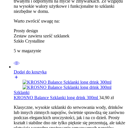
trwałymi i odpornymi na mycie w zmywarkach. Ze względu
na wysokie walory użytkowe i funkcjonalne to szklanki
niezbędne w domu.
Warto zwrócić uwagę na:
Prosty design
Zestaw zawiera sześć szklanek
Szkło Crystalline
5 w magazynie
Dodaj do koszyka
Szklanki
KROSNO Balance Szklanki long drink 300ml
34,90
zł
Klasyczne, wysokie szklanki do serwowania wody, drinków
lub innych zimnych napojów, świetnie sprawdzą się zarówno
podczas eleganckich uroczystości, jak i na co dzień. Prosty
kształt i stabilne dno nie tylko pięknie się prezentują, ale także
ułatwiają wygodne spożywanie serwowanych napojów.