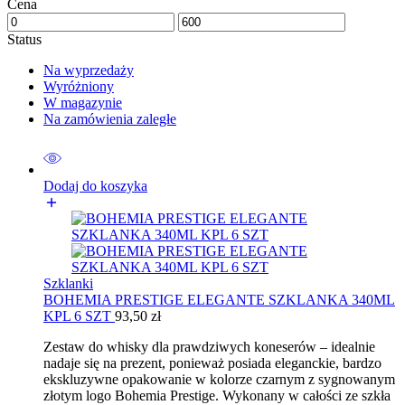
Cena
Status
Na wyprzedaży
Wyróżniony
W magazynie
Na zamówienia zaległe
Dodaj do koszyka
Szklanki
BOHEMIA PRESTIGE ELEGANTE SZKLANKA 340ML
KPL 6 SZT
93,50
zł
Zestaw do whisky dla prawdziwych koneserów – idealnie
nadaje się na prezent, ponieważ posiada eleganckie, bardzo
ekskluzywne opakowanie w kolorze czarnym z sygnowanym
złotym logo Bohemia Prestige. Wykonany w całości ze szkła