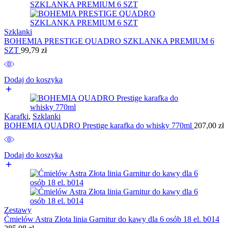
Szklanki
BOHEMIA PRESTIGE QUADRO SZKLANKA PREMIUM 6
SZT
99,79
zł
Dodaj do koszyka
Karafki
,
Szklanki
BOHEMIA QUADRO Prestige karafka do whisky 770ml
207,00
zł
Dodaj do koszyka
Zestawy
Ćmielów Astra Złota linia Garnitur do kawy dla 6 osób 18 el. b014