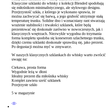
Klasyczne szklanki do whisky z kolekcji Blended spodobają
się miłośnikom minimalistycznego, ale stylowego designu.
Przejrzystość szkła, z którego je wykonano sprawia, że
można zachwycać się barwą, a jego grubość utrzymuje stałą
temperaturę trunku. Solidne dno i wzmacniany rant stwarzają
wrażenie stabilności i trwałości szklanek, które będą
prezentować się doskonale zarówno w nowoczesnych, jak i
klasycznych wnętrzach. Niezwykle wygodna do trzymania
forma kompletu spodoba się koneserom szlachetnego trunku,
dzięki czemu szklanki doskonale sprawdzą się, jako prezent.
Po degustacji można myć w zmywarce.
W naszych klasycznych szklankach do whisky warto zwrócić
uwagę na:
Ciekawa, prosta forma
Wygodnie leżą w dłoni
Idealny prezent dla miłośnika whisky
Komplet zawiera sześć szklanek
Przejrzyste szkło
5 w magazynie