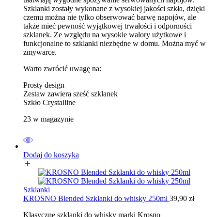
Szklanki zostały wykonane z wysokiej jakości szkła, dzięki
czemu można nie tylko obserwować barwę napojów, ale
także mieć pewność wyjątkowej trwałości i odporności
szklanek. Ze względu na wysokie walory użytkowe i
funkcjonalne to szklanki niezbędne w domu. Można myć w
zmywarce.
Warto zwrócić uwagę na:
Prosty design
Zestaw zawiera sześć szklanek
Szkło Crystalline
23 w magazynie
Dodaj do koszyka
Szklanki
KROSNO Blended Szklanki do whisky 250ml
39,90
zł
Klasyczne szklanki do whisky marki Krosno