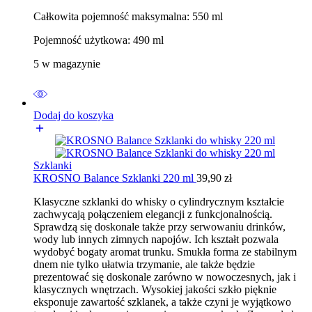
Całkowita pojemność maksymalna: 550 ml
Pojemność użytkowa: 490 ml
5 w magazynie
Dodaj do koszyka
Szklanki
KROSNO Balance Szklanki 220 ml
39,90
zł
Klasyczne szklanki do whisky o cylindrycznym kształcie
zachwycają połączeniem elegancji z funkcjonalnością.
Sprawdzą się doskonale także przy serwowaniu drinków,
wody lub innych zimnych napojów. Ich kształt pozwala
wydobyć bogaty aromat trunku. Smukła forma ze stabilnym
dnem nie tylko ułatwia trzymanie, ale także będzie
prezentować się doskonale zarówno w nowoczesnych, jak i
klasycznych wnętrzach. Wysokiej jakości szkło pięknie
eksponuje zawartość szklanek, a także czyni je wyjątkowo