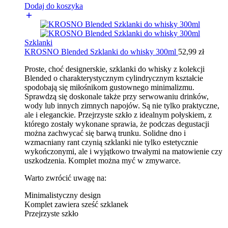
Dodaj do koszyka
Szklanki
KROSNO Blended Szklanki do whisky 300ml
52,99
zł
Proste, choć designerskie, szklanki do whisky z kolekcji
Blended o charakterystycznym cylindrycznym kształcie
spodobają się miłośnikom gustownego minimalizmu.
Sprawdzą się doskonale także przy serwowaniu drinków,
wody lub innych zimnych napojów. Są nie tylko praktyczne,
ale i eleganckie. Przejrzyste szkło z idealnym połyskiem, z
którego zostały wykonane sprawia, że podczas degustacji
można zachwycać się barwą trunku. Solidne dno i
wzmacniany rant czynią szklanki nie tylko estetycznie
wykończonymi, ale i wyjątkowo trwałymi na matowienie czy
uszkodzenia. Komplet można myć w zmywarce.
Warto zwrócić uwagę na:
Minimalistyczny design
Komplet zawiera sześć szklanek
Przejrzyste szkło