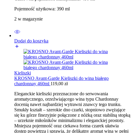
Pojemność użytkowa: 390 ml
2 w magazynie
Dodaj do koszyka
Kieliszki
KROSNO Avant-Garde Kieliszki do wina białego
chardonnay 460ml
119,00
zł
Eleganckie kieliszki przeznaczone do serwowania
aromatycznego, orzeźwiającego wina typu Chardonnay
docenią nawet najbardziej wytrawni znawcy tego trunku.
Smukły kształt – szerokie dno czarki, stopniowo zwężające
się ku górze finezyjnie połączone z nóżką oraz stabilną stopką
– urzeknie miłośników minimalizmu i eleganckiej prostoty.
Mniejsza pojemność oraz ciekawa forma czarek ułatwia
dostęp powietrza i sprawia, że delikatny aromat wina w pełni