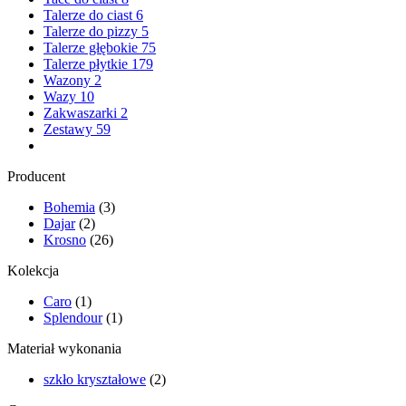
Talerze do ciast
6
Talerze do pizzy
5
Talerze głębokie
75
Talerze płytkie
179
Wazony
2
Wazy
10
Zakwaszarki
2
Zestawy
59
Producent
Bohemia
(3)
Dajar
(2)
Krosno
(26)
Kolekcja
Caro
(1)
Splendour
(1)
Materiał wykonania
szkło kryształowe
(2)