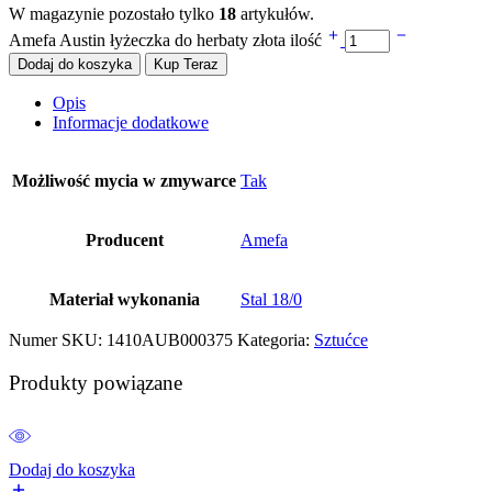
W magazynie pozostało tylko
18
artykułów.
Amefa Austin łyżeczka do herbaty złota ilość
Dodaj do koszyka
Kup Teraz
Opis
Informacje dodatkowe
Możliwość mycia w zmywarce
Tak
Producent
Amefa
Materiał wykonania
Stal 18/0
Numer SKU:
1410AUB000375
Kategoria:
Sztućce
Produkty powiązane
Dodaj do koszyka