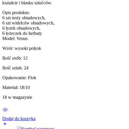
kształcie i blasku sztućców.
Opis produktu:
6 szt noży obiadowych,
6 szt widelców obiadowych,
6 łyżek obiadowych,
6 łyżeczek do herbaty
Model: Venus
Wzór: wysoki połysk
Ilość osób: 12
Ilość sztuk: 24
Opakowanie: Flok
Materiał: 18/10
18 w magazynie
Dodaj do koszyka