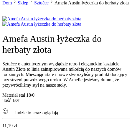
Dom
Sklep
Sztućce
Amefa Austin łyżeczka do herbaty złota
Amefa Austin łyżeczka do
herbaty złota
Sztućce o autentycznym wyglądzie retro i eleganckim kształcie.
Austin Złote to linia zainspirowana miłością do naszych domów
rodzinnych. Mieszając stare i nowe stworzyliśmy produkt dodający
przestrzeni prawdziwego uroku. W Amefie jesteśmy dumni, że
przywróciliśmy styl na nasze stoły.
Materiał stal 18/0
ilość 1szt
...
ludzie to teraz oglądają
11,19
zł