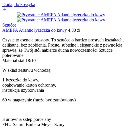
Dodaj do koszyka
Sztućce
AMEFA Atlantic łyżeczka do kawy
4,80
zł
Czyste to esencja prostoty. To sztućce o bardzo prostych kształtach,
delikatne, bez zdobienia. Proste, subtelne i eleganckie z pewnością
sprawią, że Twój stół nabierze ducha nowoczesności.Sztućce
polerowane.
Materiał stal 18/10
W skład zestawu wchodzą:
1 łyżeczka do kawy,
opakowanie karton ochronny,
instrukcja użytkowania
60 w magazynie (może być zamówiony)
Hurtownia sklep porcelany
FHU Saturn Barbara Meyer-Szary