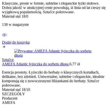
Klasyczne, proste w formie, subtelne i eleganckie łyżki stołowe.
Dobra jakość w atrakcyjnej cenie powodują, iż linia od lat cieszy się
wyjątkową popularnością. Sztućce polerowane.
Materiał stal 18/0
138 w magazynie
Dodaj do koszyka
Sztućce
AMEFA Atlantic łyżeczka do sorbetu długa
6,77
zł
Esencja prostoty. Łyżeczki do herbaty o klasycznych kształtach,
delikatne, bez zdobień. Uniwersalne, subtelne i eleganckie, idealnie
komponują się z nowoczesnymi filiżankami do herbaty. Sztućce
polerowane.
Materiał stal 18/10
SZCZEGÓŁY
Producent
AMEFA