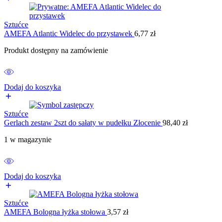
Sztućce
AMEFA Atlantic Widelec do przystawek
6,77
zł
Produkt dostępny na zamówienie
Dodaj do koszyka
Sztućce
Gerlach zestaw 2szt do sałaty w pudełku Złocenie
98,40
zł
1 w magazynie
Dodaj do koszyka
Sztućce
AMEFA Bologna łyżka stołowa
3,57
zł