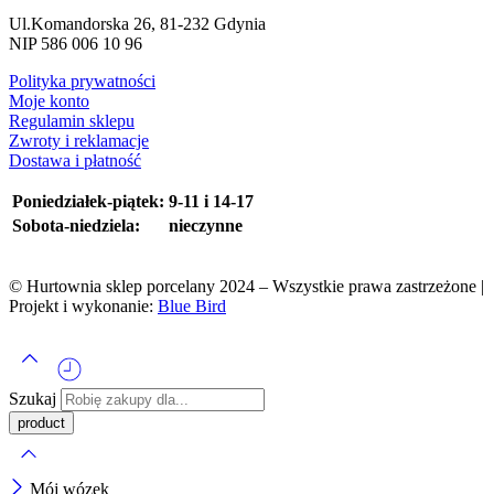
Ul.Komandorska 26, 81-232 Gdynia
NIP 586 006 10 96
Polityka prywatności
Moje konto
Regulamin sklepu
Zwroty i reklamacje
Dostawa i płatność
Poniedziałek-piątek:
9-11 i 14-17
Sobota-niedziela:
nieczynne
© Hurtownia sklep porcelany 2024 – Wszystkie prawa zastrzeżone |
Projekt i wykonanie:
Blue Bird
Szukaj
Mój wózek