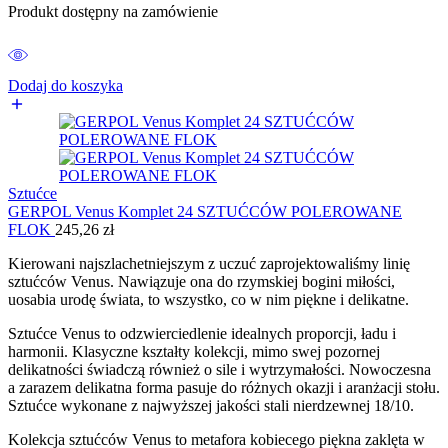
Produkt dostępny na zamówienie
Dodaj do koszyka
Sztućce
GERPOL Venus Komplet 24 SZTUĆCÓW POLEROWANE
FLOK
245,26
zł
Kierowani najszlachetniejszym z uczuć zaprojektowaliśmy linię
sztućców Venus. Nawiązuje ona do rzymskiej bogini miłości,
uosabia urodę świata, to wszystko, co w nim piękne i delikatne.
Sztućce Venus to odzwierciedlenie idealnych proporcji, ładu i
harmonii. Klasyczne kształty kolekcji, mimo swej pozornej
delikatności świadczą również o sile i wytrzymałości. Nowoczesna
a zarazem delikatna forma pasuje do różnych okazji i aranżacji stołu.
Sztućce wykonane z najwyższej jakości stali nierdzewnej 18/10.
Kolekcja sztućców Venus to metafora kobiecego piękna zaklęta w