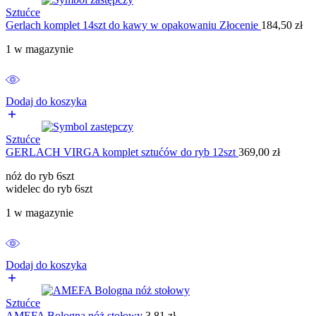
Sztućce
Gerlach komplet 14szt do kawy w opakowaniu Złocenie
184,50
zł
1 w magazynie
Dodaj do koszyka
Sztućce
GERLACH VIRGA komplet sztućów do ryb 12szt
369,00
zł
nóż do ryb 6szt
widelec do ryb 6szt
1 w magazynie
Dodaj do koszyka
Sztućce
AMEFA Bologna nóż stołowy
3,81
zł