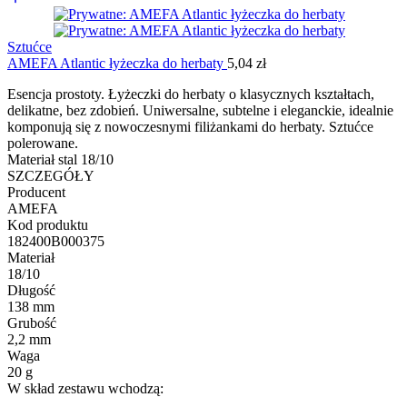
Sztućce
AMEFA Atlantic łyżeczka do herbaty
5,04
zł
Esencja prostoty. Łyżeczki do herbaty o klasycznych kształtach,
delikatne, bez zdobień. Uniwersalne, subtelne i eleganckie, idealnie
komponują się z nowoczesnymi filiżankami do herbaty. Sztućce
polerowane.
Materiał stal 18/10
SZCZEGÓŁY
Producent
AMEFA
Kod produktu
182400B000375
Materiał
18/10
Długość
138 mm
Grubość
2,2 mm
Waga
20 g
W skład zestawu wchodzą: