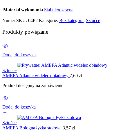
Materiał wykonania
Stal nierdzewna
Numer SKU:
04P2
Kategorie:
Bez kategorii
,
Sztućce
Produkty powiązane
Dodaj do koszyka
Sztućce
AMEFA Atlantic widelec obiadowy
7,69
zł
Produkt dostępny na zamówienie
Dodaj do koszyka
Sztućce
AMEFA Bologna łyżka stołowa
3,57
zł