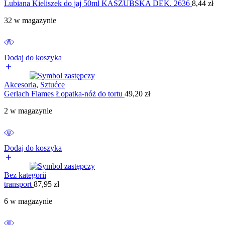
Lubiana Kieliszek do jaj 50ml KASZUBSKA DEK. 2636
8,44
zł
32 w magazynie
Dodaj do koszyka
Akcesoria
,
Sztućce
Gerlach Flames Łopatka-nóż do tortu
49,20
zł
2 w magazynie
Dodaj do koszyka
Bez kategorii
transport
87,95
zł
6 w magazynie