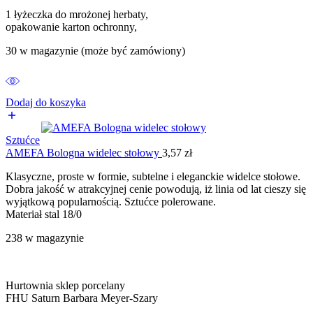
1 łyżeczka do mrożonej herbaty,
opakowanie karton ochronny,
30 w magazynie (może być zamówiony)
Dodaj do koszyka
Sztućce
AMEFA Bologna widelec stołowy
3,57
zł
Klasyczne, proste w formie, subtelne i eleganckie widelce stołowe.
Dobra jakość w atrakcyjnej cenie powodują, iż linia od lat cieszy się
wyjątkową popularnością. Sztućce polerowane.
Materiał stal 18/0
238 w magazynie
Hurtownia sklep porcelany
FHU Saturn Barbara Meyer-Szary