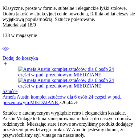
Klasyczne, proste w formie, subtelne i eleganckie łyżki stołowe.
Dobra jakość w atrakcyjnej cenie powodują, iż linia od lat cieszy się
wyjątkową popularnością. Sztućce polerowane.
Materiał stal 18/0
138 w magazynie
Dodaj do koszyka
Sztućce
Amefa Austin komplet sztućców dla 6 osób 24 części w pud.
prezentowym MIEDZIANE
326,44
zł
Sztućce o autentycznym wyglądzie retro i eleganckim kształcie.
Austin Vintage to linia zainspirowana miłością do naszych domów
rodzinnych. Mieszając stare i nowe stworzyliśmy produkt dodający
przestrzeni prawdziwego uroku. W Amefie jesteśmy dumni, że
przywróciliśmy styl vintage na nasze stoły.