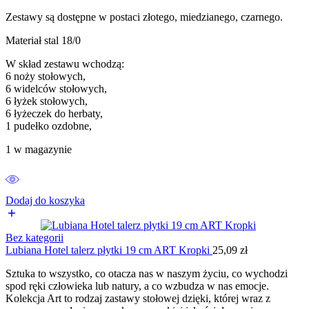
Zestawy są dostępne w postaci złotego, miedzianego, czarnego.
Materiał stal 18/0
W skład zestawu wchodzą:
6 noży stołowych,
6 widelców stołowych,
6 łyżek stołowych,
6 łyżeczek do herbaty,
1 pudełko ozdobne,
1 w magazynie
Dodaj do koszyka
Bez kategorii
Lubiana Hotel talerz płytki 19 cm ART Kropki
25,09
zł
Sztuka to wszystko, co otacza nas w naszym życiu, co wychodzi
spod ręki człowieka lub natury, a co wzbudza w nas emocje.
Kolekcja Art to rodzaj zastawy stołowej dzięki, której wraz z