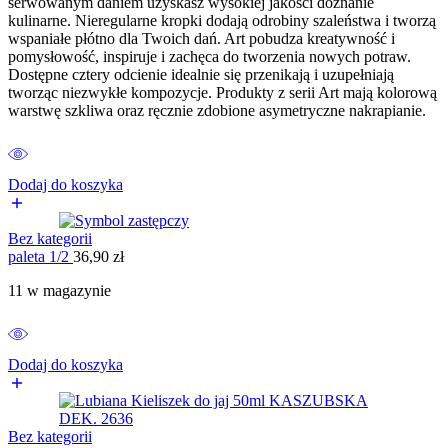
serwowanym daniem uzyskasz wysokiej jakości doznanie
kulinarne. Nieregularne kropki dodają odrobiny szaleństwa i tworzą
wspaniałe płótno dla Twoich dań. Art pobudza kreatywność i
pomysłowość, inspiruje i zachęca do tworzenia nowych potraw.
Dostępne cztery odcienie idealnie się przenikają i uzupełniają
tworząc niezwykłe kompozycje. Produkty z serii Art mają kolorową
warstwę szkliwa oraz ręcznie zdobione asymetryczne nakrapianie.
Dodaj do koszyka
Bez kategorii
paleta 1/2
36,90
zł
11 w magazynie
Dodaj do koszyka
Bez kategorii