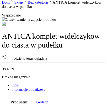
Dom
Sklep
Bez kategorii
ANTICA komplet widelczykow
do ciasta w pudełku
Wyprzedane
ANTICA komplet widelczykow
do ciasta w pudełku
...
ludzie to teraz oglądają
98,40
zł
Brak w magazynie
Opis
Informacje dodatkowe
Producent
Gerlach