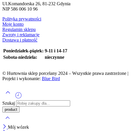
Ul.Komandorska 26, 81-232 Gdynia
NIP 586 006 10 96
Polityka prywatności
Moje konto
Regulamin sklepu
Zwroty i reklamacje
Dostawa i płatność
Poniedziałek-piątek:
9-11 i 14-17
Sobota-niedziela:
nieczynne
© Hurtownia sklep porcelany 2024 – Wszystkie prawa zastrzeżone |
Projekt i wykonanie:
Blue Bird
Szukaj
Mój wózek