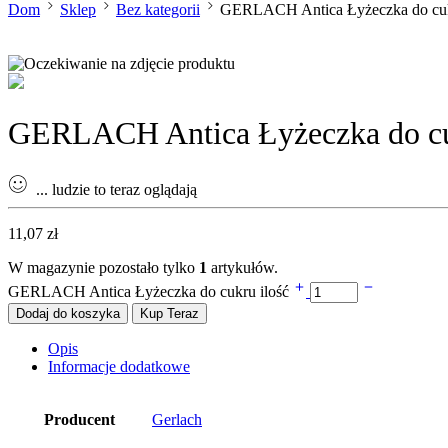
Dom
Sklep
Bez kategorii
GERLACH Antica Łyżeczka do cu
GERLACH Antica Łyżeczka do c
...
ludzie to teraz oglądają
11,07
zł
W magazynie pozostało tylko
1
artykułów.
GERLACH Antica Łyżeczka do cukru ilość
Dodaj do koszyka
Kup Teraz
Opis
Informacje dodatkowe
Producent
Gerlach