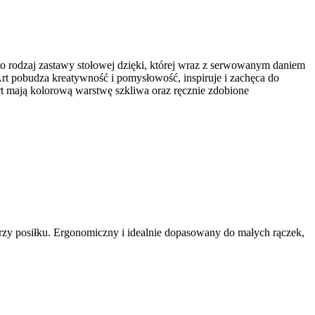
to rodzaj zastawy stołowej dzięki, której wraz z serwowanym daniem
Art pobudza kreatywność i pomysłowość, inspiruje i zachęca do
Art mają kolorową warstwę szkliwa oraz ręcznie zdobione
rzy posiłku. Ergonomiczny i idealnie dopasowany do małych rączek,