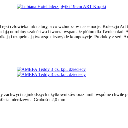
 ręki człowieka lub natury, a co wzbudza w nas emocje. Kolekcja Art 
odają odrobiny szaleństwa i tworzą wspaniałe płótno dla Twoich dań. 
nikają i uzupełniają tworząc niezwykłe kompozycje. Produkty z serii 
óry zachwyci najmłodszych użytkowników oraz umili wspólne chwile p
8/0 stal nierdzewna Grubość: 2,0 mm