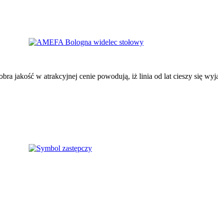
obra jakość w atrakcyjnej cenie powodują, iż linia od lat cieszy się w