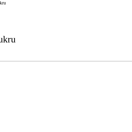
kru
ukru