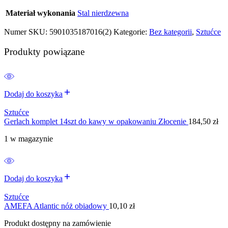
Materiał wykonania
Stal nierdzewna
Numer SKU:
5901035187016(2)
Kategorie:
Bez kategorii
,
Sztućce
Produkty powiązane
Dodaj do koszyka
Sztućce
Gerlach komplet 14szt do kawy w opakowaniu Złocenie
184,50
zł
1 w magazynie
Dodaj do koszyka
Sztućce
AMEFA Atlantic nóż obiadowy
10,10
zł
Produkt dostępny na zamówienie