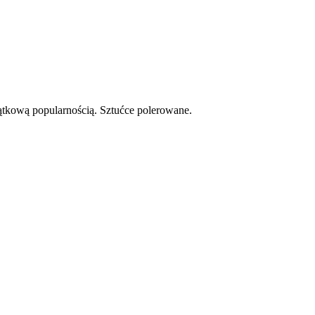
yjątkową popularnością. Sztućce polerowane.