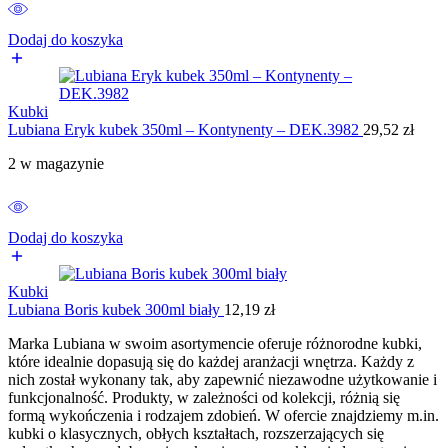
Dodaj do koszyka
Kubki
Lubiana Eryk kubek 350ml – Kontynenty – DEK.3982
29,52
zł
2 w magazynie
Dodaj do koszyka
Kubki
Lubiana Boris kubek 300ml biały
12,19
zł
Marka Lubiana w swoim asortymencie oferuje różnorodne kubki,
które idealnie dopasują się do każdej aranżacji wnętrza. Każdy z
nich został wykonany tak, aby zapewnić niezawodne użytkowanie i
funkcjonalność. Produkty, w zależności od kolekcji, różnią się
formą wykończenia i rodzajem zdobień. W ofercie znajdziemy m.in.
kubki o klasycznych, obłych kształtach, rozszerzających się