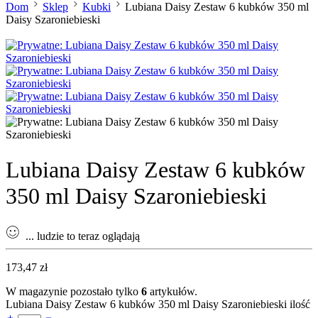
Dom
Sklep
Kubki
Lubiana Daisy Zestaw 6 kubków 350 ml
Daisy Szaroniebieski
Lubiana Daisy Zestaw 6 kubków
350 ml Daisy Szaroniebieski
...
ludzie to teraz oglądają
173,47
zł
W magazynie pozostało tylko
6
artykułów.
Lubiana Daisy Zestaw 6 kubków 350 ml Daisy Szaroniebieski ilość