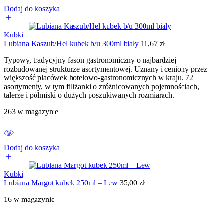
Dodaj do koszyka
Kubki
Lubiana Kaszub/Hel kubek b/u 300ml biały
11,67
zł
Typowy, tradycyjny fason gastronomiczny o najbardziej
rozbudowanej strukturze asortymentowej. Uznany i ceniony przez
większość placówek hotelowo-gastronomicznych w kraju. 72
asortymenty, w tym filiżanki o zróżnicowanych pojemnościach,
talerze i półmiski o dużych poszukiwanych rozmiarach.
263 w magazynie
Dodaj do koszyka
Kubki
Lubiana Margot kubek 250ml – Lew
35,00
zł
16 w magazynie