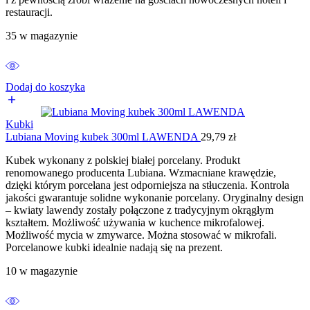
restauracji.
35 w magazynie
Dodaj do koszyka
Kubki
Lubiana Moving kubek 300ml LAWENDA
29,79
zł
Kubek wykonany z polskiej białej porcelany. Produkt
renomowanego producenta Lubiana. Wzmacniane krawędzie,
dzięki którym porcelana jest odporniejsza na stłuczenia. Kontrola
jakości gwarantuje solidne wykonanie porcelany. Oryginalny design
– kwiaty lawendy zostały połączone z tradycyjnym okrągłym
kształtem. Możliwość używania w kuchence mikrofalowej.
Możliwość mycia w zmywarce. Można stosować w mikrofali.
Porcelanowe kubki idealnie nadają się na prezent.
10 w magazynie