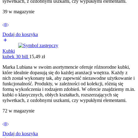
sylwetkach, z ozdobnymi uszkami, czy wypukłymi elementami.
39 w magazynie
Dodaj do koszyka
Kubki
kubek 30 bill
15,49
zł
Marka Lubiana w swoim asortymencie oferuje różnorodne kubki,
które idealnie dopasują się do każdej aranżacji wnętrza. Każdy z
nich został wykonany tak, aby zapewnić niezawodne użytkowanie i
funkcjonalność. Produkty, w zależności od kolekcji, różnią się
formą wykończenia i rodzajem zdobień. W ofercie znajdziemy m.in.
kubki o klasycznych, obłych kształtach, rozszerzających się
sylwetkach, z ozdobnymi uszkami, czy wypukłymi elementami.
72 w magazynie
Dodaj do koszyka