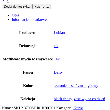
Dodaj do koszyka
Kup Teraz
Opis
Informacje dodatkowe
Producent
Lubiana
Dekoracja
tak
Możliwość mycia w zmywarce
Tak
Fason
Daisy
Kolor
szaroniebieski/szmaragdowy
Kolekcja
black friday
,
zestawy na co dzień
Numer SKU:
37906DJ01K90T01
Kategoria:
Kubki