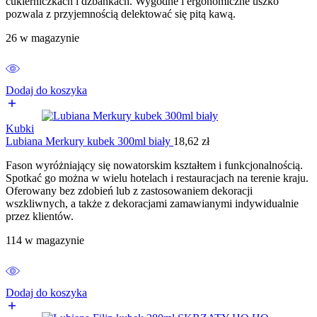
cukierniczkach i dzbankach. Wygodne i ergonomiczne uszko
pozwala z przyjemnością delektować się pitą kawą.
26 w magazynie
Dodaj do koszyka
Kubki
Lubiana Merkury kubek 300ml biały
18,62
zł
Fason wyróżniający się nowatorskim kształtem i funkcjonalnością.
Spotkać go można w wielu hotelach i restauracjach na terenie kraju.
Oferowany bez zdobień lub z zastosowaniem dekoracji
wszkliwnych, a także z dekoracjami zamawianymi indywidualnie
przez klientów.
114 w magazynie
Dodaj do koszyka