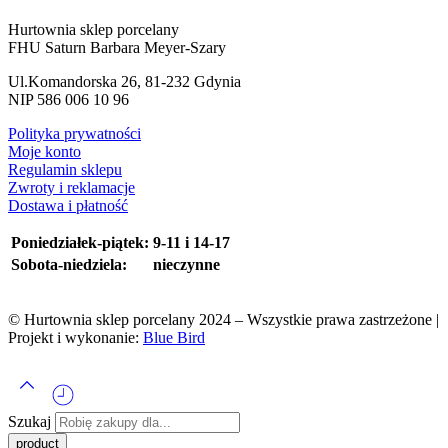
Hurtownia sklep porcelany
FHU Saturn Barbara Meyer-Szary
Ul.Komandorska 26, 81-232 Gdynia
NIP 586 006 10 96
Polityka prywatności
Moje konto
Regulamin sklepu
Zwroty i reklamacje
Dostawa i płatność
Poniedziałek-piątek:
9-11 i 14-17
Sobota-niedziela:
nieczynne
© Hurtownia sklep porcelany 2024 – Wszystkie prawa zastrzeżone |
Projekt i wykonanie:
Blue Bird
Szukaj