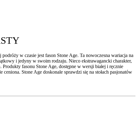
LASTY
j podróży w czasie jest fason Stone Age. Ta nowoczesna wariacja na
jątkowy i jedyny w swoim rodzaju. Nieco ekstrawagancki charakter,
rodukty fasonu Stone Age, dostępne w wersji białej i ręcznie
e ceniona. Stone Age doskonale sprawdzi się na stołach pasjonatów