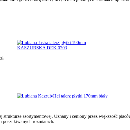
1
zł
j strukturze asortymentowej. Uznany i ceniony przez większość plac
ych poszukiwanych rozmiarach.