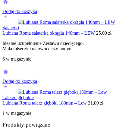
Dodaj do koszyka
Salaterki
Lubiana Roma salaterka okrągła 140mm – LEW
25,00
zł
Idealne uzupełnienie Zestawu dziecięcego.
Mała miseczka na owoce czy budyń.
6 w magazynie
Dodaj do koszyka
Talerze głębokie
Lubiana Roma talerz głęboki 180mm – Lew
31,00
zł
1 w magazynie
Produkty powiązane