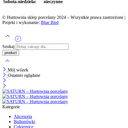
Sobota-niedziela:
nieczynne
© Hurtownia sklep porcelany 2024 – Wszystkie prawa zastrzeżone |
Projekt i wykonanie:
Blue Bird
Szukaj
Mój wózek
Ostatnio oglądane
Kategorie
Akcesoria
Bulionówki
Cukiernice