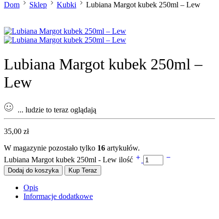
Dom
Sklep
Kubki
Lubiana Margot kubek 250ml – Lew
Lubiana Margot kubek 250ml –
Lew
...
ludzie to teraz oglądają
35,00
zł
W magazynie pozostało tylko
16
artykułów.
Lubiana Margot kubek 250ml - Lew ilość
Dodaj do koszyka
Kup Teraz
Opis
Informacje dodatkowe