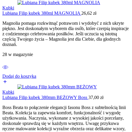
Kubki
Lubiana Filip kubek 380ml MAGNOLIA
26,62
zł
Magnolia pomaga rozkwitnąć potrawom i wydobyć z nich ukryte
piękno. Jest doskonałym wyborem dla osób, które czerpią inspiracje
z codziennego celebrowania posiłków. Jeśli uczucia są istotną
częścią Twojego życia – Magnolia jest dla Ciebie, dla głodnych
doznań.
28 w magazynie
Dodaj do koszyka
Kubki
Lubiana Filip kubek 380mm BEŻOWY Boss
37,00
zł
Boss Beata to połączenie elegancji fasonu Boss z subtelnością linii
Beata. Kolekcja ta zapewnia komfort, funkcjonalność i wygodę
użytkowania. Naczynia, wykonane z wysokiej jakości porcelany,
doskonale sprawdzą się w każdym wnętrzu. Uwagę przykuwa
ręczne malowanie kolekcji wyraźne obrzeża oraz delikatne wzory,