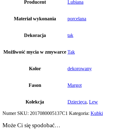
Producent
Lubiana
Materiał wykonania
porcelana
Dekoracja
tak
Możliwość mycia w zmywarce
Tak
Kolor
dekorowany
Fason
Margot
Kolekcja
Dziecięca
,
Lew
Numer SKU:
2017080005137C1
Kategoria:
Kubki
Może Ci się spodobać…