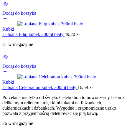
Dodaj do koszyka
Kubki
Lubiana Filip kubek 300ml biały
49,20
zł
21 w magazynie
Dodaj do koszyka
Kubki
Lubiana Celebration kubek 300ml biały
16,59
zł
Porcelana nie tylko od święta. Celebration to nowoczesny fason z
delikatnym reliefem i miękkimi łukami na filiżankach,
cukierniczkach i dzbankach. Wygodne i ergonomiczne uszko
pozwala z przyjemnością delektować się pitą kawą.
26 w magazynie