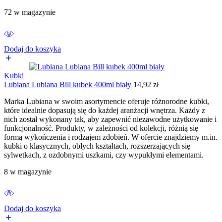
72 w magazynie
Dodaj do koszyka
Kubki
Lubiana Lubiana Bill kubek 400ml biały
14,92
zł
Marka Lubiana w swoim asortymencie oferuje różnorodne kubki,
które idealnie dopasują się do każdej aranżacji wnętrza. Każdy z
nich został wykonany tak, aby zapewnić niezawodne użytkowanie i
funkcjonalność. Produkty, w zależności od kolekcji, różnią się
formą wykończenia i rodzajem zdobień. W ofercie znajdziemy m.in.
kubki o klasycznych, obłych kształtach, rozszerzających się
sylwetkach, z ozdobnymi uszkami, czy wypukłymi elementami.
8 w magazynie
Dodaj do koszyka