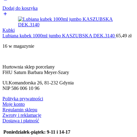
Dodaj do koszyka
Kubki
Lubiana kubek 1000ml jumbo KASZUBSKA DEK.3140
65,49
zł
16 w magazynie
Hurtownia sklep porcelany
FHU Saturn Barbara Meyer-Szary
Ul.Komandorska 26, 81-232 Gdynia
NIP 586 006 10 96
Polityka prywatności
Moje konto
Regulamin sklepu
Zwroty i reklamacje
Dostawa i płatność
Poniedziałek-piątek:
9-11 i 14-17