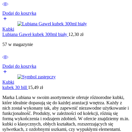
Dodaj do koszyka
Kubki
Lubiana Gaweł kubek 300ml biały
12,30
zł
57 w magazynie
Dodaj do koszyka
Kubki
kubek 30 bill
15,49
zł
Marka Lubiana w swoim asortymencie oferuje różnorodne kubki,
które idealnie dopasują się do każdej aranżacji wnętrza. Każdy z
nich został wykonany tak, aby zapewnić niezawodne użytkowanie i
funkcjonalność. Produkty, w zależności od kolekcji, różnią się
formą wykończenia i rodzajem zdobień. W ofercie znajdziemy m.in.
kubki o klasycznych, obłych kształtach, rozszerzających się
sylwetkach, z ozdobnymi uszkami, czy wypukłymi elementami.