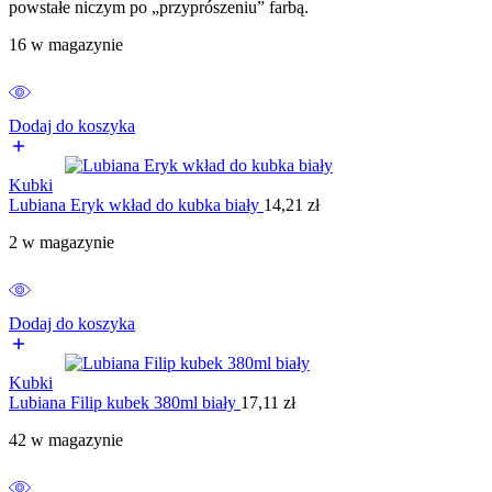
powstałe niczym po „przyprószeniu” farbą.
16 w magazynie
Dodaj do koszyka
Kubki
Lubiana Eryk wkład do kubka biały
14,21
zł
2 w magazynie
Dodaj do koszyka
Kubki
Lubiana Filip kubek 380ml biały
17,11
zł
42 w magazynie