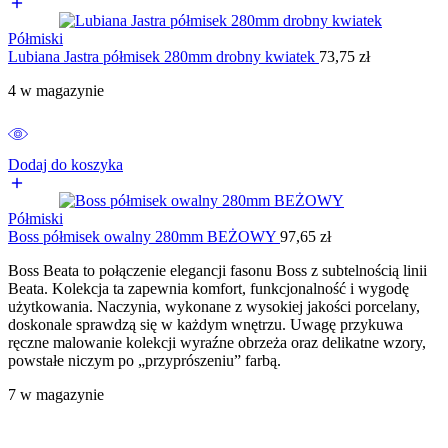
Półmiski
Lubiana Jastra półmisek 280mm drobny kwiatek
73,75
zł
4 w magazynie
Dodaj do koszyka
Półmiski
Boss półmisek owalny 280mm BEŻOWY
97,65
zł
Boss Beata to połączenie elegancji fasonu Boss z subtelnością linii
Beata. Kolekcja ta zapewnia komfort, funkcjonalność i wygodę
użytkowania. Naczynia, wykonane z wysokiej jakości porcelany,
doskonale sprawdzą się w każdym wnętrzu. Uwagę przykuwa
ręczne malowanie kolekcji wyraźne obrzeża oraz delikatne wzory,
powstałe niczym po „przyprószeniu” farbą.
7 w magazynie