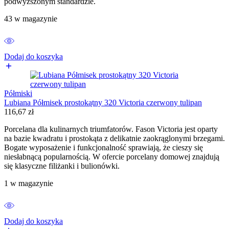
podwyższonym standardzie.
43 w magazynie
Dodaj do koszyka
Półmiski
Lubiana Półmisek prostokątny 320 Victoria czerwony tulipan
116,67
zł
Porcelana dla kulinarnych triumfatorów. Fason Victoria jest oparty
na bazie kwadratu i prostokąta z delikatnie zaokrąglonymi brzegami.
Bogate wyposażenie i funkcjonalność sprawiają, że cieszy się
niesłabnącą popularnością. W ofercie porcelany domowej znajdują
się klasyczne filiżanki i bulionówki.
1 w magazynie
Dodaj do koszyka