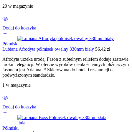
20 w magazynie
Dodaj do koszyka
Półmiski
Lubiana Afrodyta półmisek owalny 330mm biały
56,42
zł
Afrodyta urzeka urodą. Fason z subtelnym reliefem dodaje zastawie
uroku i elegancji. W ofercie wyrobów cienkościennych bliźniaczym
fasonem jest Arianna. * Skierowana do hoteli i restauracji o
podwyższonym standardzie.
1 w magazynie
Dodaj do koszyka
Półmiski