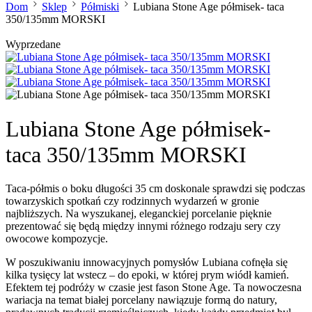
Dom
Sklep
Półmiski
Lubiana Stone Age półmisek- taca
350/135mm MORSKI
Wyprzedane
Lubiana Stone Age półmisek-
taca 350/135mm MORSKI
Taca-półmis o boku długości 35 cm doskonale sprawdzi się podczas
towarzyskich spotkań czy rodzinnych wydarzeń w gronie
najbliższych. Na wyszukanej, eleganckiej porcelanie pięknie
prezentować się będą między innymi różnego rodzaju sery czy
owocowe kompozycje.
W poszukiwaniu innowacyjnych pomysłów Lubiana cofnęła się
kilka tysięcy lat wstecz – do epoki, w której prym wiódł kamień.
Efektem tej podróży w czasie jest fason Stone Age. Ta nowoczesna
wariacja na temat białej porcelany nawiązuje formą do natury,