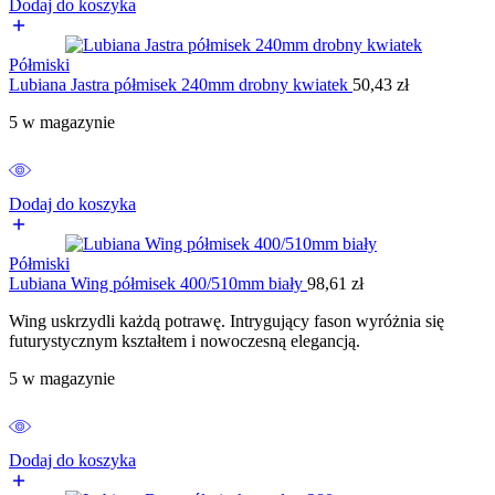
Dodaj do koszyka
Półmiski
Lubiana Jastra półmisek 240mm drobny kwiatek
50,43
zł
5 w magazynie
Dodaj do koszyka
Półmiski
Lubiana Wing półmisek 400/510mm biały
98,61
zł
Wing uskrzydli każdą potrawę. Intrygujący fason wyróżnia się
futurystycznym kształtem i nowoczesną elegancją.
5 w magazynie
Dodaj do koszyka