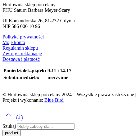
Hurtownia sklep porcelany
FHU Saturn Barbara Meyer-Szary
Ul.Komandorska 26, 81-232 Gdynia
NIP 586 006 10 96
Polityka prywatności
Moje konto
Regulamin sklepu
Zwroty i reklamacje
Dostawa i płatność
Poniedziałek-piątek:
9-11 i 14-17
Sobota-niedziela:
nieczynne
© Hurtownia sklep porcelany 2024 – Wszystkie prawa zastrzeżone |
Projekt i wykonanie:
Blue Bird
Szukaj