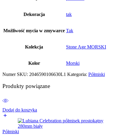
Dekoracja
tak
Możliwość mycia w zmywarce
Tak
Kolekcja
Stone Age MORSKI
Kolor
Morski
Numer SKU:
2046590106630L1
Kategoria:
Półmiski
Produkty powiązane
Dodaj do koszyka
Półmiski