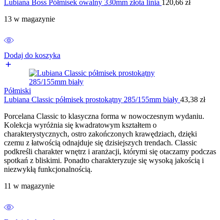
Lubiana Boss Półmisek owalny 330mm złota linia
120,66
zł
13 w magazynie
Dodaj do koszyka
Półmiski
Lubiana Classic półmisek prostokątny 285/155mm biały
43,38
zł
Porcelana Classic to klasyczna forma w nowoczesnym wydaniu.
Kolekcja wyróżnia się kwadratowym kształtem o
charakterystycznych, ostro zakończonych krawędziach, dzięki
czemu z łatwością odnajduje się dzisiejszych trendach. Classic
podkreśli charakter wnętrz i aranżacji, którymi się otaczamy podczas
spotkań z bliskimi. Ponadto charakteryzuje się wysoką jakością i
niezwykłą funkcjonalnością.
11 w magazynie