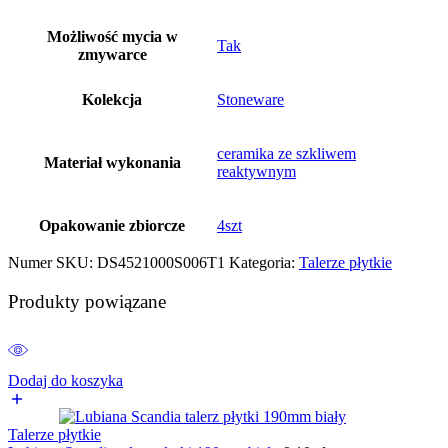
Możliwość mycia w
Tak
zmywarce
Kolekcja
Stoneware
ceramika ze szkliwem
Materiał wykonania
reaktywnym
Opakowanie zbiorcze
4szt
Numer SKU:
DS4521000S006T1
Kategoria:
Talerze płytkie
Produkty powiązane
Dodaj do koszyka
Talerze płytkie