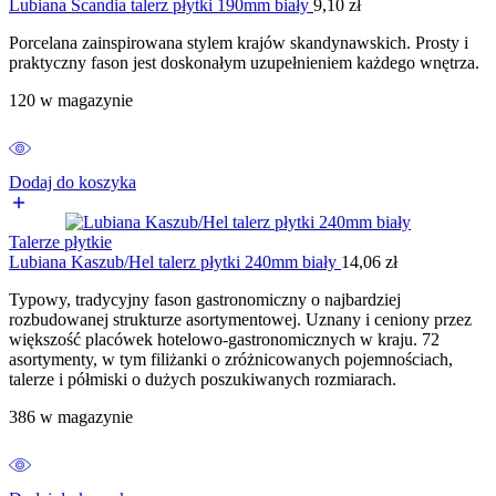
Lubiana Scandia talerz płytki 190mm biały
9,10
zł
Porcelana zainspirowana stylem krajów skandynawskich. Prosty i
praktyczny fason jest doskonałym uzupełnieniem każdego wnętrza.
120 w magazynie
Dodaj do koszyka
Talerze płytkie
Lubiana Kaszub/Hel talerz płytki 240mm biały
14,06
zł
Typowy, tradycyjny fason gastronomiczny o najbardziej
rozbudowanej strukturze asortymentowej. Uznany i ceniony przez
większość placówek hotelowo-gastronomicznych w kraju. 72
asortymenty, w tym filiżanki o zróżnicowanych pojemnościach,
talerze i półmiski o dużych poszukiwanych rozmiarach.
386 w magazynie