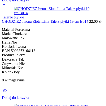
Dodaj do koszyka
Talerze płytkie
CHODZIEŻ Iwona Złota Linia Talerz płytki 19 cm B014
22,00
zł
Materiał Porcelana
Marka Chodzież
Malowane Tak
Hefra Nie
Kolekcja Iwona
EAN 5903353164113
Produkt Talerze
Dekoracja Tak
Zmywarka Nie
Mikrofala Nie
Kolor Złoty
8 w magazynie
Dodaj do koszyka