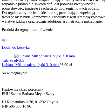
wspaniałe płótno dla Twoich dań. Art pobudza kreatywność i
pomysłowość, inspiruje i zachęca do tworzenia nowych potraw.
Dostępne cztery odcienie idealnie się przenikają i uzupełniają
tworząc niezwykłe kompozycje. Produkty z serii Art mają kolorową
warstwę szkliwa oraz ręcznie zdobione asymetryczne nakrapianie.
Produkt dostępny na zamówienie
Dodaj do koszyka
Talerze płytkie
Lubiana Milano talerz płytki 310 mm
36,90
zł
54 w magazynie
Hurtownia sklep porcelany
FHU Saturn Barbara Meyer-Szary
Ul.Komandorska 26, 81-232 Gdynia
NIP 586 006 10 96