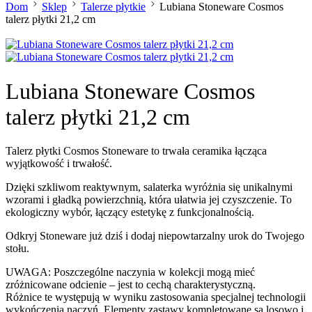
Dom
Sklep
Talerze płytkie
Lubiana Stoneware Cosmos
talerz płytki 21,2 cm
Lubiana Stoneware Cosmos
talerz płytki 21,2 cm
Talerz płytki Cosmos Stoneware to trwała ceramika łącząca
wyjątkowość i trwałość.
Dzięki szkliwom reaktywnym, salaterka wyróżnia się unikalnymi
wzorami i gładką powierzchnią, która ułatwia jej czyszczenie. To
ekologiczny wybór, łączący estetykę z funkcjonalnością.
Odkryj Stoneware już dziś i dodaj niepowtarzalny urok do Twojego
stołu.
UWAGA: Poszczególne naczynia w kolekcji mogą mieć
zróżnicowane odcienie – jest to cechą charakterystyczną.
Różnice te występują w wyniku zastosowania specjalnej technologii
wykończenia naczyń. Elementy zastawy kompletowane są losowo i