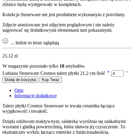
różnice będą występowały w kompletach.
Kolekcja Stoneware nie jest produktem wykonanym z porcelany.
Zdjęcie aranżowane jest zdjęciem poglądowym i nie należy
sugerować się dodatkowymi elementami tam pokazanymi.
...
ludzie to teraz oglądają
21,12
zł
W magazynie pozostało tylko
18
artykułów.
Lubiana Stoneware Cosmos talerz płytki 21,2 cm ilość
Dodaj do koszyka
Kup Teraz
Opis
Informacje dodatkowe
Talerz płytki Cosmos Stoneware to trwała ceramika łącząca
wyjątkowość i trwałość.
Dzięki szkliwom reaktywnym, salaterka wyróżnia się unikalnymi
wzorami i gładką powierzchnią, która ułatwia jej czyszczenie. To
ekologiczny wybór, łączący estetykę z funkcjonalnością.