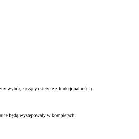
ny wybór, łączący estetykę z funkcjonalnością.
żnice będą występowały w kompletach.