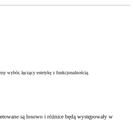
ny wybór, łączący estetykę z funkcjonalnością.
letowane są losowo i różnice będą występowały w