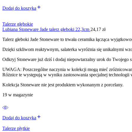
Dodaj do koszyka
Talerze głębokie
Lubiana Stoneware Jade talerz głeboki 22,3cm
24,17
zł
Talerz głeboki Jade Stoneware to trwała ceramika łącząca wyjątkowoś
Dzięki szkliwom reaktywnym, salaterka wyróżnia się unikalnymi wzora
Odkryj Stoneware już dziś i dodaj niepowtarzalny urok do Twojego s
UWAGA: Poszczególne naczynia w kolekcji mogą mieć zróżnicowane o
Różnice te występują w wyniku zastosowania specjalnej technologi
Kolekcja Stoneware nie jest produktem wykonanym z porcelany.
19 w magazynie
Dodaj do koszyka
Talerze płytkie