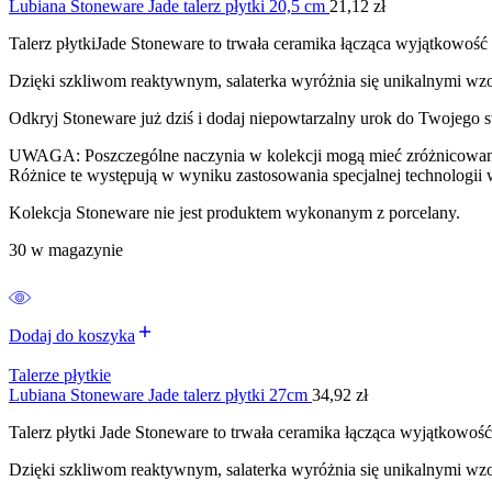
Lubiana Stoneware Jade talerz płytki 20,5 cm
21,12
zł
Talerz płytkiJade Stoneware to trwała ceramika łącząca wyjątkowość 
Dzięki szkliwom reaktywnym, salaterka wyróżnia się unikalnymi wzora
Odkryj Stoneware już dziś i dodaj niepowtarzalny urok do Twojego s
UWAGA: Poszczególne naczynia w kolekcji mogą mieć zróżnicowane o
Różnice te występują w wyniku zastosowania specjalnej technologi
Kolekcja Stoneware nie jest produktem wykonanym z porcelany.
30 w magazynie
Dodaj do koszyka
Talerze płytkie
Lubiana Stoneware Jade talerz płytki 27cm
34,92
zł
Talerz płytki Jade Stoneware to trwała ceramika łącząca wyjątkowość 
Dzięki szkliwom reaktywnym, salaterka wyróżnia się unikalnymi wzora