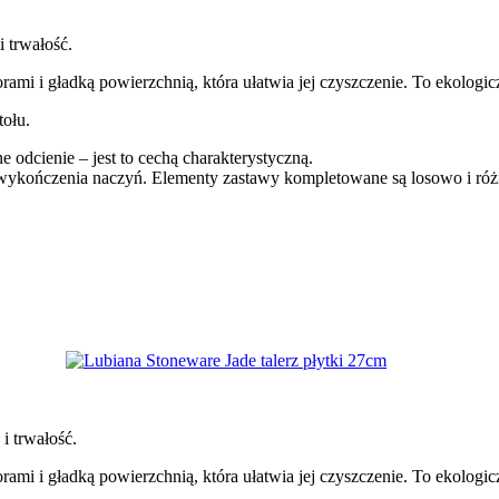
i trwałość.
mi i gładką powierzchnią, która ułatwia jej czyszczenie. To ekologicz
tołu.
dcienie – jest to cechą charakterystyczną.
i wykończenia naczyń. Elementy zastawy kompletowane są losowo i ró
i trwałość.
mi i gładką powierzchnią, która ułatwia jej czyszczenie. To ekologicz