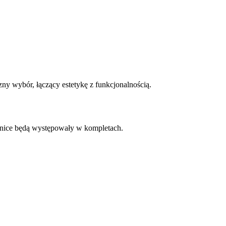
ny wybór, łączący estetykę z funkcjonalnością.
żnice będą występowały w kompletach.