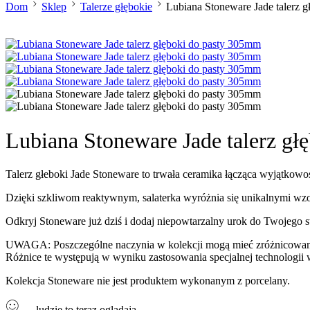
Dom
Sklep
Talerze głębokie
Lubiana Stoneware Jade talerz 
Lubiana Stoneware Jade talerz g
Talerz głeboki Jade Stoneware to trwała ceramika łącząca wyjątkowoś
Dzięki szkliwom reaktywnym, salaterka wyróżnia się unikalnymi wzora
Odkryj Stoneware już dziś i dodaj niepowtarzalny urok do Twojego s
UWAGA: Poszczególne naczynia w kolekcji mogą mieć zróżnicowane o
Różnice te występują w wyniku zastosowania specjalnej technologi
Kolekcja Stoneware nie jest produktem wykonanym z porcelany.
...
ludzie to teraz oglądają