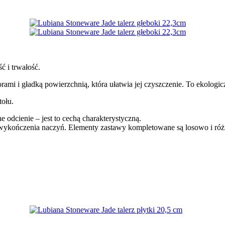
ć i trwałość.
mi i gładką powierzchnią, która ułatwia jej czyszczenie. To ekologicz
tołu.
dcienie – jest to cechą charakterystyczną.
i wykończenia naczyń. Elementy zastawy kompletowane są losowo i ró