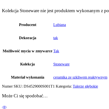
Kolekcja Stoneware nie jest produktem wykonanym z po
Producent
Lubiana
Dekoracja
tak
Możliwość mycia w zmywarce
Tak
Kolekcja
Stoneware
Materiał wykonania
ceramika ze szkliwem reaktywnym
Numer SKU:
DS4529000S001T1
Kategoria:
Talerze głębokie
Może Ci się spodobać…