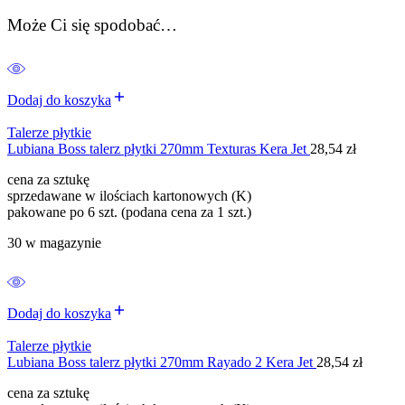
Może Ci się spodobać…
Dodaj do koszyka
Talerze płytkie
Lubiana Boss talerz płytki 270mm Texturas Kera Jet
28,54
zł
cena za sztukę
sprzedawane w ilościach kartonowych (K)
pakowane po 6 szt. (podana cena za 1 szt.)
30 w magazynie
Dodaj do koszyka
Talerze płytkie
Lubiana Boss talerz płytki 270mm Rayado 2 Kera Jet
28,54
zł
cena za sztukę