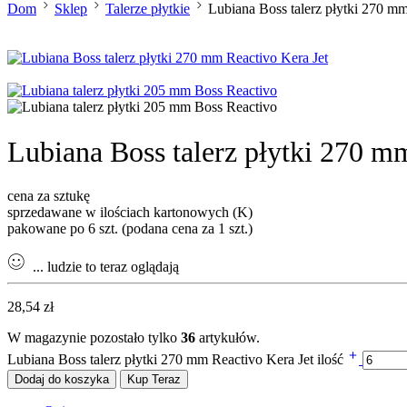
Dom
Sklep
Talerze płytkie
Lubiana Boss talerz płytki 270 mm
Lubiana Boss talerz płytki 270 m
cena za sztukę
sprzedawane w ilościach kartonowych (K)
pakowane po 6 szt. (podana cena za 1 szt.)
...
ludzie to teraz oglądają
28,54
zł
W magazynie pozostało tylko
36
artykułów.
Lubiana Boss talerz płytki 270 mm Reactivo Kera Jet ilość
Dodaj do koszyka
Kup Teraz