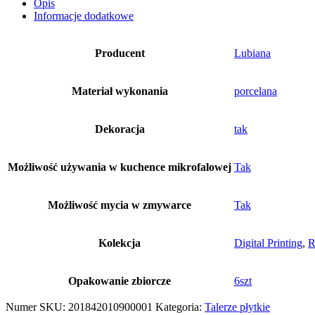
Opis
Informacje dodatkowe
Producent
Lubiana
Materiał wykonania
porcelana
Dekoracja
tak
Możliwość używania w kuchence mikrofalowej
Tak
Możliwość mycia w zmywarce
Tak
Kolekcja
Digital Printing
,
R
Opakowanie zbiorcze
6szt
Numer SKU:
201842010900001
Kategoria:
Talerze płytkie