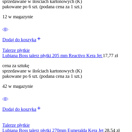
sprzedawane w ilościach kartonowych (K)
pakowane po 6 szt. (podana cena za 1 szt.)
12 w magazynie
Dodaj do koszyka
Talerze płytkie
Lubiana Boss talerz płytki 205 mm Reactivo Kera Jet
17,77
zł
cena za sztukę
sprzedawane w ilościach kartonowych (K)
pakowane po 6 szt. (podana cena za 1 szt.)
42 w magazynie
Dodaj do koszyka
Talerze płytkie
Lubiana Boss talerz płytki 270mm Esmeralda Kera Jet
28,54
zł