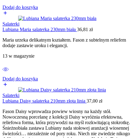
Dodaj do koszyka
Salaterki
Lubiana Maria salaterka 230mm biała
36,81
zł
Maria urzeka delikatnym kształtem. Fason z subtelnym reliefem
dodaje zastawie uroku i elegancji.
13 w magazynie
Dodaj do koszyka
Salaterki
Lubiana Daisy salaterka 210mm złota linia
37,00
zł
Fason Daisy wprowadza powiew wiosny na każdy stół.
Nowoczesną porcelanę z kolekcji Daisy wyróżnia efektowna,
reliefowa forma, która przywodzi na myśl rozkwitającą stokrotkę.
Śnieżnobiała zastawa Lubiany nada stołowej aranżacji wiosennej
świeżości… niezależnie od pory roku. Niech nie zwiedzie nikogo