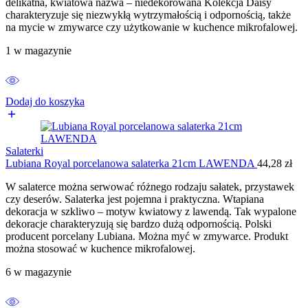
delikatna, kwiatowa nazwa – niedekorowana Kolekcja Daisy
charakteryzuje się niezwykłą wytrzymałością i odpornością, także
na mycie w zmywarce czy użytkowanie w kuchence mikrofalowej.
1 w magazynie
Dodaj do koszyka
Salaterki
Lubiana Royal porcelanowa salaterka 21cm LAWENDA
44,28
zł
W salaterce można serwować różnego rodzaju sałatek, przystawek
czy deserów. Salaterka jest pojemna i praktyczna. Wtapiana
dekoracja w szkliwo – motyw kwiatowy z lawendą. Tak wypalone
dekoracje charakteryzują się bardzo dużą odpornością. Polski
producent porcelany Lubiana. Można myć w zmywarce. Produkt
można stosować w kuchence mikrofalowej.
6 w magazynie