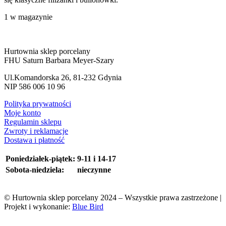
1 w magazynie
Hurtownia sklep porcelany
FHU Saturn Barbara Meyer-Szary
Ul.Komandorska 26, 81-232 Gdynia
NIP 586 006 10 96
Polityka prywatności
Moje konto
Regulamin sklepu
Zwroty i reklamacje
Dostawa i płatność
Poniedziałek-piątek:
9-11 i 14-17
Sobota-niedziela:
nieczynne
© Hurtownia sklep porcelany 2024 – Wszystkie prawa zastrzeżone |
Projekt i wykonanie:
Blue Bird