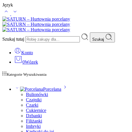
Język
Szukaj tutaj
Szukaj
Konto
0
Wózek
Kategorie Wyszukiwania
Porcelana
Bulionówki
Czajniki
Czarki
Cukiernice
Dzbanki
Filiżanki
Imbryki
Kieliszki do jaj