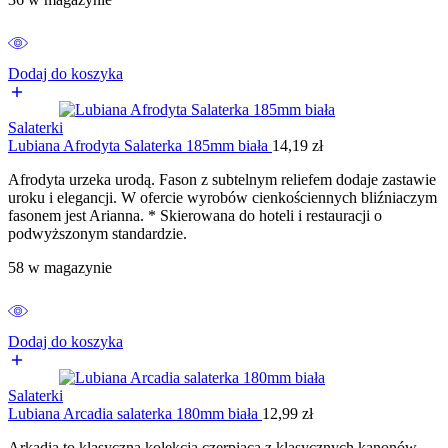
Dodaj do koszyka
Salaterki
Lubiana Afrodyta Salaterka 185mm biała
14,19
zł
Afrodyta urzeka urodą. Fason z subtelnym reliefem dodaje zastawie
uroku i elegancji. W ofercie wyrobów cienkościennych bliźniaczym
fasonem jest Arianna. * Skierowana do hoteli i restauracji o
podwyższonym standardzie.
58 w magazynie
Dodaj do koszyka
Salaterki
Lubiana Arcadia salaterka 180mm biała
12,99
zł
Arkadia to klasyczna kolekcja czerpiąca z klasycznych kanonów