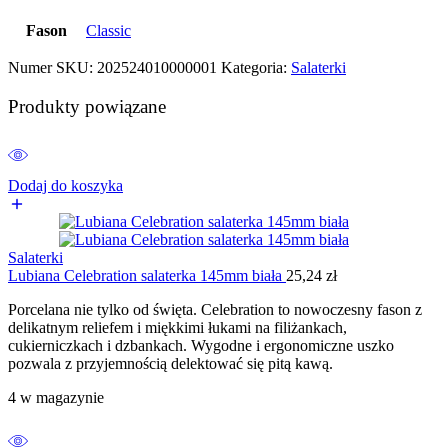
Fason
Classic
Numer SKU:
202524010000001
Kategoria:
Salaterki
Produkty powiązane
Dodaj do koszyka
Salaterki
Lubiana Celebration salaterka 145mm biała
25,24
zł
Porcelana nie tylko od święta. Celebration to nowoczesny fason z
delikatnym reliefem i miękkimi łukami na filiżankach,
cukierniczkach i dzbankach. Wygodne i ergonomiczne uszko
pozwala z przyjemnością delektować się pitą kawą.
4 w magazynie