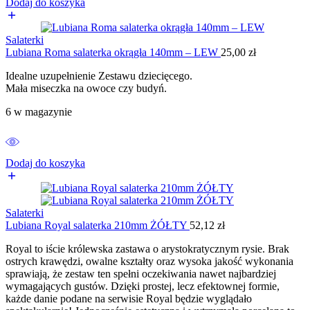
Dodaj do koszyka
Salaterki
Lubiana Roma salaterka okrągła 140mm – LEW
25,00
zł
Idealne uzupełnienie Zestawu dziecięcego.
Mała miseczka na owoce czy budyń.
6 w magazynie
Dodaj do koszyka
Salaterki
Lubiana Royal salaterka 210mm ŻÓŁTY
52,12
zł
Royal to iście królewska zastawa o arystokratycznym rysie. Brak
ostrych krawędzi, owalne kształty oraz wysoka jakość wykonania
sprawiają, że zestaw ten spełni oczekiwania nawet najbardziej
wymagających gustów. Dzięki prostej, lecz efektownej formie,
każde danie podane na serwisie Royal będzie wyglądało