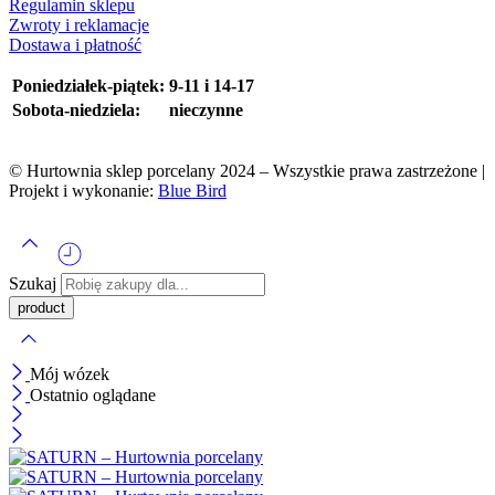
Regulamin sklepu
Zwroty i reklamacje
Dostawa i płatność
Poniedziałek-piątek:
9-11 i 14-17
Sobota-niedziela:
nieczynne
© Hurtownia sklep porcelany 2024 – Wszystkie prawa zastrzeżone |
Projekt i wykonanie:
Blue Bird
Szukaj
Mój wózek
Ostatnio oglądane