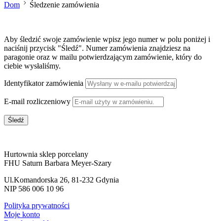
Dom
Śledzenie zamówienia
Aby śledzić swoje zamówienie wpisz jego numer w polu poniżej i
naciśnij przycisk "Śledź". Numer zamówienia znajdziesz na
paragonie oraz w mailu potwierdzającym zamówienie, który do
ciebie wysłaliśmy.
Identyfikator zamówienia
E-mail rozliczeniowy
Śledź
Hurtownia sklep porcelany
FHU Saturn Barbara Meyer-Szary
Ul.Komandorska 26, 81-232 Gdynia
NIP 586 006 10 96
Polityka prywatności
Moje konto