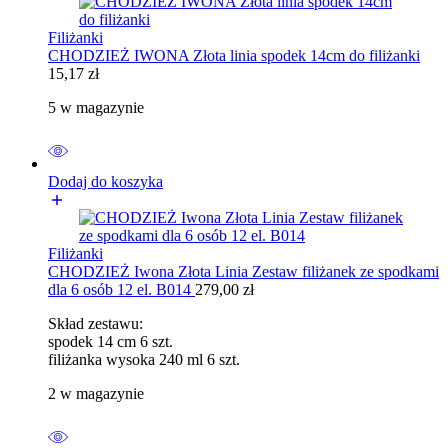
Filiżanki
CHODZIEŻ IWONA Złota linia spodek 14cm do filiżanki
15,17
zł
5 w magazynie
Dodaj do koszyka
Filiżanki
CHODZIEŻ Iwona Złota Linia Zestaw filiżanek ze spodkami
dla 6 osób 12 el. B014
279,00
zł
Skład zestawu:
spodek 14 cm 6 szt.
filiżanka wysoka 240 ml 6 szt.
2 w magazynie