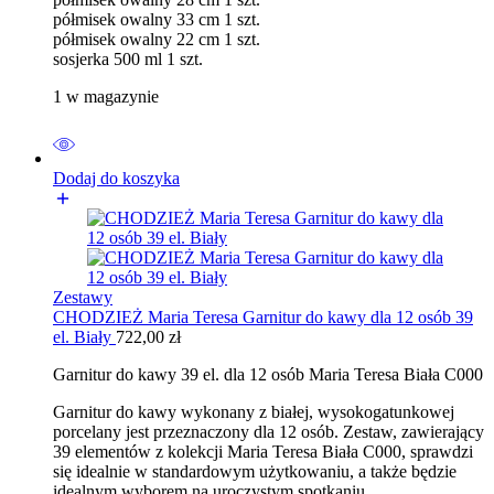
półmisek owalny 33 cm 1 szt.
półmisek owalny 22 cm 1 szt.
sosjerka 500 ml 1 szt.
1 w magazynie
Dodaj do koszyka
Zestawy
CHODZIEŻ Maria Teresa Garnitur do kawy dla 12 osób 39
el. Biały
722,00
zł
Garnitur do kawy 39 el. dla 12 osób Maria Teresa Biała C000
Garnitur do kawy wykonany z białej, wysokogatunkowej
porcelany jest przeznaczony dla 12 osób. Zestaw, zawierający
39 elementów z kolekcji Maria Teresa Biała C000, sprawdzi
się idealnie w standardowym użytkowaniu, a także będzie
idealnym wyborem na uroczystym spotkaniu.