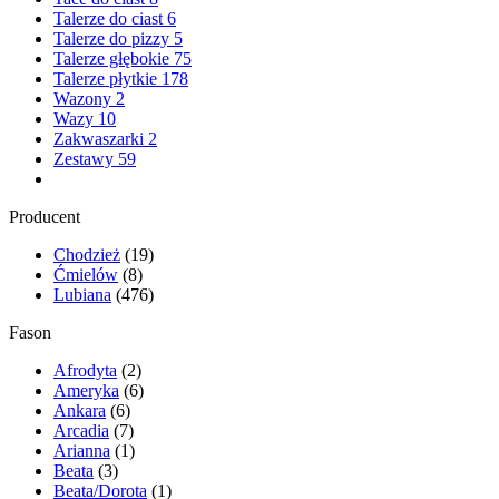
Talerze do ciast
6
Talerze do pizzy
5
Talerze głębokie
75
Talerze płytkie
178
Wazony
2
Wazy
10
Zakwaszarki
2
Zestawy
59
Producent
Chodzież
(19)
Ćmielów
(8)
Lubiana
(476)
Fason
Afrodyta
(2)
Ameryka
(6)
Ankara
(6)
Arcadia
(7)
Arianna
(1)
Beata
(3)
Beata/Dorota
(1)