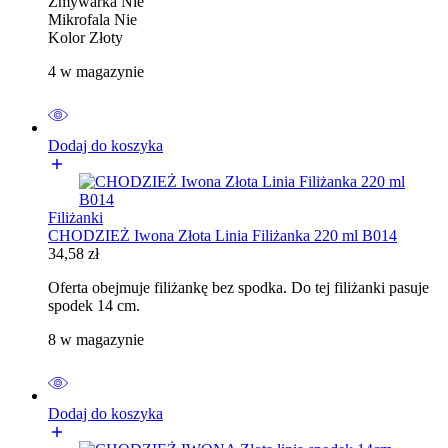
Zmywarka Nie
Mikrofala Nie
Kolor Złoty
4 w magazynie
Dodaj do koszyka
Filiżanki
CHODZIEŻ Iwona Złota Linia Filiżanka 220 ml B014
34,58
zł
Oferta obejmuje filiżankę bez spodka. Do tej filiżanki pasuje
spodek 14 cm.
8 w magazynie
Dodaj do koszyka