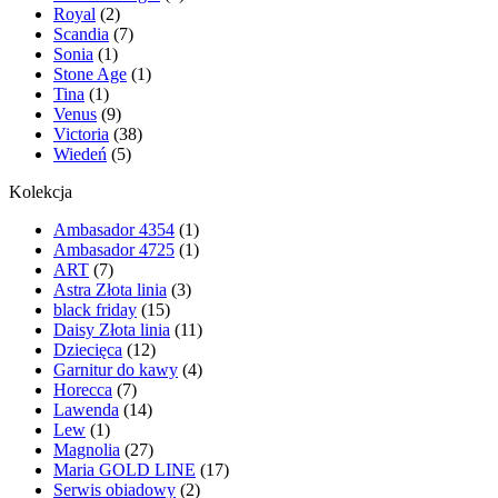
Royal
(2)
Scandia
(7)
Sonia
(1)
Stone Age
(1)
Tina
(1)
Venus
(9)
Victoria
(38)
Wiedeń
(5)
Kolekcja
Ambasador 4354
(1)
Ambasador 4725
(1)
ART
(7)
Astra Złota linia
(3)
black friday
(15)
Daisy Złota linia
(11)
Dziecięca
(12)
Garnitur do kawy
(4)
Horecca
(7)
Lawenda
(14)
Lew
(1)
Magnolia
(27)
Maria GOLD LINE
(17)
Serwis obiadowy
(2)