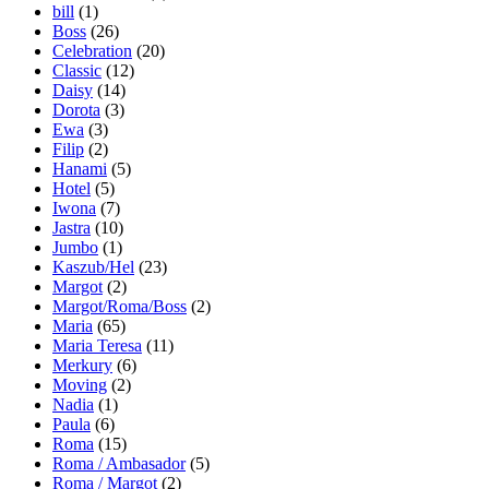
bill
(1)
Boss
(26)
Celebration
(20)
Classic
(12)
Daisy
(14)
Dorota
(3)
Ewa
(3)
Filip
(2)
Hanami
(5)
Hotel
(5)
Iwona
(7)
Jastra
(10)
Jumbo
(1)
Kaszub/Hel
(23)
Margot
(2)
Margot/Roma/Boss
(2)
Maria
(65)
Maria Teresa
(11)
Merkury
(6)
Moving
(2)
Nadia
(1)
Paula
(6)
Roma
(15)
Roma / Ambasador
(5)
Roma / Margot
(2)