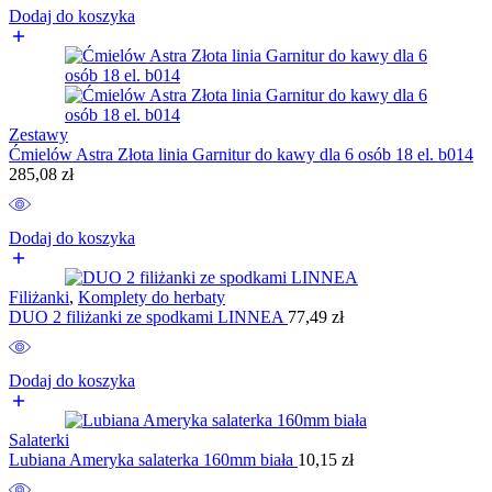
Dodaj do koszyka
Zestawy
Ćmielów Astra Złota linia Garnitur do kawy dla 6 osób 18 el. b014
285,08
zł
Dodaj do koszyka
Filiżanki
,
Komplety do herbaty
DUO 2 filiżanki ze spodkami LINNEA
77,49
zł
Dodaj do koszyka
Salaterki
Lubiana Ameryka salaterka 160mm biała
10,15
zł