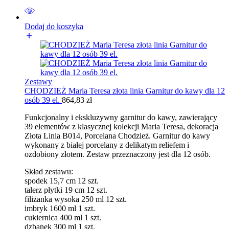
Dodaj do koszyka
Zestawy
CHODZIEŻ Maria Teresa złota linia Garnitur do kawy dla 12
osób 39 el.
864,83
zł
Funkcjonalny i ekskluzywny garnitur do kawy, zawierający
39 elementów z klasycznej kolekcji Maria Teresa, dekoracja
Złota Linia B014, Porcelana Chodzież. Garnitur do kawy
wykonany z białej porcelany z delikatym reliefem i
ozdobiony złotem. Zestaw przeznaczony jest dla 12 osób.
Skład zestawu:
spodek 15,7 cm 12 szt.
talerz płytki 19 cm 12 szt.
filiżanka wysoka 250 ml 12 szt.
imbryk 1600 ml 1 szt.
cukiernica 400 ml 1 szt.
dzbanek 300 ml 1 szt.