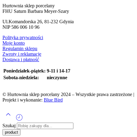
Hurtownia sklep porcelany
FHU Saturn Barbara Meyer-Szary
Ul.Komandorska 26, 81-232 Gdynia
NIP 586 006 10 96
Polityka prywatności
Moje konto
Regulamin sklepu
Zwroty i reklamacje
Dostawa i płatność
Poniedziałek-piątek:
9-11 i 14-17
Sobota-niedziela:
nieczynne
© Hurtownia sklep porcelany 2024 – Wszystkie prawa zastrzeżone |
Projekt i wykonanie:
Blue Bird
Szukaj