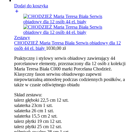
Dodaj do koszyka
Zestawy
CHODZIEŻ Maria Teresa Biała Serwis obiadowy dla 12
osób 44 el. biały
1030,00
zł
Praktyczny i stylowy serwis obiadowy zawierający 44
porcelanowe elementy, przeznaczony dla 12 osób z kolekcji
Maria Teresa Biała C000 marki Porcelana Chodzież.
Klasyczny fason serwisu obiadowego zapewni
niepowtarzalną atmosferę podczas codziennych posiłków, a
także w czasie odświętnego obiadu
Skład zestawu:
talerz głęboki 22,5 cm 12 szt.
salaterka 23cm 1 szt.
salaterka 26 cm 1 szt.
salaterka 15,5 cm 2 szt.
talerz płytki 19 cm 12 szt.
talerz płytki 25 cm 12 szt.
półmisek owalny 28 cm 1 szt.