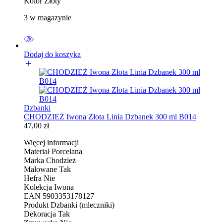
Kolor Złoty
3 w magazynie
Dodaj do koszyka
Dzbanki
CHODZIEŻ Iwona Złota Linia Dzbanek 300 ml B014
47,00
zł
Więcej informacji
Materiał Porcelana
Marka Chodzież
Malowane Tak
Hefra Nie
Kolekcja Iwona
EAN 5903353178127
Produkt Dzbanki (mleczniki)
Dekoracja Tak