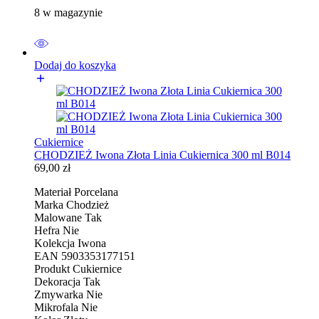
8 w magazynie
Dodaj do koszyka
Cukiernice
CHODZIEŻ Iwona Złota Linia Cukiernica 300 ml B014
69,00
zł
Materiał Porcelana
Marka Chodzież
Malowane Tak
Hefra Nie
Kolekcja Iwona
EAN 5903353177151
Produkt Cukiernice
Dekoracja Tak
Zmywarka Nie
Mikrofala Nie