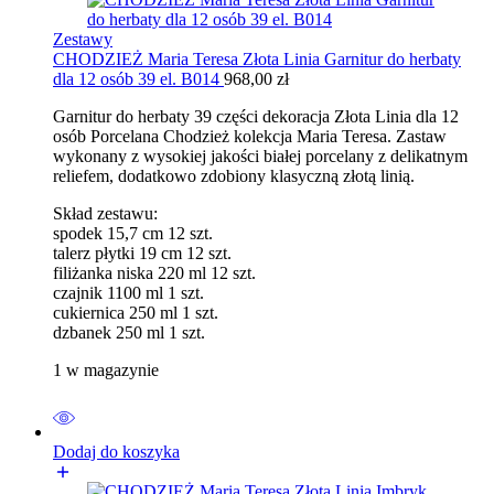
Zestawy
CHODZIEŻ Maria Teresa Złota Linia Garnitur do herbaty
dla 12 osób 39 el. B014
968,00
zł
Garnitur do herbaty 39 części dekoracja Złota Linia dla 12
osób Porcelana Chodzież kolekcja Maria Teresa. Zastaw
wykonany z wysokiej jakości białej porcelany z delikatnym
reliefem, dodatkowo zdobiony klasyczną złotą linią.
Skład zestawu:
spodek 15,7 cm 12 szt.
talerz płytki 19 cm 12 szt.
filiżanka niska 220 ml 12 szt.
czajnik 1100 ml 1 szt.
cukiernica 250 ml 1 szt.
dzbanek 250 ml 1 szt.
1 w magazynie
Dodaj do koszyka