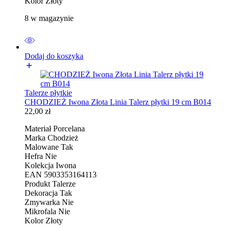
Kolor Złoty
8 w magazynie
Dodaj do koszyka
Talerze płytkie
CHODZIEŻ Iwona Złota Linia Talerz płytki 19 cm B014
22,00
zł
Materiał Porcelana
Marka Chodzież
Malowane Tak
Hefra Nie
Kolekcja Iwona
EAN 5903353164113
Produkt Talerze
Dekoracja Tak
Zmywarka Nie
Mikrofala Nie
Kolor Złoty