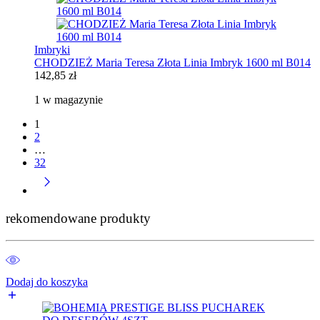
Imbryki
CHODZIEŻ Maria Teresa Złota Linia Imbryk 1600 ml B014
142,85
zł
1 w magazynie
1
2
…
32
rekomendowane produkty
Dodaj do koszyka