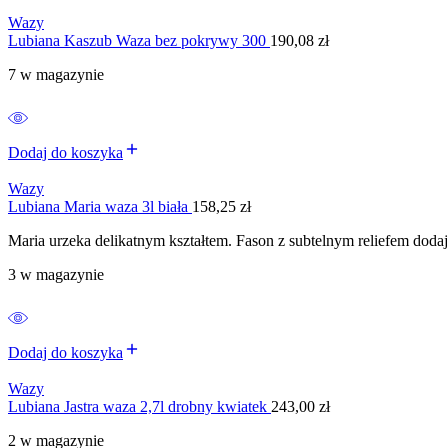
Wazy
Lubiana Kaszub Waza bez pokrywy 300
190,08
zł
7 w magazynie
Dodaj do koszyka
Wazy
Lubiana Maria waza 3l biała
158,25
zł
Maria urzeka delikatnym kształtem. Fason z subtelnym reliefem dodaje
3 w magazynie
Dodaj do koszyka
Wazy
Lubiana Jastra waza 2,7l drobny kwiatek
243,00
zł
2 w magazynie