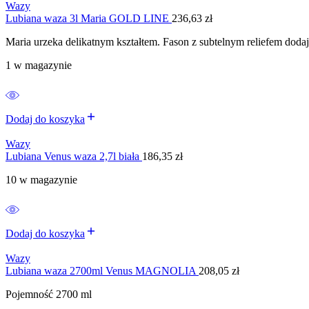
Wazy
Lubiana waza 3l Maria GOLD LINE
236,63
zł
Maria urzeka delikatnym kształtem. Fason z subtelnym reliefem dodaje
1 w magazynie
Dodaj do koszyka
Wazy
Lubiana Venus waza 2,7l biała
186,35
zł
10 w magazynie
Dodaj do koszyka
Wazy
Lubiana waza 2700ml Venus MAGNOLIA
208,05
zł
Pojemność 2700 ml