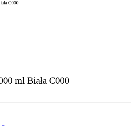
iała C000
00 ml Biała C000