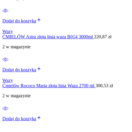
Dodaj do koszyka
Wazy
ĆMIELÓW Astra złota linia waza B014 3000ml
220,87
zł
2 w magazynie
Dodaj do koszyka
Wazy
Ćmielów Rococo Maria złota linia Waza 2700 ml
300,53
zł
2 w magazynie
Dodaj do koszyka