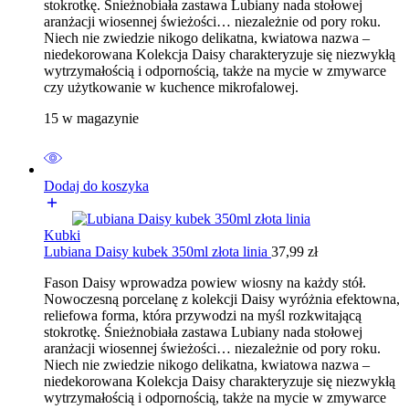
stokrotkę. Śnieżnobiała zastawa Lubiany nada stołowej
aranżacji wiosennej świeżości… niezależnie od pory roku.
Niech nie zwiedzie nikogo delikatna, kwiatowa nazwa –
niedekorowana Kolekcja Daisy charakteryzuje się niezwykłą
wytrzymałością i odpornością, także na mycie w zmywarce
czy użytkowanie w kuchence mikrofalowej.
15 w magazynie
Dodaj do koszyka
Kubki
Lubiana Daisy kubek 350ml złota linia
37,99
zł
Fason Daisy wprowadza powiew wiosny na każdy stół.
Nowoczesną porcelanę z kolekcji Daisy wyróżnia efektowna,
reliefowa forma, która przywodzi na myśl rozkwitającą
stokrotkę. Śnieżnobiała zastawa Lubiany nada stołowej
aranżacji wiosennej świeżości… niezależnie od pory roku.
Niech nie zwiedzie nikogo delikatna, kwiatowa nazwa –
niedekorowana Kolekcja Daisy charakteryzuje się niezwykłą
wytrzymałością i odpornością, także na mycie w zmywarce