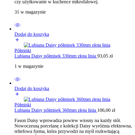
czy użytkowanie w kuchence mikrofalowej.
31 w magazynie
Dodaj do koszyka
Półmiski
Lubiana Daisy półmisek 330mm złota linia
93,05
zł
1 w magazynie
Dodaj do koszyka
Półmiski
Lubiana Daisy półmisek 360mm złota linia
106,00
zł
Fason Daisy wprowadza powiew wiosny na każdy stół.
Nowoczesną porcelanę z kolekcji Daisy wyróżnia efektowna,
reliefowa forma, która przywodzi na myśl rozkwitającą