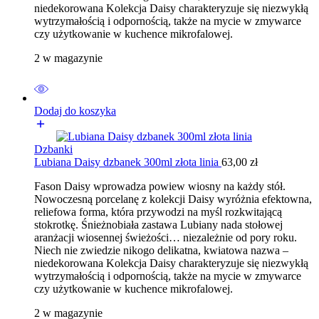
niedekorowana Kolekcja Daisy charakteryzuje się niezwykłą
wytrzymałością i odpornością, także na mycie w zmywarce
czy użytkowanie w kuchence mikrofalowej.
2 w magazynie
Dodaj do koszyka
Dzbanki
Lubiana Daisy dzbanek 300ml złota linia
63,00
zł
Fason Daisy wprowadza powiew wiosny na każdy stół.
Nowoczesną porcelanę z kolekcji Daisy wyróżnia efektowna,
reliefowa forma, która przywodzi na myśl rozkwitającą
stokrotkę. Śnieżnobiała zastawa Lubiany nada stołowej
aranżacji wiosennej świeżości… niezależnie od pory roku.
Niech nie zwiedzie nikogo delikatna, kwiatowa nazwa –
niedekorowana Kolekcja Daisy charakteryzuje się niezwykłą
wytrzymałością i odpornością, także na mycie w zmywarce
czy użytkowanie w kuchence mikrofalowej.
2 w magazynie