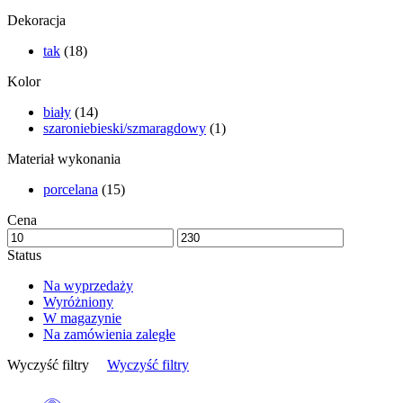
Dekoracja
tak
(18)
Kolor
biały
(14)
szaroniebieski/szmaragdowy
(1)
Materiał wykonania
porcelana
(15)
Cena
Status
Na wyprzedaży
Wyróżniony
W magazynie
Na zamówienia zaległe
Wyczyść filtry
Wyczyść filtry