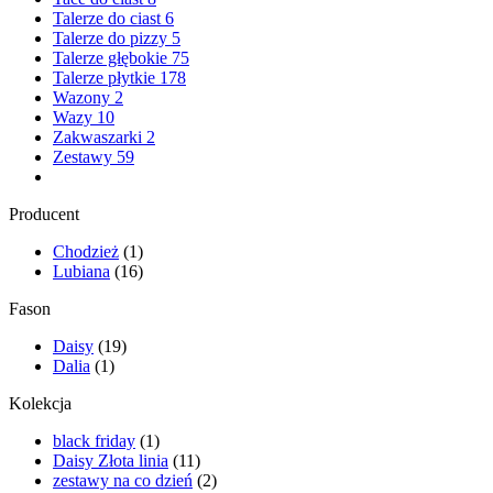
Talerze do ciast
6
Talerze do pizzy
5
Talerze głębokie
75
Talerze płytkie
178
Wazony
2
Wazy
10
Zakwaszarki
2
Zestawy
59
Producent
Chodzież
(1)
Lubiana
(16)
Fason
Daisy
(19)
Dalia
(1)
Kolekcja
black friday
(1)
Daisy Złota linia
(11)
zestawy na co dzień
(2)