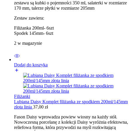
zestawu są kubki o pojemności 350 ml, salaterki w rozmiarze
170 mm, talerze płytki w rozmiarze 205mm
Zestaw zawiera:
Filiżanka 200ml- 6szt
Spodek 145mm- 6szt
2 w magazynie
Dodaj do koszyka
Filiżanki
Lubiana Daisy Komplet filiżanka ze spodkiem 200ml/145mm
złota linia
37,00
zł
Fason Daisy wprowadza powiew wiosny na każdy stół.
Nowoczesną porcelanę z kolekcji Daisy wyróżnia efektowna,
reliefowa forma, która przywodzi na myśl rozkwitającą