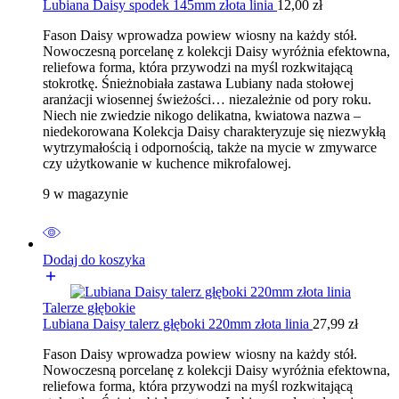
Lubiana Daisy spodek 145mm złota linia
12,00
zł
Fason Daisy wprowadza powiew wiosny na każdy stół.
Nowoczesną porcelanę z kolekcji Daisy wyróżnia efektowna,
reliefowa forma, która przywodzi na myśl rozkwitającą
stokrotkę. Śnieżnobiała zastawa Lubiany nada stołowej
aranżacji wiosennej świeżości… niezależnie od pory roku.
Niech nie zwiedzie nikogo delikatna, kwiatowa nazwa –
niedekorowana Kolekcja Daisy charakteryzuje się niezwykłą
wytrzymałością i odpornością, także na mycie w zmywarce
czy użytkowanie w kuchence mikrofalowej.
9 w magazynie
Dodaj do koszyka
Talerze głębokie
Lubiana Daisy talerz głęboki 220mm złota linia
27,99
zł
Fason Daisy wprowadza powiew wiosny na każdy stół.
Nowoczesną porcelanę z kolekcji Daisy wyróżnia efektowna,
reliefowa forma, która przywodzi na myśl rozkwitającą