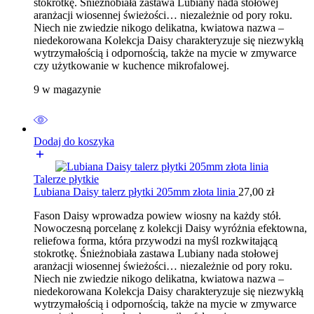
stokrotkę. Śnieżnobiała zastawa Lubiany nada stołowej
aranżacji wiosennej świeżości… niezależnie od pory roku.
Niech nie zwiedzie nikogo delikatna, kwiatowa nazwa –
niedekorowana Kolekcja Daisy charakteryzuje się niezwykłą
wytrzymałością i odpornością, także na mycie w zmywarce
czy użytkowanie w kuchence mikrofalowej.
9 w magazynie
Dodaj do koszyka
Talerze płytkie
Lubiana Daisy talerz płytki 205mm złota linia
27,00
zł
Fason Daisy wprowadza powiew wiosny na każdy stół.
Nowoczesną porcelanę z kolekcji Daisy wyróżnia efektowna,
reliefowa forma, która przywodzi na myśl rozkwitającą
stokrotkę. Śnieżnobiała zastawa Lubiany nada stołowej
aranżacji wiosennej świeżości… niezależnie od pory roku.
Niech nie zwiedzie nikogo delikatna, kwiatowa nazwa –
niedekorowana Kolekcja Daisy charakteryzuje się niezwykłą
wytrzymałością i odpornością, także na mycie w zmywarce