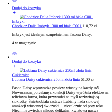
Dodaj do koszyka
Imbryki
Chodzież Dalia Imbryk 1300 ml biała C001
110,72
zł
Imbryk jest idealnym uzupełnieniem fasonu Daisy.
4 w magazynie
Dodaj do koszyka
Cukiernice
Lubiana Daisy cukiernica 250ml złota linia
61,00
zł
Fason Daisy wprowadza powiew wiosny na każdy stół.
Nowoczesną porcelanę z kolekcji Daisy wyróżnia efektowna,
reliefowa forma, która przywodzi na myśl rozkwitającą
stokrotkę. Śnieżnobiała zastawa Lubiany nada stołowej
aranżacji wiosennej świeżości… niezależnie od pory roku.
Niech nie zwiedzie nikogo delikatna, kwiatowa nazwa –