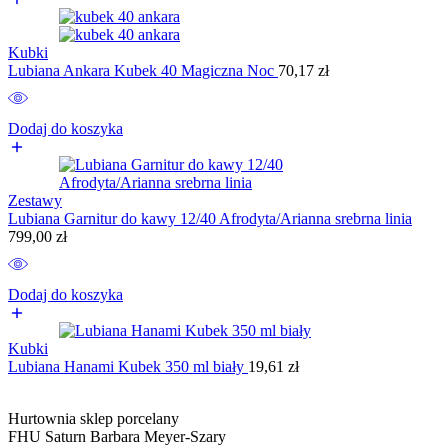
Kubki
Lubiana Ankara Kubek 40 Magiczna Noc
70,17
zł
Dodaj do koszyka
Zestawy
Lubiana Garnitur do kawy 12/40 Afrodyta/Arianna srebrna linia
799,00
zł
Dodaj do koszyka
Kubki
Lubiana Hanami Kubek 350 ml biały
19,61
zł
Hurtownia sklep porcelany
FHU Saturn Barbara Meyer-Szary