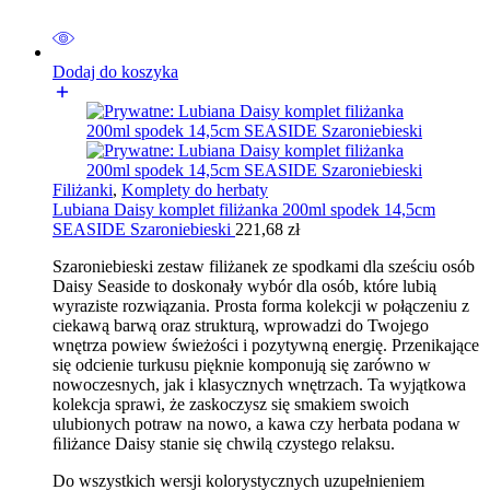
Dodaj do koszyka
Filiżanki
,
Komplety do herbaty
Lubiana Daisy komplet filiżanka 200ml spodek 14,5cm
SEASIDE Szaroniebieski
221,68
zł
Szaroniebieski zestaw filiżanek ze spodkami dla sześciu osób
Daisy Seaside to doskonały wybór dla osób, które lubią
wyraziste rozwiązania. Prosta forma kolekcji w połączeniu z
ciekawą barwą oraz strukturą, wprowadzi do Twojego
wnętrza powiew świeżości i pozytywną energię. Przenikające
się odcienie turkusu pięknie komponują się zarówno w
nowoczesnych, jak i klasycznych wnętrzach. Ta wyjątkowa
kolekcja sprawi, że zaskoczysz się smakiem swoich
ulubionych potraw na nowo, a kawa czy herbata podana w
ﬁliżance Daisy stanie się chwilą czystego relaksu.
Do wszystkich wersji kolorystycznych uzupełnieniem