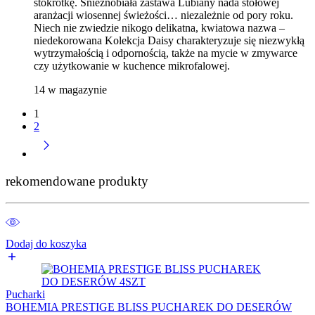
stokrotkę. Śnieżnobiała zastawa Lubiany nada stołowej
aranżacji wiosennej świeżości… niezależnie od pory roku.
Niech nie zwiedzie nikogo delikatna, kwiatowa nazwa –
niedekorowana Kolekcja Daisy charakteryzuje się niezwykłą
wytrzymałością i odpornością, także na mycie w zmywarce
czy użytkowanie w kuchence mikrofalowej.
14 w magazynie
1
2
rekomendowane produkty
Dodaj do koszyka
Pucharki
BOHEMIA PRESTIGE BLISS PUCHAREK DO DESERÓW