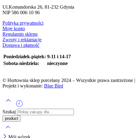
Ul.Komandorska 26, 81-232 Gdynia
NIP 586 006 10 96
Polityka prywatności
Moje konto
Regulamin sklepu
Zwroty i reklamacje
Dostawa i płatność
Poniedziałek-piątek:
9-11 i 14-17
Sobota-niedziela:
nieczynne
© Hurtownia sklep porcelany 2024 – Wszystkie prawa zastrzeżone |
Projekt i wykonanie:
Blue Bird
Szukaj
Mój wózek