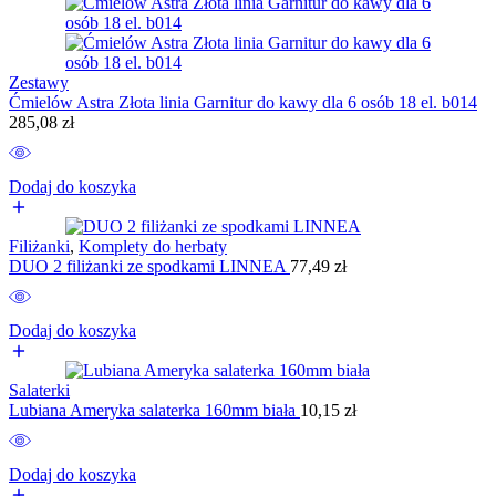
Zestawy
Ćmielów Astra Złota linia Garnitur do kawy dla 6 osób 18 el. b014
285,08
zł
Dodaj do koszyka
Filiżanki
,
Komplety do herbaty
DUO 2 filiżanki ze spodkami LINNEA
77,49
zł
Dodaj do koszyka
Salaterki
Lubiana Ameryka salaterka 160mm biała
10,15
zł
Dodaj do koszyka