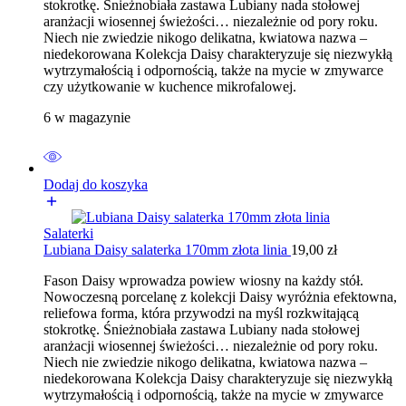
stokrotkę. Śnieżnobiała zastawa Lubiany nada stołowej
aranżacji wiosennej świeżości… niezależnie od pory roku.
Niech nie zwiedzie nikogo delikatna, kwiatowa nazwa –
niedekorowana Kolekcja Daisy charakteryzuje się niezwykłą
wytrzymałością i odpornością, także na mycie w zmywarce
czy użytkowanie w kuchence mikrofalowej.
6 w magazynie
Dodaj do koszyka
Salaterki
Lubiana Daisy salaterka 170mm złota linia
19,00
zł
Fason Daisy wprowadza powiew wiosny na każdy stół.
Nowoczesną porcelanę z kolekcji Daisy wyróżnia efektowna,
reliefowa forma, która przywodzi na myśl rozkwitającą
stokrotkę. Śnieżnobiała zastawa Lubiany nada stołowej
aranżacji wiosennej świeżości… niezależnie od pory roku.
Niech nie zwiedzie nikogo delikatna, kwiatowa nazwa –
niedekorowana Kolekcja Daisy charakteryzuje się niezwykłą
wytrzymałością i odpornością, także na mycie w zmywarce