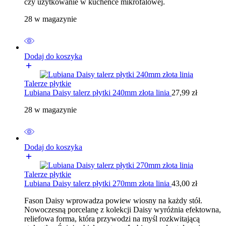
czy użytkowanie w kuchence mikrofalowej.
28 w magazynie
Dodaj do koszyka
Talerze płytkie
Lubiana Daisy talerz płytki 240mm złota linia
27,99
zł
28 w magazynie
Dodaj do koszyka
Talerze płytkie
Lubiana Daisy talerz płytki 270mm złota linia
43,00
zł
Fason Daisy wprowadza powiew wiosny na każdy stół.
Nowoczesną porcelanę z kolekcji Daisy wyróżnia efektowna,
reliefowa forma, która przywodzi na myśl rozkwitającą