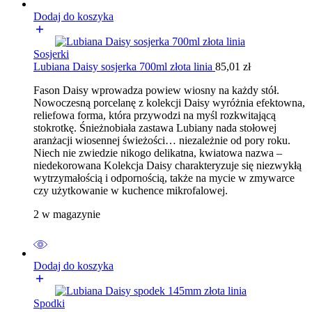
Dodaj do koszyka
Sosjerki
Lubiana Daisy sosjerka 700ml złota linia
85,01
zł
Fason Daisy wprowadza powiew wiosny na każdy stół.
Nowoczesną porcelanę z kolekcji Daisy wyróżnia efektowna,
reliefowa forma, która przywodzi na myśl rozkwitającą
stokrotkę. Śnieżnobiała zastawa Lubiany nada stołowej
aranżacji wiosennej świeżości… niezależnie od pory roku.
Niech nie zwiedzie nikogo delikatna, kwiatowa nazwa –
niedekorowana Kolekcja Daisy charakteryzuje się niezwykłą
wytrzymałością i odpornością, także na mycie w zmywarce
czy użytkowanie w kuchence mikrofalowej.
2 w magazynie
Dodaj do koszyka
Spodki