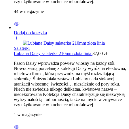
czy użytkowanie w kuchence mikrofalowej.
44 w magazynie
Dodaj do koszyka
Salaterki
Lubiana Daisy salaterka 210mm złota linia
37,00
zł
Fason Daisy wprowadza powiew wiosny na każdy stół.
Nowoczesną porcelanę z kolekcji Daisy wyróżnia efektowna,
reliefowa forma, która przywodzi na myśl rozkwitającą
stokrotkę. Śnieżnobiała zastawa Lubiany nada stołowej
aranżacji wiosennej świeżości… niezależnie od pory roku.
Niech nie zwiedzie nikogo delikatna, kwiatowa nazwa –
niedekorowana Kolekcja Daisy charakteryzuje się niezwykłą
wytrzymałością i odpornością, także na mycie w zmywarce
czy użytkowanie w kuchence mikrofalowej.
1 w magazynie