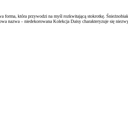
a forma, która przywodzi na myśl rozkwitającą stokrotkę. Śnieżnobia
iatowa nazwa – niedekorowana Kolekcja Daisy charakteryzuje się niezw