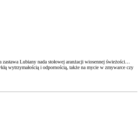
ła zastawa Lubiany nada stołowej aranżacji wiosennej świeżości…
ykłą wytrzymałością i odpornością, także na mycie w zmywarce czy