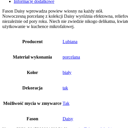
Informacje dodatkowe
Fason Daisy wprowadza powiew wiosny na każdy stół.
Nowoczesną porcelanę z kolekcji Daisy wyróżnia efektowna, reliefow
niezależnie od pory roku. Niech nie zwiedzie nikogo delikatna, kw
użytkowanie w kuchence mikrofalowej.
Producent
Lubiana
Materiał wykonania
porcelana
Kolor
biały
Dekoracja
tak
Możliwość mycia w zmywarce
Tak
Fason
Daisy