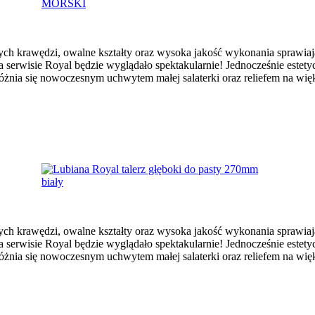
trych krawędzi, owalne kształty oraz wysoka jakość wykonania sprawia
a serwisie Royal będzie wyglądało spektakularnie! Jednocześnie estety
żnia się nowoczesnym uchwytem małej salaterki oraz reliefem na więk
trych krawędzi, owalne kształty oraz wysoka jakość wykonania sprawia
a serwisie Royal będzie wyglądało spektakularnie! Jednocześnie estety
żnia się nowoczesnym uchwytem małej salaterki oraz reliefem na więk