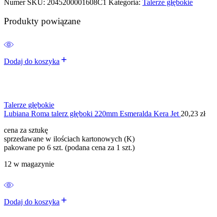
Numer SKU:
2045200001608C1
Kategoria:
Talerze głębokie
Produkty powiązane
Dodaj do koszyka
Talerze głębokie
Lubiana Roma talerz głęboki 220mm Esmeralda Kera Jet
20,23
zł
cena za sztukę
sprzedawane w ilościach kartonowych (K)
pakowane po 6 szt. (podana cena za 1 szt.)
12 w magazynie
Dodaj do koszyka