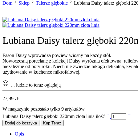
Dom
Sklep
Talerze głębokie
Lubiana Daisy talerz głęboki 220
Lubiana Daisy talerz głęboki 220m
Fason Daisy wprowadza powiew wiosny na każdy stół.
Nowoczesną porcelanę z kolekcji Daisy wyróżnia efektowna, reliefow
niezależnie od pory roku. Niech nie zwiedzie nikogo delikatna, kw
użytkowanie w kuchence mikrofalowej.
...
ludzie to teraz oglądają
27,99
zł
W magazynie pozostało tylko
9
artykułów.
Lubiana Daisy talerz głęboki 220mm złota linia ilość
Dodaj do koszyka
Kup Teraz
Opis