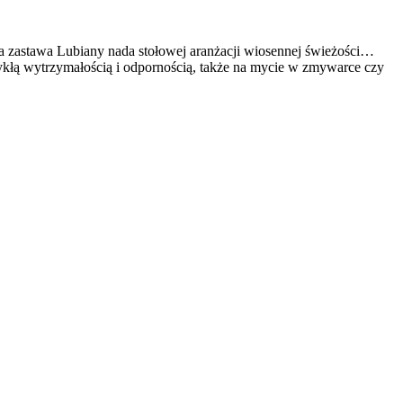
ła zastawa Lubiany nada stołowej aranżacji wiosennej świeżości…
ykłą wytrzymałością i odpornością, także na mycie w zmywarce czy