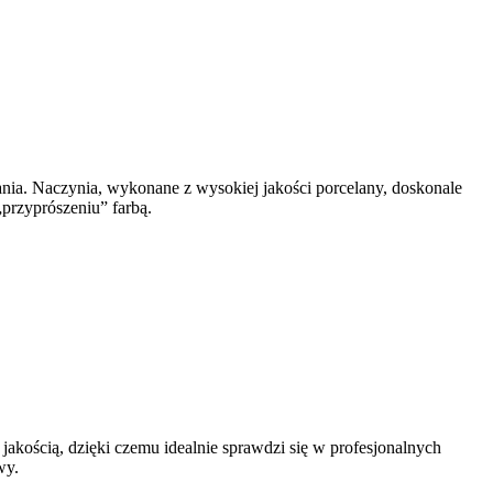
wania. Naczynia, wykonane z wysokiej jakości porcelany, doskonale
przyprószeniu” farbą.
jakością, dzięki czemu idealnie sprawdzi się w profesjonalnych
wy.