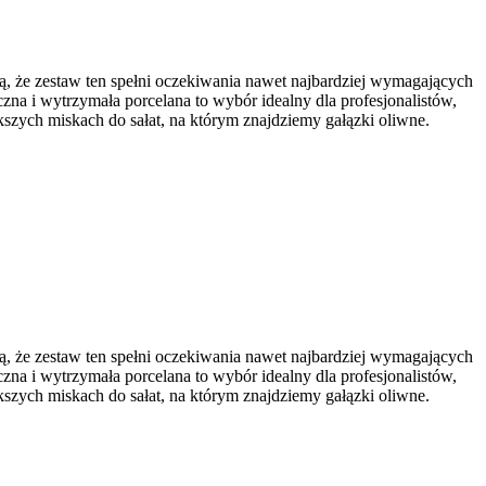
ją, że zestaw ten spełni oczekiwania nawet najbardziej wymagających
czna i wytrzymała porcelana to wybór idealny dla profesjonalistów,
szych miskach do sałat, na którym znajdziemy gałązki oliwne.
ją, że zestaw ten spełni oczekiwania nawet najbardziej wymagających
czna i wytrzymała porcelana to wybór idealny dla profesjonalistów,
szych miskach do sałat, na którym znajdziemy gałązki oliwne.