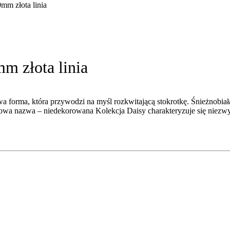
mm złota linia
m złota linia
a forma, która przywodzi na myśl rozkwitającą stokrotkę. Śnieżnobia
iatowa nazwa – niedekorowana Kolekcja Daisy charakteryzuje się niezw