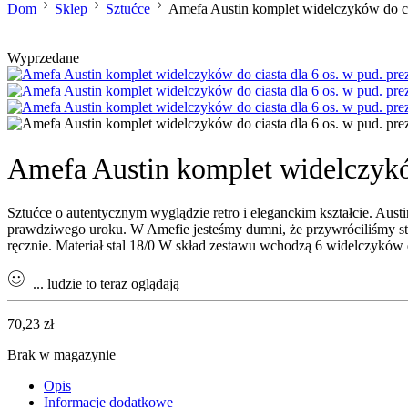
Dom
Sklep
Sztućce
Amefa Austin komplet widelczyków do c
Wyprzedane
Amefa Austin komplet widelczykó
Sztućce o autentycznym wyglądzie retro i eleganckim kształcie. Aust
prawdziwego uroku. W Amefie jesteśmy dumni, że przywróciliśmy styl
ręcznie. Materiał stal 18/0 W skład zestawu wchodzą 6 widelczyków 
...
ludzie to teraz oglądają
70,23
zł
Brak w magazynie
Opis
Informacje dodatkowe