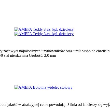
óry zachwyci najmłodszych użytkowników oraz umili wspólne chwile p
8/0 stal nierdzewna Grubość: 2,0 mm
obra jakość w atrakcyjnej cenie powodują, iż linia od lat cieszy się w