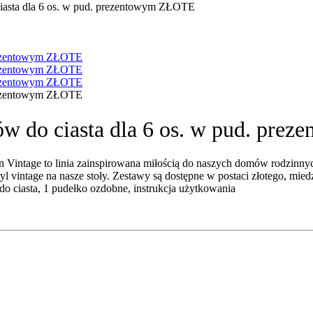
iasta dla 6 os. w pud. prezentowym ZŁOTE
w do ciasta dla 6 os. w pud. pr
in Vintage to linia zainspirowana miłością do naszych domów rodzinnyc
 vintage na nasze stoły. Zestawy są dostępne w postaci złotego, mie
do ciasta, 1 pudełko ozdobne, instrukcja użytkowania