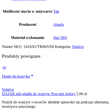
Możliwość mycia w zmywarce
Tak
Producent
Amefa
Materiał wykonania
Stal 18/0
Numer SKU:
1410AUTR06AN6
Kategoria:
Sztućce
Produkty powiązane
Dodaj do koszyka
Sztućce
DAJAR nóż gładki do warzyw 9cm mix kolory
5,90
zł
Nożyk do warzyw i owoców idealnie sprawdzi się podczas obierania, 
tworzywa sztucznego.