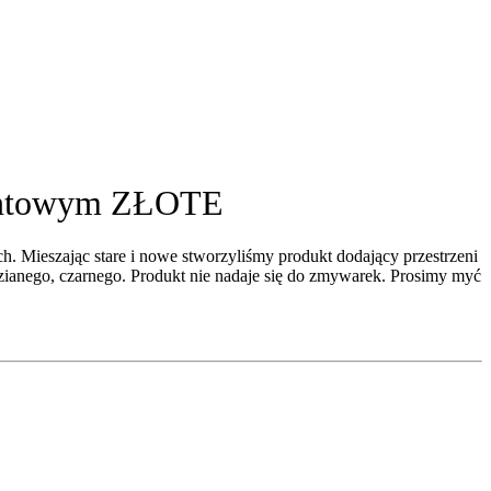
ezentowym ZŁOTE
h. Mieszając stare i nowe stworzyliśmy produkt dodający przestrzeni
dzianego, czarnego. Produkt nie nadaje się do zmywarek. Prosimy myć