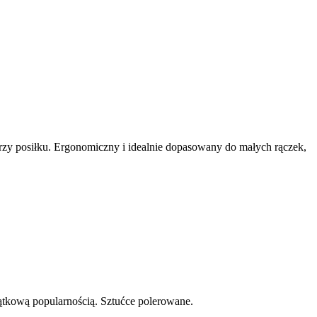
rzy posiłku. Ergonomiczny i idealnie dopasowany do małych rączek,
yjątkową popularnością. Sztućce polerowane.