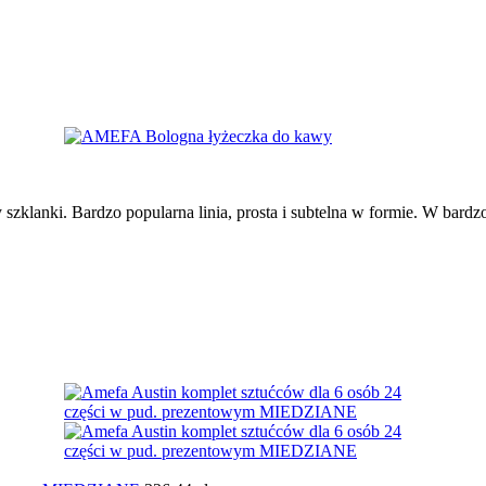
y szklanki. Bardzo popularna linia, prosta i subtelna w formie. W bar