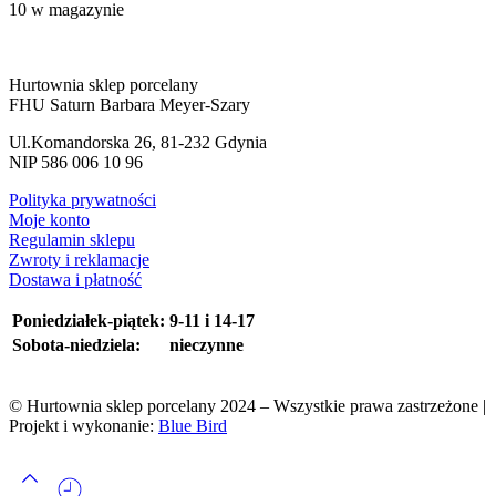
10 w magazynie
Hurtownia sklep porcelany
FHU Saturn Barbara Meyer-Szary
Ul.Komandorska 26, 81-232 Gdynia
NIP 586 006 10 96
Polityka prywatności
Moje konto
Regulamin sklepu
Zwroty i reklamacje
Dostawa i płatność
Poniedziałek-piątek:
9-11 i 14-17
Sobota-niedziela:
nieczynne
© Hurtownia sklep porcelany 2024 – Wszystkie prawa zastrzeżone |
Projekt i wykonanie:
Blue Bird