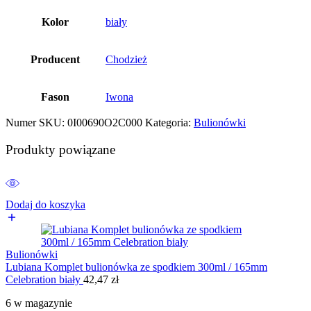
Kolor
biały
Producent
Chodzież
Fason
Iwona
Numer SKU:
0I00690O2C000
Kategoria:
Bulionówki
Produkty powiązane
Dodaj do koszyka
Bulionówki
Lubiana Komplet bulionówka ze spodkiem 300ml / 165mm
Celebration biały
42,47
zł
6 w magazynie