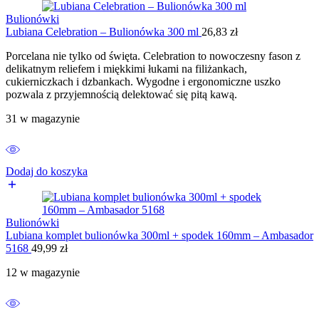
Bulionówki
Lubiana Celebration – Bulionówka 300 ml
26,83
zł
Porcelana nie tylko od święta. Celebration to nowoczesny fason z
delikatnym reliefem i miękkimi łukami na filiżankach,
cukierniczkach i dzbankach. Wygodne i ergonomiczne uszko
pozwala z przyjemnością delektować się pitą kawą.
31 w magazynie
Dodaj do koszyka
Bulionówki
Lubiana komplet bulionówka 300ml + spodek 160mm – Ambasador
5168
49,99
zł
12 w magazynie