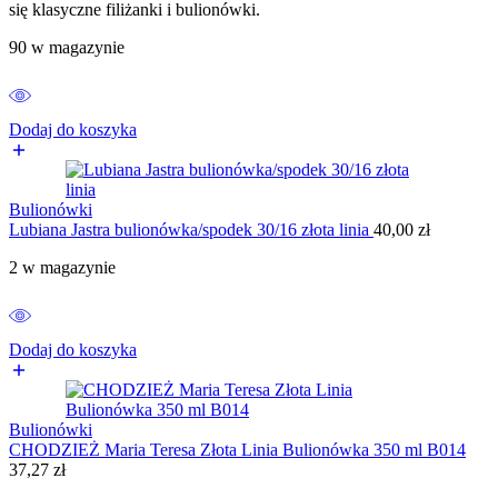
się klasyczne filiżanki i bulionówki.
90 w magazynie
Dodaj do koszyka
Bulionówki
Lubiana Jastra bulionówka/spodek 30/16 złota linia
40,00
zł
2 w magazynie
Dodaj do koszyka
Bulionówki
CHODZIEŻ Maria Teresa Złota Linia Bulionówka 350 ml B014
37,27
zł