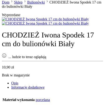
Dom
Sklep
Bulionówki
CHODZIEŻ Iwona Spodek 17 cm
do bulionówki Biały
Wyprzedane
CHODZIEŻ Iwona Spodek 17
cm do bulionówki Biały
...
ludzie to teraz oglądają
10,90
zł
Brak w magazynie
Opis
Informacje dodatkowe
Materiał wykonania
porcelana