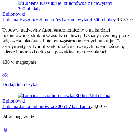
Bulionówki
Lubiana Kaszub/Hel bulionówka z uchwytami 300ml biały
13,85
zł
Typowy, tradycyjny fason gastronomiczny o najbardziej
rozbudowanej strukturze asortymentowej. Uznany i ceniony przez
większość placówek hotelowo-gastronomicznych w kraju. 72
asortymenty, w tym filiżanki o zróżnicowanych pojemnościach,
talerze i półmiski o dużych poszukiwanych rozmiarach.
130 w magazynie
Dodaj do koszyka
Bulionówki
Lubiana Jastra bulionówka 300ml Złota Linia
24,99
zł
24 w magazynie