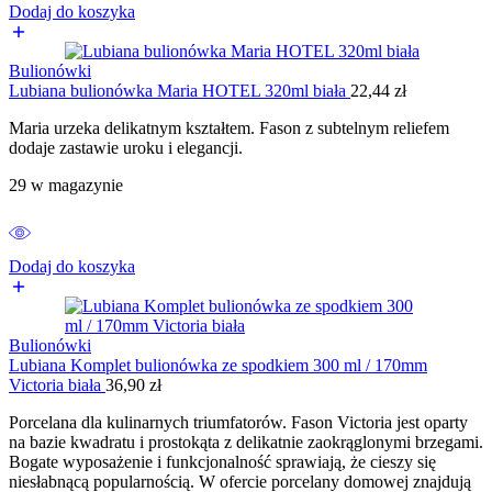
Dodaj do koszyka
Bulionówki
Lubiana bulionówka Maria HOTEL 320ml biała
22,44
zł
Maria urzeka delikatnym kształtem. Fason z subtelnym reliefem
dodaje zastawie uroku i elegancji.
29 w magazynie
Dodaj do koszyka
Bulionówki
Lubiana Komplet bulionówka ze spodkiem 300 ml / 170mm
Victoria biała
36,90
zł
Porcelana dla kulinarnych triumfatorów. Fason Victoria jest oparty
na bazie kwadratu i prostokąta z delikatnie zaokrąglonymi brzegami.
Bogate wyposażenie i funkcjonalność sprawiają, że cieszy się
niesłabnącą popularnością. W ofercie porcelany domowej znajdują