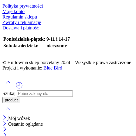
Polityka prywatności
Moje konto
Regulamin sklepu
Zwroty i reklamacje
Dostawa i płatność
Poniedziałek-piątek:
9-11 i 14-17
Sobota-niedziela:
nieczynne
© Hurtownia sklep porcelany 2024 – Wszystkie prawa zastrzeżone |
Projekt i wykonanie:
Blue Bird
Szukaj
Mój wózek
Ostatnio oglądane