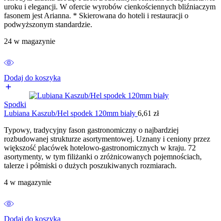
uroku i elegancji. W ofercie wyrobów cienkościennych bliźniaczym
fasonem jest Arianna. * Skierowana do hoteli i restauracji o
podwyższonym standardzie.
24 w magazynie
Dodaj do koszyka
Spodki
Lubiana Kaszub/Hel spodek 120mm biały
6,61
zł
Typowy, tradycyjny fason gastronomiczny o najbardziej
rozbudowanej strukturze asortymentowej. Uznany i ceniony przez
większość placówek hotelowo-gastronomicznych w kraju. 72
asortymenty, w tym filiżanki o zróżnicowanych pojemnościach,
talerze i półmiski o dużych poszukiwanych rozmiarach.
4 w magazynie
Dodaj do koszyka