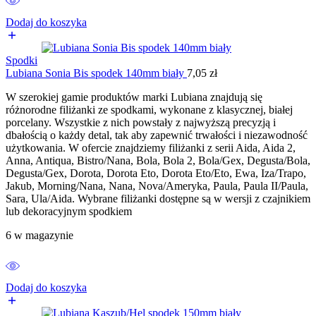
Dodaj do koszyka
Spodki
Lubiana Sonia Bis spodek 140mm biały
7,05
zł
W szerokiej gamie produktów marki Lubiana znajdują się
różnorodne filiżanki ze spodkami, wykonane z klasycznej, białej
porcelany. Wszystkie z nich powstały z najwyższą precyzją i
dbałością o każdy detal, tak aby zapewnić trwałości i niezawodność
użytkowania. W ofercie znajdziemy filiżanki z serii Aida, Aida 2,
Anna, Antiqua, Bistro/Nana, Bola, Bola 2, Bola/Gex, Degusta/Bola,
Degusta/Gex, Dorota, Dorota Eto, Dorota Eto/Eto, Ewa, Iza/Trapo,
Jakub, Morning/Nana, Nana, Nova/Ameryka, Paula, Paula II/Paula,
Sara, Ula/Aida. Wybrane filiżanki dostępne są w wersji z czajnikiem
lub dekoracyjnym spodkiem
6 w magazynie
Dodaj do koszyka