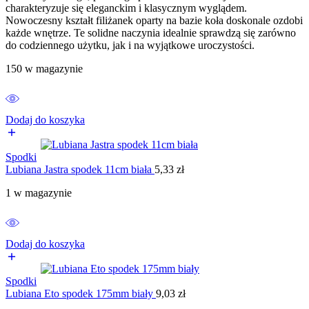
charakteryzuje się eleganckim i klasycznym wyglądem.
Nowoczesny kształt filiżanek oparty na bazie koła doskonale ozdobi
każde wnętrze. Te solidne naczynia idealnie sprawdzą się zarówno
do codziennego użytku, jak i na wyjątkowe uroczystości.
150 w magazynie
Dodaj do koszyka
Spodki
Lubiana Jastra spodek 11cm biała
5,33
zł
1 w magazynie
Dodaj do koszyka
Spodki
Lubiana Eto spodek 175mm biały
9,03
zł