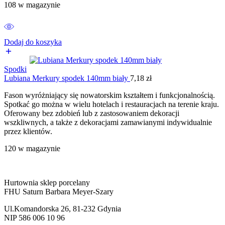
108 w magazynie
Dodaj do koszyka
Spodki
Lubiana Merkury spodek 140mm biały
7,18
zł
Fason wyróżniający się nowatorskim kształtem i funkcjonalnością.
Spotkać go można w wielu hotelach i restauracjach na terenie kraju.
Oferowany bez zdobień lub z zastosowaniem dekoracji
wszkliwnych, a także z dekoracjami zamawianymi indywidualnie
przez klientów.
120 w magazynie
Hurtownia sklep porcelany
FHU Saturn Barbara Meyer-Szary
Ul.Komandorska 26, 81-232 Gdynia
NIP 586 006 10 96