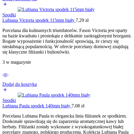
Spodki
Lubiana Victoria spodek 115mm biały
7,29
zł
Porcelana dla kulinarnych triumfatorów. Fason Victoria jest oparty
na bazie kwadratu i prostokąta z delikatnie zaokrąglonymi brzegami.
Bogate wyposażenie i funkcjonalność sprawiają, że cieszy się
niesłabnącą popularnością. W ofercie porcelany domowej znajdują
się klasyczne filiżanki i bulionówki.
3 w magazynie
Dodaj do koszyka
Spodki
Lubiana Paula spodek 140mm biały
7,08
zł
Porcelana Lubiana Paula to elegancka linia filiżanek ze spodkiem.
Doskonale sprawdzają się do zaparzenia aromatycznej kawy lub
herbaty. Filiżanki zostały wykonane z wysokogatunkowej białej
porcelany znanego, polskiego producenta. Kolekcja Lubiana Paula