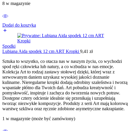
8 w magazynie
Dodaj do koszyka
Spodki
Lubiana Aida spodek 12 cm ART Kropki
9,41
zł
Sztuka to wszystko, co otacza nas w naszym życiu, co wychodzi
spod ręki człowieka lub natury, a co wzbudza w nas emocje.
Kolekcja Art to rodzaj zastawy stołowej dzięki, której wraz z
serwowanym daniem uzyskasz wysokiej jakości doznanie
kulinarne. Nieregularne kropki dodają odrobiny szaleństwa i tworzą
wspaniałe płótno dla Twoich dań. Art pobudza kreatywność i
pomysłowość, inspiruje i zachęca do tworzenia nowych potraw.
Dostępne cztery odcienie idealnie się przenikają i uzupełniają
tworząc niezwykłe kompozycje. Produkty z serii Art mają kolorową
warstwę szkliwa oraz ręcznie zdobione asymetryczne nakrapianie.
1 w magazynie (może być zamówiony)