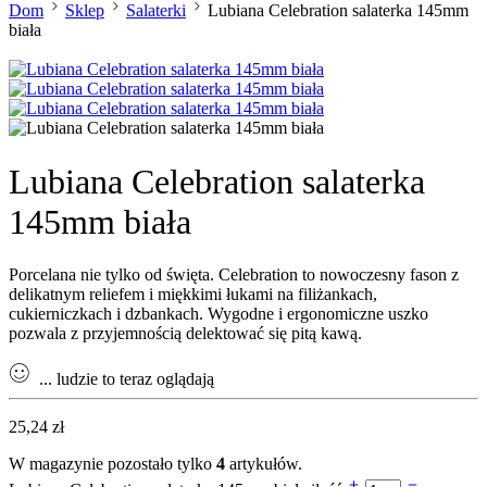
Dom
Sklep
Salaterki
Lubiana Celebration salaterka 145mm
biała
Lubiana Celebration salaterka
145mm biała
Porcelana nie tylko od święta. Celebration to nowoczesny fason z
delikatnym reliefem i miękkimi łukami na filiżankach,
cukierniczkach i dzbankach. Wygodne i ergonomiczne uszko
pozwala z przyjemnością delektować się pitą kawą.
...
ludzie to teraz oglądają
25,24
zł
W magazynie pozostało tylko
4
artykułów.