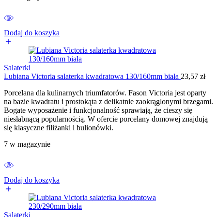
Dodaj do koszyka
Salaterki
Lubiana Victoria salaterka kwadratowa 130/160mm biała
23,57
zł
Porcelana dla kulinarnych triumfatorów. Fason Victoria jest oparty
na bazie kwadratu i prostokąta z delikatnie zaokrąglonymi brzegami.
Bogate wyposażenie i funkcjonalność sprawiają, że cieszy się
niesłabnącą popularnością. W ofercie porcelany domowej znajdują
się klasyczne filiżanki i bulionówki.
7 w magazynie
Dodaj do koszyka
Salaterki