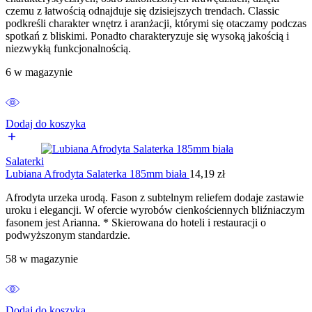
czemu z łatwością odnajduje się dzisiejszych trendach. Classic
podkreśli charakter wnętrz i aranżacji, którymi się otaczamy podczas
spotkań z bliskimi. Ponadto charakteryzuje się wysoką jakością i
niezwykłą funkcjonalnością.
6 w magazynie
Dodaj do koszyka
Salaterki
Lubiana Afrodyta Salaterka 185mm biała
14,19
zł
Afrodyta urzeka urodą. Fason z subtelnym reliefem dodaje zastawie
uroku i elegancji. W ofercie wyrobów cienkościennych bliźniaczym
fasonem jest Arianna. * Skierowana do hoteli i restauracji o
podwyższonym standardzie.
58 w magazynie
Dodaj do koszyka