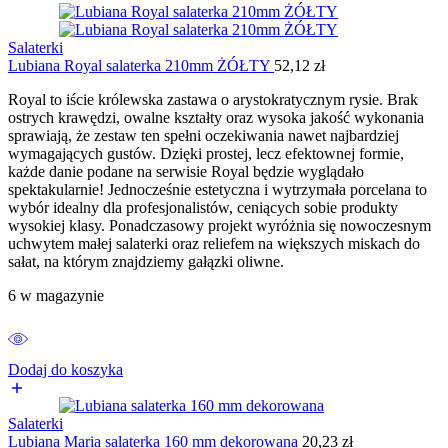
Salaterki
Lubiana Royal salaterka 210mm ŻÓŁTY
52,12
zł
Royal to iście królewska zastawa o arystokratycznym rysie. Brak
ostrych krawędzi, owalne kształty oraz wysoka jakość wykonania
sprawiają, że zestaw ten spełni oczekiwania nawet najbardziej
wymagających gustów. Dzięki prostej, lecz efektownej formie,
każde danie podane na serwisie Royal będzie wyglądało
spektakularnie! Jednocześnie estetyczna i wytrzymała porcelana to
wybór idealny dla profesjonalistów, ceniących sobie produkty
wysokiej klasy. Ponadczasowy projekt wyróżnia się nowoczesnym
uchwytem małej salaterki oraz reliefem na większych miskach do
sałat, na którym znajdziemy gałązki oliwne.
6 w magazynie
Dodaj do koszyka
Salaterki
Lubiana Maria salaterka 160 mm dekorowana
20,23
zł