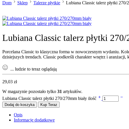
Dom
Sklep
Talerze płytkie
Lubiana Classic talerz płytki 270
Lubiana Classic talerz płytki 27
Porcelana Classic to klasyczna forma w nowoczesnym wydaniu. Kolek
dzisiejszych trendach. Classic podkreśli charakter wnętrz i aranżacji
...
ludzie to teraz oglądają
29,03
zł
W magazynie pozostało tylko
31
artykułów.
Lubiana Classic talerz płytki 270/270mm biały ilość
Dodaj do koszyka
Kup Teraz
Opis
Informacje dodatkowe