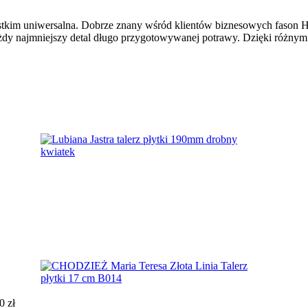
kim uniwersalna. Dobrze znany wśród klientów biznesowych fason Ho
ażdy najmniejszy detal długo przygotowywanej potrawy. Dzięki różnym
00
zł