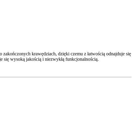
o zakończonych krawędziach, dzięki czemu z łatwością odnajduje się
uje się wysoką jakością i niezwykłą funkcjonalnością.