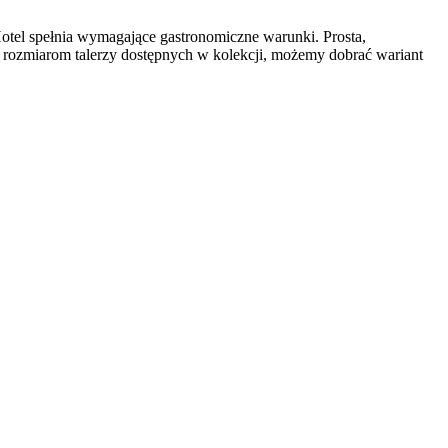
tel spełnia wymagające gastronomiczne warunki. Prosta,
 rozmiarom talerzy dostępnych w kolekcji, możemy dobrać wariant