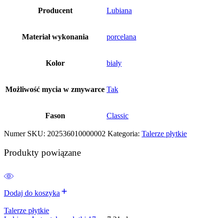
Producent
Lubiana
Materiał wykonania
porcelana
Kolor
biały
Możliwość mycia w zmywarce
Tak
Fason
Classic
Numer SKU:
202536010000002
Kategoria:
Talerze płytkie
Produkty powiązane
Dodaj do koszyka
Talerze płytkie