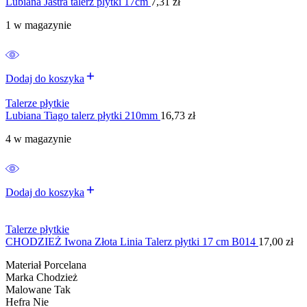
Lubiana Jastra talerz plytki 17cm
7,31
zł
1 w magazynie
Dodaj do koszyka
Talerze płytkie
Lubiana Tiago talerz płytki 210mm
16,73
zł
4 w magazynie
Dodaj do koszyka
Talerze płytkie
CHODZIEŻ Iwona Złota Linia Talerz płytki 17 cm B014
17,00
zł
Materiał Porcelana
Marka Chodzież
Malowane Tak
Hefra Nie