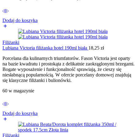
Dodaj do koszyka
Filiżanki
Lubiana Victoria filiżanka hotel 190ml biała
18,25
zł
Porcelana dla kulinarnych triumfatorów. Fason Victoria jest oparty
na bazie kwadratu i prostokąta z delikatnie zaokrąglonymi brzegami.
Bogate wyposażenie i funkcjonalność sprawiają, że cieszy się
niesłabnącą popularnością. W ofercie porcelany domowej znajdują
się klasyczne filiżanki i bulionówki.
60 w magazynie
Dodaj do koszyka
Filiżanki