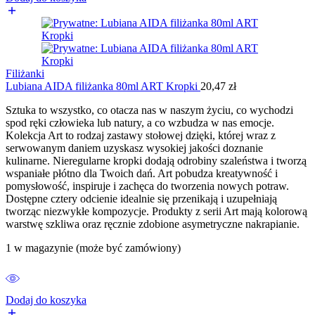
Filiżanki
Lubiana AIDA filiżanka 80ml ART Kropki
20,47
zł
Sztuka to wszystko, co otacza nas w naszym życiu, co wychodzi
spod ręki człowieka lub natury, a co wzbudza w nas emocje.
Kolekcja Art to rodzaj zastawy stołowej dzięki, której wraz z
serwowanym daniem uzyskasz wysokiej jakości doznanie
kulinarne. Nieregularne kropki dodają odrobiny szaleństwa i tworzą
wspaniałe płótno dla Twoich dań. Art pobudza kreatywność i
pomysłowość, inspiruje i zachęca do tworzenia nowych potraw.
Dostępne cztery odcienie idealnie się przenikają i uzupełniają
tworząc niezwykłe kompozycje. Produkty z serii Art mają kolorową
warstwę szkliwa oraz ręcznie zdobione asymetryczne nakrapianie.
1 w magazynie (może być zamówiony)
Dodaj do koszyka