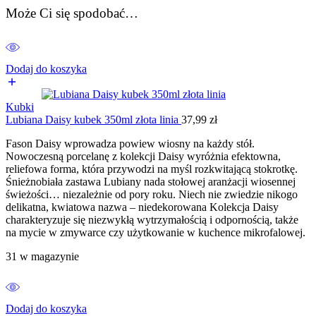
Może Ci się spodobać…
Dodaj do koszyka
Kubki
Lubiana Daisy kubek 350ml złota linia
37,99
zł
Fason Daisy wprowadza powiew wiosny na każdy stół.
Nowoczesną porcelanę z kolekcji Daisy wyróżnia efektowna,
reliefowa forma, która przywodzi na myśl rozkwitającą stokrotkę.
Śnieżnobiała zastawa Lubiany nada stołowej aranżacji wiosennej
świeżości… niezależnie od pory roku. Niech nie zwiedzie nikogo
delikatna, kwiatowa nazwa – niedekorowana Kolekcja Daisy
charakteryzuje się niezwykłą wytrzymałością i odpornością, także
na mycie w zmywarce czy użytkowanie w kuchence mikrofalowej.
31 w magazynie
Dodaj do koszyka