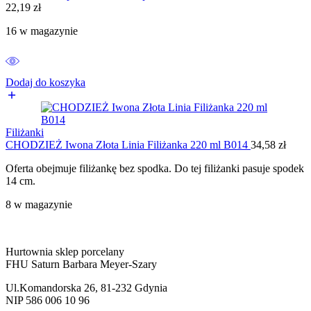
22,19
zł
16 w magazynie
Dodaj do koszyka
Filiżanki
CHODZIEŻ Iwona Złota Linia Filiżanka 220 ml B014
34,58
zł
Oferta obejmuje filiżankę bez spodka. Do tej filiżanki pasuje spodek
14 cm.
8 w magazynie
Hurtownia sklep porcelany
FHU Saturn Barbara Meyer-Szary
Ul.Komandorska 26, 81-232 Gdynia
NIP 586 006 10 96