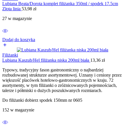
Lubiana Beata/Dorota komplet filiżanka 350ml / spodek 17.5cm
Złota linia
53,98
zł
27 w magazynie
Dodaj do koszyka
Filiżanki
Lubiana Kaszub/Hel filiżanka niska 200ml biała
13,36
zł
Typowy, tradycyjny fason gastronomiczny o najbardziej
rozbudowanej strukturze asortymentowej. Uznany i ceniony przez
większość placówek hotelowo-gastronomicznych w kraju. 72
asortymenty, w tym filiżanki o zróżnicowanych pojemnościach,
talerze i półmiski o dużych poszukiwanych rozmiarach.
Do filiżanki dobierz spodek 150mm nr 0605
152 w magazynie