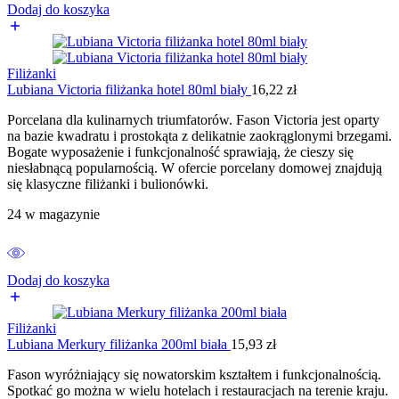
Dodaj do koszyka
Filiżanki
Lubiana Victoria filiżanka hotel 80ml biały
16,22
zł
Porcelana dla kulinarnych triumfatorów. Fason Victoria jest oparty
na bazie kwadratu i prostokąta z delikatnie zaokrąglonymi brzegami.
Bogate wyposażenie i funkcjonalność sprawiają, że cieszy się
niesłabnącą popularnością. W ofercie porcelany domowej znajdują
się klasyczne filiżanki i bulionówki.
24 w magazynie
Dodaj do koszyka
Filiżanki
Lubiana Merkury filiżanka 200ml biała
15,93
zł
Fason wyróżniający się nowatorskim kształtem i funkcjonalnością.
Spotkać go można w wielu hotelach i restauracjach na terenie kraju.