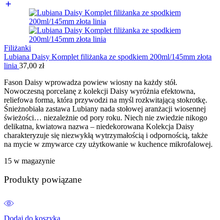
Filiżanki
Lubiana Daisy Komplet filiżanka ze spodkiem 200ml/145mm złota
linia
37,00
zł
Fason Daisy wprowadza powiew wiosny na każdy stół.
Nowoczesną porcelanę z kolekcji Daisy wyróżnia efektowna,
reliefowa forma, która przywodzi na myśl rozkwitającą stokrotkę.
Śnieżnobiała zastawa Lubiany nada stołowej aranżacji wiosennej
świeżości… niezależnie od pory roku. Niech nie zwiedzie nikogo
delikatna, kwiatowa nazwa – niedekorowana Kolekcja Daisy
charakteryzuje się niezwykłą wytrzymałością i odpornością, także
na mycie w zmywarce czy użytkowanie w kuchence mikrofalowej.
15 w magazynie
Produkty powiązane
Dodaj do koszyka