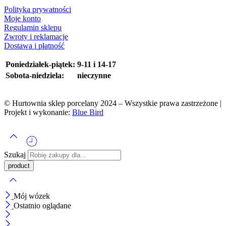
Polityka prywatności
Moje konto
Regulamin sklepu
Zwroty i reklamacje
Dostawa i płatność
Poniedziałek-piątek:
9-11 i 14-17
Sobota-niedziela:
nieczynne
© Hurtownia sklep porcelany 2024 – Wszystkie prawa zastrzeżone |
Projekt i wykonanie:
Blue Bird
Szukaj
Mój wózek
Ostatnio oglądane