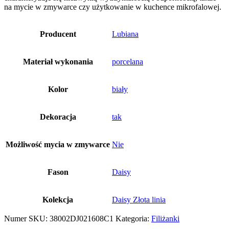
na mycie w zmywarce czy użytkowanie w kuchence mikrofalowej.
Producent
Lubiana
Materiał wykonania
porcelana
Kolor
biały
Dekoracja
tak
Możliwość mycia w zmywarce
Nie
Fason
Daisy
Kolekcja
Daisy Złota linia
Numer SKU:
38002DJ021608C1
Kategoria:
Filiżanki