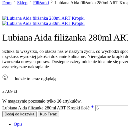
Dom
Sklep
Filiżanki
Lubiana Aida filiżanka 280ml ART Kro
Lubiana Aida filiżanka 280ml AR
Sztuka to wszystko, co otacza nas w naszym życiu, co wychodzi spod
uzyskasz wysokiej jakości doznanie kulinarne. Nieregularne kropki d
tworzenia nowych potraw. Dostępne cztery odcienie idealnie się prze
asymetryczne nakrapianie.
...
ludzie to teraz oglądają
27,69
zł
W magazynie pozostało tylko
16
artykułów.
Lubiana Aida filiżanka 280ml ART Kropki ilość
Dodaj do koszyka
Kup Teraz
Opis