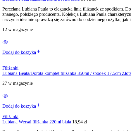
Porcelana Lubiana Paula to elegancka linia filiżanek ze spodkiem. D
znanego, polskiego producenta. Kolekcja Lubiana Paula charakteryzu
naczynia idealnie sprawdzą się zarówno do codziennego użytku, jak 
12 w magazynie
Dodaj do koszyka
Filiżanki
Lubiana Beata/Dorota komplet filiżanka 350ml / spodek 17.5cm Złota
27 w magazynie
Dodaj do koszyka
Filiżanki
Lubiana Wersal filiżanka 220ml biała
18,94
zł