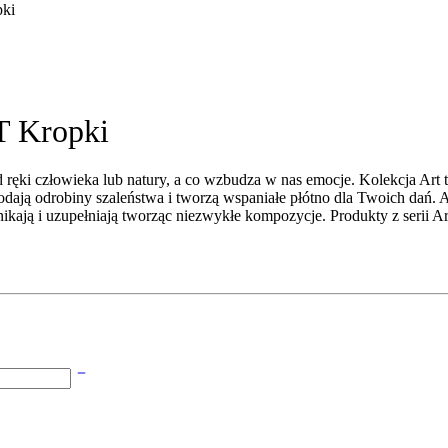
pki
T Kropki
 ręki człowieka lub natury, a co wzbudza w nas emocje. Kolekcja Art 
odają odrobiny szaleństwa i tworzą wspaniałe płótno dla Twoich dań. 
nikają i uzupełniają tworząc niezwykłe kompozycje. Produkty z serii 