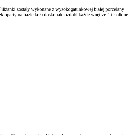
 Filiżanki zostały wykonane z wysokogatunkowej białej porcelany
k oparty na bazie koła doskonale ozdobi każde wnętrze. Te solidne