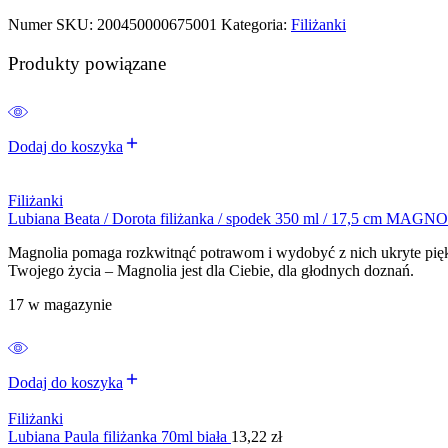
Numer SKU:
200450000675001
Kategoria:
Filiżanki
Produkty powiązane
Dodaj do koszyka
Filiżanki
Lubiana Beata / Dorota filiżanka / spodek 350 ml / 17,5 cm MAG
Magnolia pomaga rozkwitnąć potrawom i wydobyć z nich ukryte piękno
Twojego życia – Magnolia jest dla Ciebie, dla głodnych doznań.
17 w magazynie
Dodaj do koszyka
Filiżanki
Lubiana Paula filiżanka 70ml biała
13,22
zł