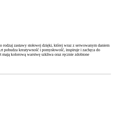
to rodzaj zastawy stołowej dzięki, której wraz z serwowanym daniem
Art pobudza kreatywność i pomysłowość, inspiruje i zachęca do
Art mają kolorową warstwę szkliwa oraz ręcznie zdobione