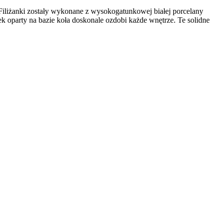
 Filiżanki zostały wykonane z wysokogatunkowej białej porcelany
k oparty na bazie koła doskonale ozdobi każde wnętrze. Te solidne