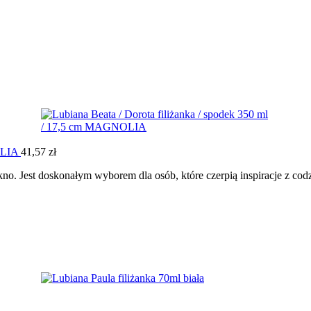
NOLIA
41,57
zł
. Jest doskonałym wyborem dla osób, które czerpią inspiracje z codzie