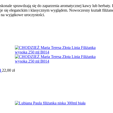
oskonale sprawdzają się do zaparzenia aromatycznej kawy lub herbaty.
je się eleganckim i klasycznym wyglądem. Nowoczesny kształt filiżane
i na wyjątkowe uroczystości.
14
22,00
zł