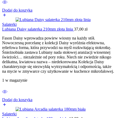
Dodaj do koszyka
Salaterki
Lubiana Daisy salaterka 210mm złota linia
37,00
zł
Fason Daisy wprowadza powiew wiosny na każdy stół.
Nowoczesną porcelanę z kolekcji Daisy wyróżnia efektowna,
reliefowa forma, która przywodzi na myśl rozkwitającą stokrotkę.
Śnieżnobiała zastawa Lubiany nada stołowej aranżacji wiosennej
świeżości… niezależnie od pory roku. Niech nie zwiedzie nikogo
delikatna, kwiatowa nazwa – niedekorowana Kolekcja Daisy
charakteryzuje się niezwykłą wytrzymałością i odpornością, także
na mycie w zmywarce czy użytkowanie w kuchence mikrofalowej.
1 w magazynie
Dodaj do koszyka
Salaterki