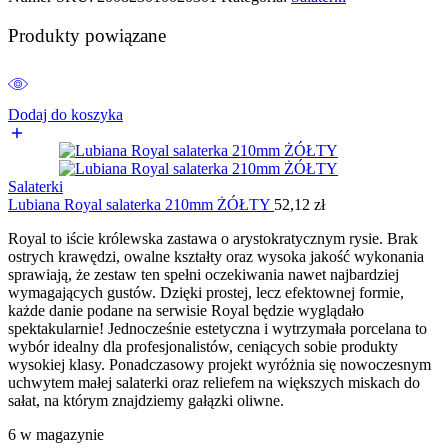
Produkty powiązane
Dodaj do koszyka
Salaterki
Lubiana Royal salaterka 210mm ŻÓŁTY
52,12
zł
Royal to iście królewska zastawa o arystokratycznym rysie. Brak
ostrych krawędzi, owalne kształty oraz wysoka jakość wykonania
sprawiają, że zestaw ten spełni oczekiwania nawet najbardziej
wymagających gustów. Dzięki prostej, lecz efektownej formie,
każde danie podane na serwisie Royal będzie wyglądało
spektakularnie! Jednocześnie estetyczna i wytrzymała porcelana to
wybór idealny dla profesjonalistów, ceniących sobie produkty
wysokiej klasy. Ponadczasowy projekt wyróżnia się nowoczesnym
uchwytem małej salaterki oraz reliefem na większych miskach do
sałat, na którym znajdziemy gałązki oliwne.
6 w magazynie