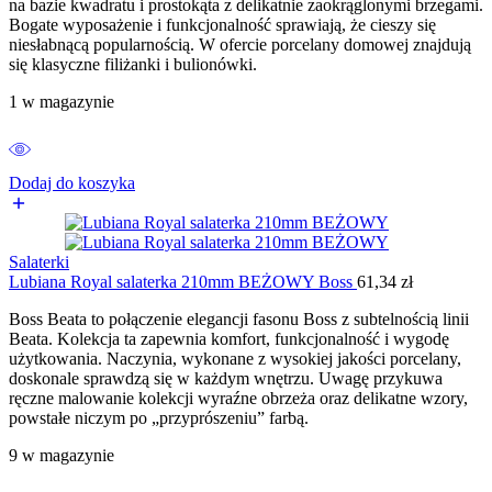
na bazie kwadratu i prostokąta z delikatnie zaokrąglonymi brzegami.
Bogate wyposażenie i funkcjonalność sprawiają, że cieszy się
niesłabnącą popularnością. W ofercie porcelany domowej znajdują
się klasyczne filiżanki i bulionówki.
1 w magazynie
Dodaj do koszyka
Salaterki
Lubiana Royal salaterka 210mm BEŻOWY Boss
61,34
zł
Boss Beata to połączenie elegancji fasonu Boss z subtelnością linii
Beata. Kolekcja ta zapewnia komfort, funkcjonalność i wygodę
użytkowania. Naczynia, wykonane z wysokiej jakości porcelany,
doskonale sprawdzą się w każdym wnętrzu. Uwagę przykuwa
ręczne malowanie kolekcji wyraźne obrzeża oraz delikatne wzory,
powstałe niczym po „przyprószeniu” farbą.
9 w magazynie