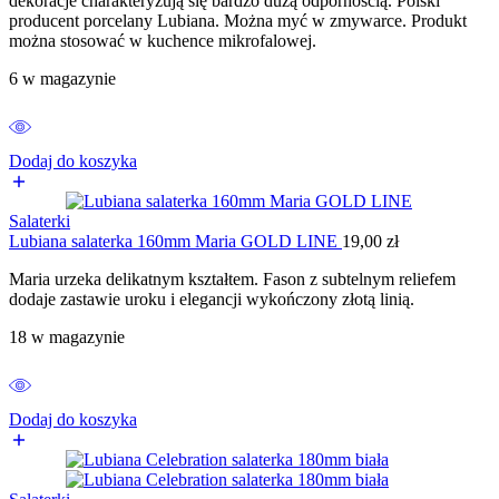
dekoracje charakteryzują się bardzo dużą odpornością. Polski
producent porcelany Lubiana. Można myć w zmywarce. Produkt
można stosować w kuchence mikrofalowej.
6 w magazynie
Dodaj do koszyka
Salaterki
Lubiana salaterka 160mm Maria GOLD LINE
19,00
zł
Maria urzeka delikatnym kształtem. Fason z subtelnym reliefem
dodaje zastawie uroku i elegancji wykończony złotą linią.
18 w magazynie
Dodaj do koszyka