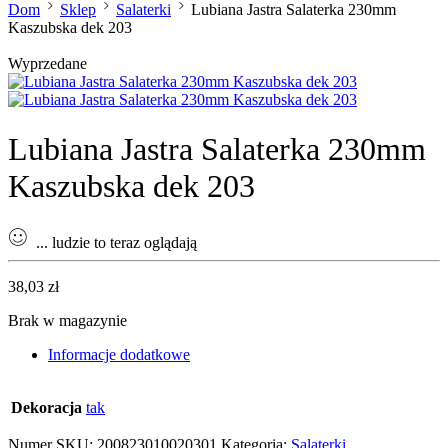
Dom
Sklep
Salaterki
Lubiana Jastra Salaterka 230mm
Kaszubska dek 203
Wyprzedane
Lubiana Jastra Salaterka 230mm
Kaszubska dek 203
...
ludzie to teraz oglądają
38,03
zł
Brak w magazynie
Informacje dodatkowe
Dekoracja
tak
Numer SKU:
200823010020301
Kategoria:
Salaterki