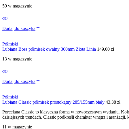
59 w magazynie
Dodaj do koszyka
Półmiski
Lubiana Boss półmisek owalny 360mm Złota Linia
149,00
zł
13 w magazynie
Dodaj do koszyka
Półmiski
Lubiana Classic półmisek prostokątny 285/155mm biały
43,38
zł
Porcelana Classic to klasyczna forma w nowoczesnym wydaniu. Kolek
dzisiejszych trendach. Classic podkreśli charakter wnętrz i aranżacji
11 w magazynie