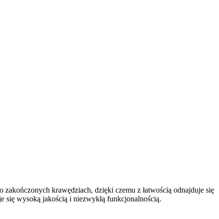
o zakończonych krawędziach, dzięki czemu z łatwością odnajduje się
uje się wysoką jakością i niezwykłą funkcjonalnością.