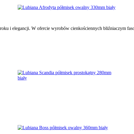
roku i elegancji. W ofercie wyrobów cienkościennych bliźniaczym fason