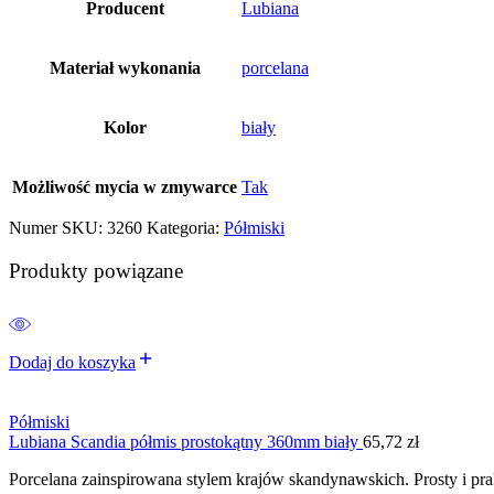
Producent
Lubiana
Materiał wykonania
porcelana
Kolor
biały
Możliwość mycia w zmywarce
Tak
Numer SKU:
3260
Kategoria:
Półmiski
Produkty powiązane
Dodaj do koszyka
Półmiski
Lubiana Scandia półmis prostokątny 360mm biały
65,72
zł
Porcelana zainspirowana stylem krajów skandynawskich. Prosty i pr