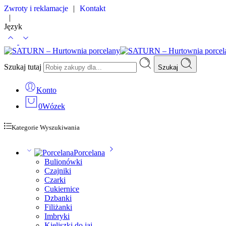
Zwroty i reklamacje
|
Kontakt
|
Język
Szukaj tutaj
Szukaj
Konto
0
Wózek
Kategorie Wyszukiwania
Porcelana
Bulionówki
Czajniki
Czarki
Cukiernice
Dzbanki
Filiżanki
Imbryki
Kieliszki do jaj