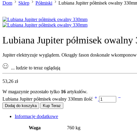
Dom
Sklep
Półmiski
Lubiana Jupiter półmisek owalny 330m
Lubiana Jupiter półmisek owaln
Jupiter elektryzuje wyglądem. Okrągły fason doskonale wkomponowu
...
ludzie to teraz oglądają
53,26
zł
W magazynie pozostało tylko
16
artykułów.
Lubiana Jupiter półmisek owalny 330mm ilość
Dodaj do koszyka
Kup Teraz
Informacje dodatkowe
Waga
760 kg