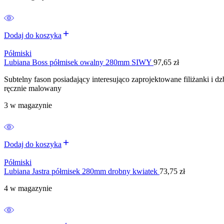
Dodaj do koszyka
Półmiski
Lubiana Boss półmisek owalny 280mm SIWY
97,65
zł
Subtelny fason posiadający interesująco zaprojektowane filiżanki 
ręcznie malowany
3 w magazynie
Dodaj do koszyka
Półmiski
Lubiana Jastra półmisek 280mm drobny kwiatek
73,75
zł
4 w magazynie