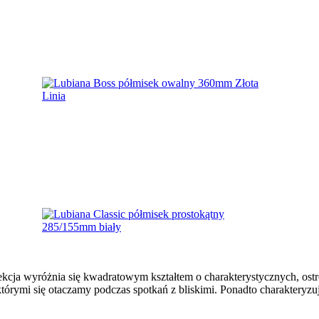
cja wyróżnia się kwadratowym kształtem o charakterystycznych, ostr
, którymi się otaczamy podczas spotkań z bliskimi. Ponadto charakteryz