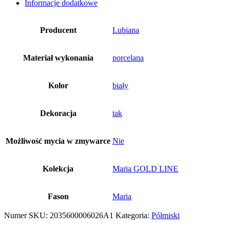
Informacje dodatkowe
Producent
Lubiana
Materiał wykonania
porcelana
Kolor
biały
Dekoracja
tak
Możliwość mycia w zmywarce
Nie
Kolekcja
Maria GOLD LINE
Fason
Maria
Numer SKU:
2035600006026A1
Kategoria:
Półmiski