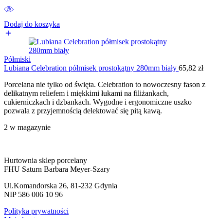
Dodaj do koszyka
Półmiski
Lubiana Celebration półmisek prostokątny 280mm biały
65,82
zł
Porcelana nie tylko od święta. Celebration to nowoczesny fason z
delikatnym reliefem i miękkimi łukami na filiżankach,
cukierniczkach i dzbankach. Wygodne i ergonomiczne uszko
pozwala z przyjemnością delektować się pitą kawą.
2 w magazynie
Hurtownia sklep porcelany
FHU Saturn Barbara Meyer-Szary
Ul.Komandorska 26, 81-232 Gdynia
NIP 586 006 10 96
Polityka prywatności