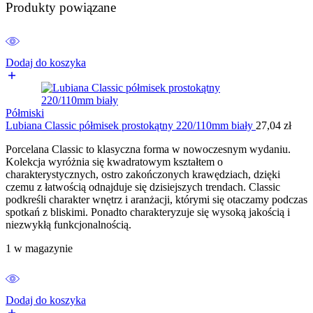
Produkty powiązane
Dodaj do koszyka
Półmiski
Lubiana Classic półmisek prostokątny 220/110mm biały
27,04
zł
Porcelana Classic to klasyczna forma w nowoczesnym wydaniu.
Kolekcja wyróżnia się kwadratowym kształtem o
charakterystycznych, ostro zakończonych krawędziach, dzięki
czemu z łatwością odnajduje się dzisiejszych trendach. Classic
podkreśli charakter wnętrz i aranżacji, którymi się otaczamy podczas
spotkań z bliskimi. Ponadto charakteryzuje się wysoką jakością i
niezwykłą funkcjonalnością.
1 w magazynie
Dodaj do koszyka