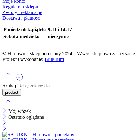
Moje konto
Regulamin sklepu
Zwroty i reklamacje
Dostawa i płatność
Poniedziałek-piątek:
9-11 i 14-17
Sobota-niedziela:
nieczynne
© Hurtownia sklep porcelany 2024 – Wszystkie prawa zastrzeżone |
Projekt i wykonanie:
Blue Bird
Szukaj
Mój wózek
Ostatnio oglądane