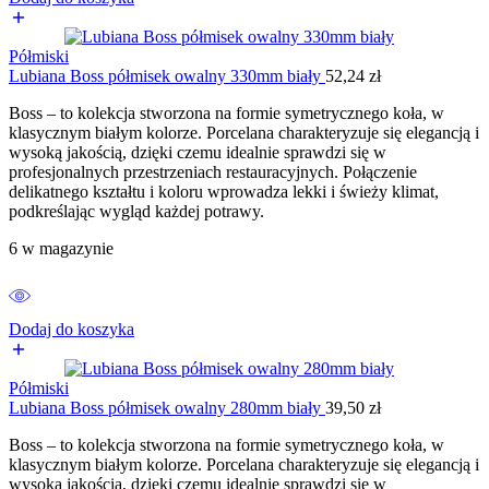
Półmiski
Lubiana Boss półmisek owalny 330mm biały
52,24
zł
Boss – to kolekcja stworzona na formie symetrycznego koła, w
klasycznym białym kolorze. Porcelana charakteryzuje się elegancją i
wysoką jakością, dzięki czemu idealnie sprawdzi się w
profesjonalnych przestrzeniach restauracyjnych. Połączenie
delikatnego kształtu i koloru wprowadza lekki i świeży klimat,
podkreślając wygląd każdej potrawy.
6 w magazynie
Dodaj do koszyka
Półmiski
Lubiana Boss półmisek owalny 280mm biały
39,50
zł
Boss – to kolekcja stworzona na formie symetrycznego koła, w
klasycznym białym kolorze. Porcelana charakteryzuje się elegancją i
wysoką jakością, dzięki czemu idealnie sprawdzi się w