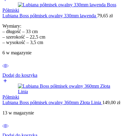
Półmiski
Lubiana Boss półmisek owalny 330mm lawenda
79,65
zł
Wymiary:
– długość – 33 cm
– szerokość – 22,5 cm
– wysokość – 3,5 cm
6 w magazynie
Dodaj do koszyka
Półmiski
Lubiana Boss półmisek owalny 360mm Złota Linia
149,00
zł
13 w magazynie
Dodaj do koszyka