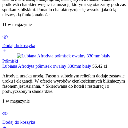
podkreśli charakter wnętrz i aranżacji, którymi się otaczamy podczas
spotkań z bliskimi. Ponadto charakteryzuje się wysoką jakością i
niezwykłą funkcjonalnością.
11 w magazynie
Dodaj do koszyka
Półmiski
Lubiana Afrodyta półmisek owalny 330mm biały
56,42
zł
Afrodyta urzeka urodą. Fason z subtelnym reliefem dodaje zastawie
uroku i elegancji. W ofercie wyrobów cienkościennych bliźniaczym
fasonem jest Arianna. * Skierowana do hoteli i restauracji o
podwyższonym standardzie.
1 w magazynie
Dodaj do koszyka