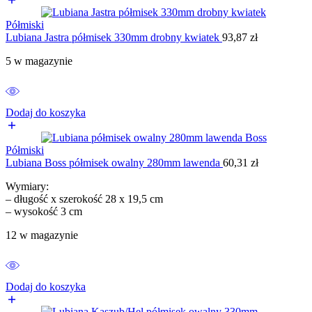
Półmiski
Lubiana Jastra półmisek 330mm drobny kwiatek
93,87
zł
5 w magazynie
Dodaj do koszyka
Półmiski
Lubiana Boss półmisek owalny 280mm lawenda
60,31
zł
Wymiary:
– długość x szerokość 28 x 19,5 cm
– wysokość 3 cm
12 w magazynie
Dodaj do koszyka