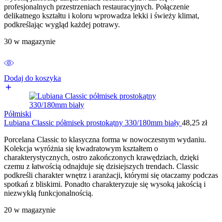
profesjonalnych przestrzeniach restauracyjnych. Połączenie
delikatnego kształtu i koloru wprowadza lekki i świeży klimat,
podkreślając wygląd każdej potrawy.
30 w magazynie
Dodaj do koszyka
Półmiski
Lubiana Classic półmisek prostokątny 330/180mm biały
48,25
zł
Porcelana Classic to klasyczna forma w nowoczesnym wydaniu.
Kolekcja wyróżnia się kwadratowym kształtem o
charakterystycznych, ostro zakończonych krawędziach, dzięki
czemu z łatwością odnajduje się dzisiejszych trendach. Classic
podkreśli charakter wnętrz i aranżacji, którymi się otaczamy podczas
spotkań z bliskimi. Ponadto charakteryzuje się wysoką jakością i
niezwykłą funkcjonalnością.
20 w magazynie