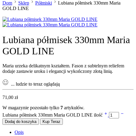
Dom
Sklep
Półmiski
Lubiana półmisek 330mm Maria
GOLD LINE
Lubiana półmisek 330mm Maria
GOLD LINE
Maria urzeka delikatnym kształtem. Fason z subtelnym reliefem
dodaje zastawie uroku i elegancji wykończony złotą linią.
...
ludzie to teraz oglądają
71,00
zł
W magazynie pozostało tylko
7
artykułów.
Lubiana półmisek 330mm Maria GOLD LINE ilość
Dodaj do koszyka
Kup Teraz
Opis