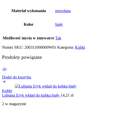
Materiał wykonania
porcelana
Kolor
biały
Możliwość mycia w zmywarce
Tak
Numer SKU:
200311000000W01
Kategoria:
Kubki
Produkty powiązane
Dodaj do koszyka
Kubki
Lubiana Eryk wkład do kubka biały
14,21
zł
2 w magazynie