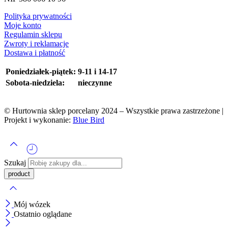
Polityka prywatności
Moje konto
Regulamin sklepu
Zwroty i reklamacje
Dostawa i płatność
Poniedziałek-piątek:
9-11 i 14-17
Sobota-niedziela:
nieczynne
© Hurtownia sklep porcelany 2024 – Wszystkie prawa zastrzeżone |
Projekt i wykonanie:
Blue Bird
Szukaj
Mój wózek
Ostatnio oglądane