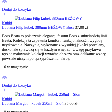
Dodaj do koszyka
Kubki
Lubiana Filip kubek 380mm BEŻOWY Boss
37,00
zł
Boss Beata to połączenie elegancji fasonu Boss z subtelnością linii
Beata. Kolekcja ta zapewnia komfort, funkcjonalność i wygodę
użytkowania. Naczynia, wykonane z wysokiej jakości porcelany,
doskonale sprawdzą się w każdym wnętrzu. Uwagę przykuwa
ręczne malowanie kolekcji wyraźne obrzeża oraz delikatne wzory,
powstałe niczym po „przyprószeniu” farbą.
16 w magazynie
Dodaj do koszyka
Kubki
Lubiana Margot – kubek 250ml – Słoń
35,00
zł
10 w magazynie