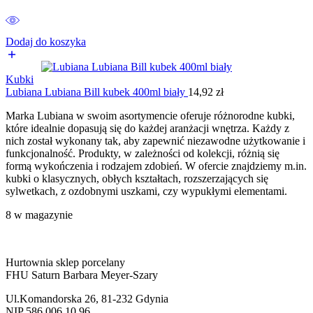
Dodaj do koszyka
Kubki
Lubiana Lubiana Bill kubek 400ml biały
14,92
zł
Marka Lubiana w swoim asortymencie oferuje różnorodne kubki,
które idealnie dopasują się do każdej aranżacji wnętrza. Każdy z
nich został wykonany tak, aby zapewnić niezawodne użytkowanie i
funkcjonalność. Produkty, w zależności od kolekcji, różnią się
formą wykończenia i rodzajem zdobień. W ofercie znajdziemy m.in.
kubki o klasycznych, obłych kształtach, rozszerzających się
sylwetkach, z ozdobnymi uszkami, czy wypukłymi elementami.
8 w magazynie
Hurtownia sklep porcelany
FHU Saturn Barbara Meyer-Szary
Ul.Komandorska 26, 81-232 Gdynia
NIP 586 006 10 96