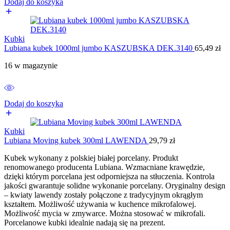
Dodaj do koszyka
Kubki
Lubiana kubek 1000ml jumbo KASZUBSKA DEK.3140
65,49
zł
16 w magazynie
Dodaj do koszyka
Kubki
Lubiana Moving kubek 300ml LAWENDA
29,79
zł
Kubek wykonany z polskiej białej porcelany. Produkt
renomowanego producenta Lubiana. Wzmacniane krawędzie,
dzięki którym porcelana jest odporniejsza na stłuczenia. Kontrola
jakości gwarantuje solidne wykonanie porcelany. Oryginalny design
– kwiaty lawendy zostały połączone z tradycyjnym okrągłym
kształtem. Możliwość używania w kuchence mikrofalowej.
Możliwość mycia w zmywarce. Można stosować w mikrofali.
Porcelanowe kubki idealnie nadają się na prezent.