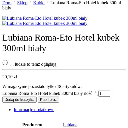
Dom
Sklep
Kubki
Lubiana Roma-Eto Hotel kubek 300ml
biały
Lubiana Roma-Eto Hotel kubek
300ml biały
...
ludzie to teraz oglądają
20,10
zł
W magazynie pozostało tylko
18
artykułów.
Lubiana Roma-Eto Hotel kubek 300ml biały ilość
Dodaj do koszyka
Kup Teraz
Informacje dodatkowe
Producent
Lubiana