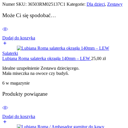
Numer SKU:
36503RM025137C1
Kategorie:
Dla dzieci
,
Zestawy
Może Ci się spodobać…
Dodaj do koszyka
Salaterki
Lubiana Roma salaterka okrągła 140mm – LEW
25,00
zł
Idealne uzupełnienie Zestawu dziecięcego.
Mała miseczka na owoce czy budyń.
6 w magazynie
Produkty powiązane
Dodaj do koszyka