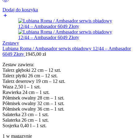
Dodaj do koszyka
Zestawy
Lubiana Roma / Ambasador serwis obiadowy 12/44 – Ambasador
6049 Złoty
1945,00
zł
Zestaw zawiera:
Talerz głęboki 22 cm – 12 szt.
Talerz płytki 26 cm – 12 szt.
Talerz deserowy 19 cm – 12 szt.
Waza 2,50 l – 1 szt.
Rawierka 24 cm – 1 szt.
Półmisek owalny 28 cm – 1 szt.
Półmisek owalny 32 cm – 1 szt.
Półmisek owalny 36 cm – 1 szt.
Salaterka 23 cm – 1 szt.
Salaterka 26 cm – 1 szt.
Sosjerka 0,40 l – 1 szt.
1 w magazynie