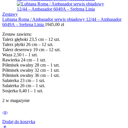
Zestawy
Lubiana Roma / Ambasador serwis obiadowy 12/44 – Ambasador
6049A – Srebrna Linia
1945,00
zł
Zestaw zawiera:
Talerz głęboki 23,5 cm – 12 szt.
Talerz płytki 26 cm – 12 szt.
Talerz deserowy 19 cm – 12 szt.
Waza 2,50 l – 1 szt.
Rawierka 24 cm – 1 szt.
Półmisek owalny 28 cm – 1 szt.
Półmisek owalny 32 cm – 1 szt.
Półmisek owalny 36 cm – 1 szt.
Salaterka 23 cm – 1 szt.
Salaterka 26 cm – 1 szt.
Sosjerka 0,40 l – 1 szt.
2 w magazynie
Dodaj do koszyka