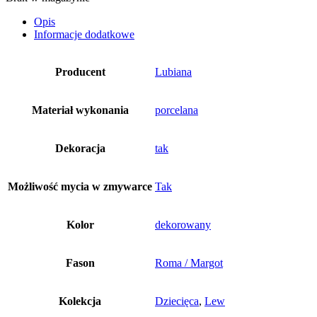
Opis
Informacje dodatkowe
Producent
Lubiana
Materiał wykonania
porcelana
Dekoracja
tak
Możliwość mycia w zmywarce
Tak
Kolor
dekorowany
Fason
Roma / Margot
Kolekcja
Dziecięca
,
Lew