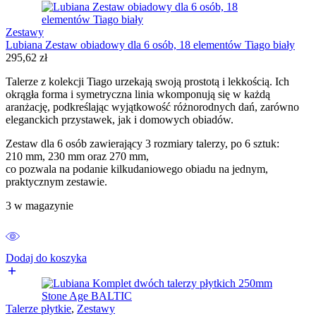
Zestawy
Lubiana Zestaw obiadowy dla 6 osób, 18 elementów Tiago biały
295,62
zł
Talerze z kolekcji Tiago urzekają swoją prostotą i lekkością. Ich
okrągła forma i symetryczna linia wkomponują się w każdą
aranżację, podkreślając wyjątkowość różnorodnych dań, zarówno
eleganckich przystawek, jak i domowych obiadów.
Zestaw dla 6 osób zawierający 3 rozmiary talerzy, po 6 sztuk:
210 mm, 230 mm oraz 270 mm,
co pozwala na podanie kilkudaniowego obiadu na jednym,
praktycznym zestawie.
3 w magazynie
Dodaj do koszyka
Talerze płytkie
,
Zestawy