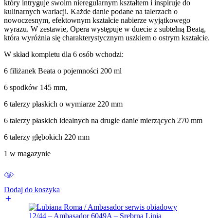
który intryguje swoim nieregularnym kształtem i inspiruje do
kulinarnych wariacji. Każde danie podane na talerzach o
nowoczesnym, efektownym kształcie nabierze wyjątkowego
wyrazu. W zestawie, Opera występuje w duecie z subtelną Beatą,
która wyróżnia się charakterystycznym uszkiem o ostrym kształcie.
W skład kompletu dla 6 osób wchodzi:
6 filiżanek Beata o pojemności 200 ml
6 spodków 145 mm,
6 talerzy płaskich o wymiarze 220 mm
6 talerzy płaskich idealnych na drugie danie mierzących 270 mm
6 talerzy głębokich 220 mm
1 w magazynie
Dodaj do koszyka