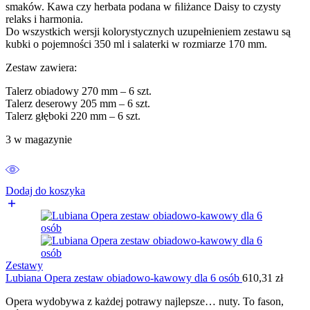
smaków. Kawa czy herbata podana w ﬁliżance Daisy to czysty
relaks i harmonia.
Do wszystkich wersji kolorystycznych uzupełnieniem zestawu są
kubki o pojemności 350 ml i salaterki w rozmiarze 170 mm.
Zestaw zawiera:
Talerz obiadowy 270 mm – 6 szt.
Talerz deserowy 205 mm – 6 szt.
Talerz głęboki 220 mm – 6 szt.
3 w magazynie
Dodaj do koszyka
Zestawy
Lubiana Opera zestaw obiadowo-kawowy dla 6 osób
610,31
zł
Opera wydobywa z każdej potrawy najlepsze… nuty. To fason,