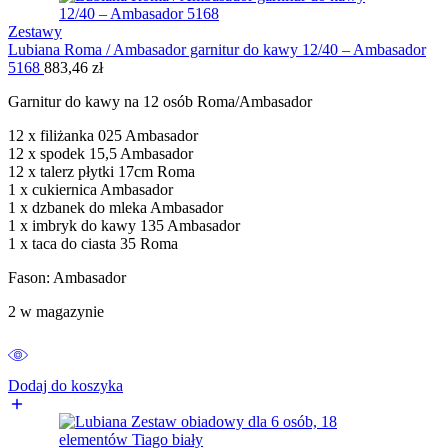
Zestawy
Lubiana Roma / Ambasador garnitur do kawy 12/40 – Ambasador
5168
883,46
zł
Garnitur do kawy na 12 osób Roma/Ambasador
12 x filiżanka 025 Ambasador
12 x spodek 15,5 Ambasador
12 x talerz płytki 17cm Roma
1 x cukiernica Ambasador
1 x dzbanek do mleka Ambasador
1 x imbryk do kawy 135 Ambasador
1 x taca do ciasta 35 Roma
Fason: Ambasador
2 w magazynie
Dodaj do koszyka