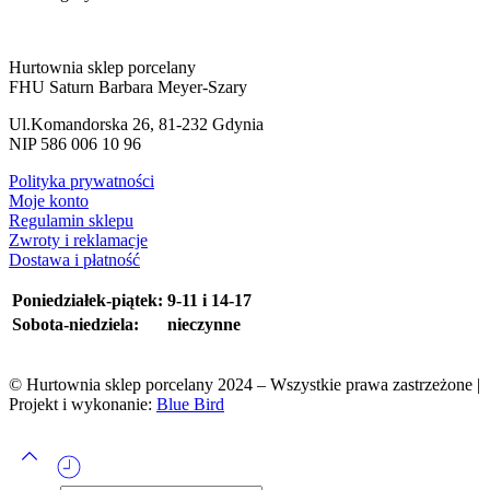
Hurtownia sklep porcelany
FHU Saturn Barbara Meyer-Szary
Ul.Komandorska 26, 81-232 Gdynia
NIP 586 006 10 96
Polityka prywatności
Moje konto
Regulamin sklepu
Zwroty i reklamacje
Dostawa i płatność
Poniedziałek-piątek:
9-11 i 14-17
Sobota-niedziela:
nieczynne
© Hurtownia sklep porcelany 2024 – Wszystkie prawa zastrzeżone |
Projekt i wykonanie:
Blue Bird