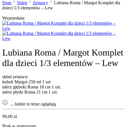
Dom
Sklep
Zestawy
Lubiana Roma / Margot Komplet dla
dzieci 1/3 elementów – Lew
Wyprzedane
Lubiana Roma / Margot Komplet
dla dzieci 1/3 elementów – Lew
skład zestawu:
kubek Margot 250 ml 1 szt
talerz głęboki Roma 18 cm 1 szt.
talerz płytki Roma 21 cm 1 szt.
...
ludzie to teraz oglądają
99,00
zł
Brak w magazynie