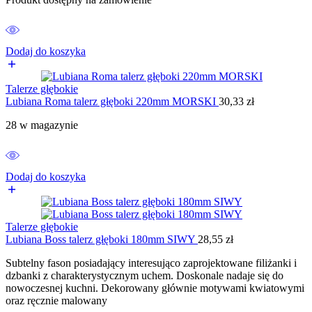
Dodaj do koszyka
Talerze głębokie
Lubiana Roma talerz głęboki 220mm MORSKI
30,33
zł
28 w magazynie
Dodaj do koszyka
Talerze głębokie
Lubiana Boss talerz głęboki 180mm SIWY
28,55
zł
Subtelny fason posiadający interesująco zaprojektowane filiżanki i
dzbanki z charakterystycznym uchem. Doskonale nadaje się do
nowoczesnej kuchni. Dekorowany głównie motywami kwiatowymi
oraz ręcznie malowany