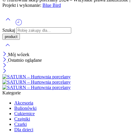
Projekt i wykonanie:
Blue Bird
Szukaj
Mój wózek
Ostatnio oglądane
Kategorie
Akcesoria
Bulionówki
Cukiernice
Czajniki
Czarki
Dla dzieci