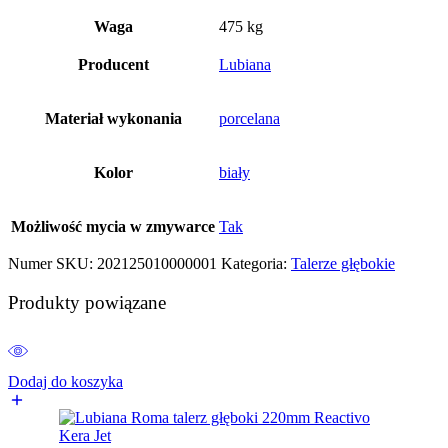
Waga
475 kg
Producent
Lubiana
Materiał wykonania
porcelana
Kolor
biały
Możliwość mycia w zmywarce
Tak
Numer SKU:
202125010000001
Kategoria:
Talerze głębokie
Produkty powiązane
Dodaj do koszyka