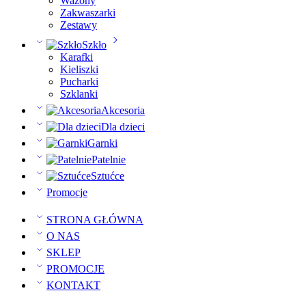
Wazony
Zakwaszarki
Zestawy
Szkło
Karafki
Kieliszki
Pucharki
Szklanki
Akcesoria
Dla dzieci
Garnki
Patelnie
Sztućce
Promocje
STRONA GŁÓWNA
O NAS
SKLEP
PROMOCJE
KONTAKT