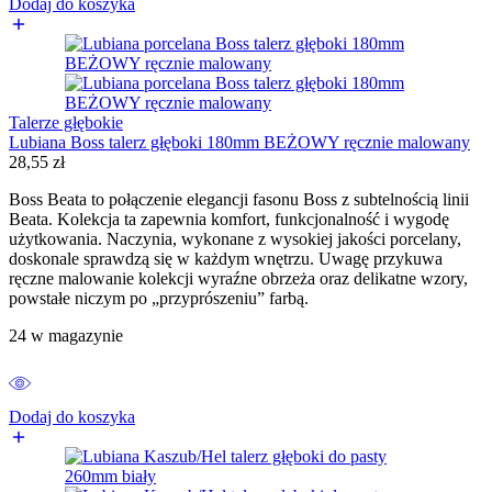
Dodaj do koszyka
Talerze głębokie
Lubiana Boss talerz głęboki 180mm BEŻOWY ręcznie malowany
28,55
zł
Boss Beata to połączenie elegancji fasonu Boss z subtelnością linii
Beata. Kolekcja ta zapewnia komfort, funkcjonalność i wygodę
użytkowania. Naczynia, wykonane z wysokiej jakości porcelany,
doskonale sprawdzą się w każdym wnętrzu. Uwagę przykuwa
ręczne malowanie kolekcji wyraźne obrzeża oraz delikatne wzory,
powstałe niczym po „przyprószeniu” farbą.
24 w magazynie
Dodaj do koszyka