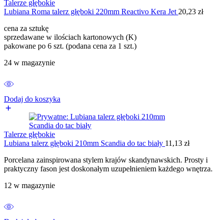
Talerze głębokie
Lubiana Roma talerz głęboki 220mm Reactivo Kera Jet
20,23
zł
cena za sztukę
sprzedawane w ilościach kartonowych (K)
pakowane po 6 szt. (podana cena za 1 szt.)
24 w magazynie
Dodaj do koszyka
Talerze głębokie
Lubiana talerz głęboki 210mm Scandia do tac biały
11,13
zł
Porcelana zainspirowana stylem krajów skandynawskich. Prosty i
praktyczny fason jest doskonałym uzupełnieniem każdego wnętrza.
12 w magazynie