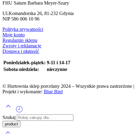
FHU Saturn Barbara Meyer-Szary
Ul.Komandorska 26, 81-232 Gdynia
NIP 586 006 10 96
Polityka prywatności
Moje konto
Regulamin sklepu
Zwroty i reklamacje
Dostawa i płatność
Poniedziałek-piątek:
9-11 i 14-17
Sobota-niedziela:
nieczynne
© Hurtownia sklep porcelany 2024 – Wszystkie prawa zastrzeżone |
Projekt i wykonanie:
Blue Bird
Szukaj