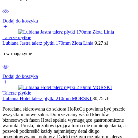
Dodaj do koszyka
Talerze płytkie
Lubiana Jastra talerz plytki 170mm Złota Linia
9,27
zł
5 w magazynie
Dodaj do koszyka
Talerze płytkie
Lubiana Hotel talerz płytki 210mm MORSKI
30,75
zł
Porcelana skierowana do sektora HoReCa powinna być przede
wszystkim uniwersalna. Dobrze znany wśród klientów
biznesowych fason Hotel spełnia wymagające gastronomiczne
warunki. Prosta, niezobowiązująca forma nie dominuje dania, a
pozwoli podkreślić każdy najmniejszy detal długo
przygotowywanej potrawy. Dzięki różnym rozmiarom talerzy