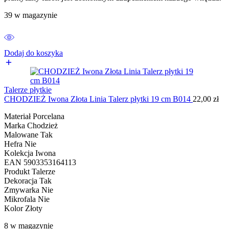
39 w magazynie
Dodaj do koszyka
Talerze płytkie
CHODZIEŻ Iwona Złota Linia Talerz płytki 19 cm B014
22,00
zł
Materiał Porcelana
Marka Chodzież
Malowane Tak
Hefra Nie
Kolekcja Iwona
EAN 5903353164113
Produkt Talerze
Dekoracja Tak
Zmywarka Nie
Mikrofala Nie
Kolor Złoty
8 w magazynie