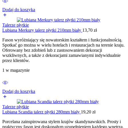
Dodaj do koszyka
Talerze płytkie
Lubiana Merkury talerz płytki 210mm biały
13,70
zł
Fason wyróżniający się nowatorskim kształtem i funkcjonalnością.
Spotkać go można w wielu hotelach i restauracjach na terenie kraju.
Oferowany bez zdobień lub z zastosowaniem dekoracji
wszkliwnych, a także z dekoracjami zamawianymi indywidualnie
przez klientów.
1 w magazynie
Dodaj do koszyka
Talerze płytkie
Lubiana Scandia talerz płytki 280mm biały
19,20
zł
Porcelana zainspirowana stylem krajów skandynawskich. Prosty i
praktyczny fason jest doskonałym uzupełnieniem każdego wnętrza.