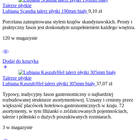
Talerze płytkie
Lubiana Scandia talerz płytki 190mm biały
9,10
zł
Porcelana zainspirowana stylem krajów skandynawskich. Prosty i
praktyczny fason jest doskonałym uzupełnieniem każdego wnętrza.
120 w magazynie
Dodaj do koszyka
Talerze płytkie
Lubiana Kaszub/Hel talerz płytki 305mm biały
37,07
zł
Typowy, tradycyjny fason gastronomiczny o najbardziej
rozbudowanej strukturze asortymentowej. Uznany i ceniony przez
większość placówek hotelowo-gastronomicznych w kraju. 72
asortymenty, w tym filiżanki o zróżnicowanych pojemnościach,
talerze i półmiski o dużych poszukiwanych rozmiarach.
3 w magazynie