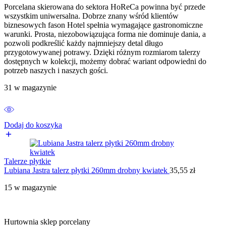
Porcelana skierowana do sektora HoReCa powinna być przede
wszystkim uniwersalna. Dobrze znany wśród klientów
biznesowych fason Hotel spełnia wymagające gastronomiczne
warunki. Prosta, niezobowiązująca forma nie dominuje dania, a
pozwoli podkreślić każdy najmniejszy detal długo
przygotowywanej potrawy. Dzięki różnym rozmiarom talerzy
dostępnych w kolekcji, możemy dobrać wariant odpowiedni do
potrzeb naszych i naszych gości.
31 w magazynie
Dodaj do koszyka
Talerze płytkie
Lubiana Jastra talerz płytki 260mm drobny kwiatek
35,55
zł
15 w magazynie
Hurtownia sklep porcelany