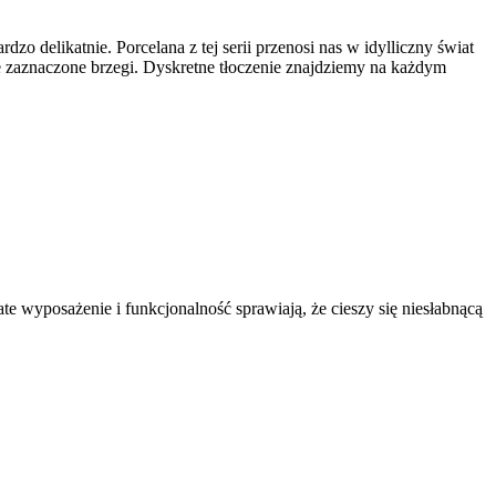
dzo delikatnie. Porcelana z tej serii przenosi nas w idylliczny świat
ie zaznaczone brzegi. Dyskretne tłoczenie znajdziemy na każdym
ate wyposażenie i funkcjonalność sprawiają, że cieszy się niesłabnącą