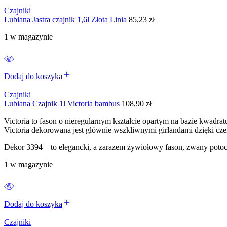
Czajniki
Lubiana Jastra czajnik 1,6l Złota Linia
85,23
zł
1 w magazynie
Dodaj do koszyka
Czajniki
Lubiana Czajnik 1l Victoria bambus
108,90
zł
Victoria to fason o nieregularnym kształcie opartym na bazie kwadrat
Victoria dekorowana jest głównie wszkliwnymi girlandami dzięki
Dekor 3394 – to elegancki, a zarazem żywiołowy fason, zwany potocz
1 w magazynie
Dodaj do koszyka
Czajniki