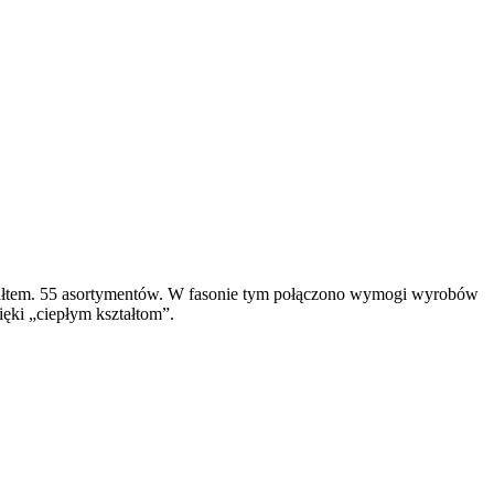
ształtem. 55 asortymentów. W fasonie tym połączono wymogi wyrobów
ęki „ciepłym kształtom”.