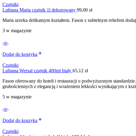
Czajniki
Lubiana Maria czajnik 1l dekorowany
99,00
zł
Maria urzeka delikatnym kształtem. Fason z subtelnym reliefem dodaje
3 w magazynie
Dodaj do koszyka
Czajniki
Lubiana Wersal czajnik 400ml biały
65,12
zł
Fason oferowany do hoteli i restauracji o podwyższonym standardzi
grubościennych z elegancją i wrażeniem lekkości wynikającym z kszt
5 w magazynie
Dodaj do koszyka
Czajniki