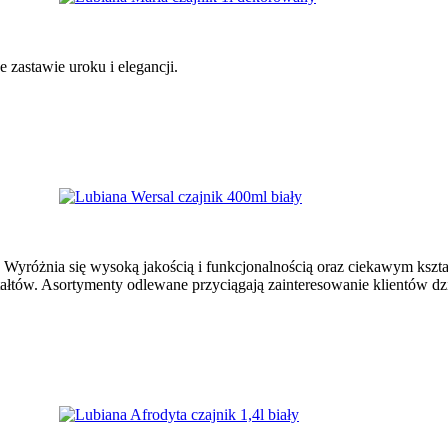
 zastawie uroku i elegancji.
e. Wyróżnia się wysoką jakością i funkcjonalnością oraz ciekawym k
ałtów. Asortymenty odlewane przyciągają zainteresowanie klientów dzi