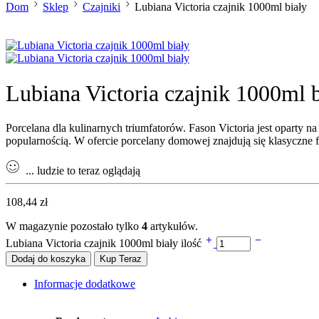
Dom
Sklep
Czajniki
Lubiana Victoria czajnik 1000ml biały
Lubiana Victoria czajnik 1000ml b
Porcelana dla kulinarnych triumfatorów. Fason Victoria jest oparty n
popularnością. W ofercie porcelany domowej znajdują się klasyczne fi
...
ludzie to teraz oglądają
108,44
zł
W magazynie pozostało tylko
4
artykułów.
Lubiana Victoria czajnik 1000ml biały ilość
Dodaj do koszyka
Kup Teraz
Informacje dodatkowe