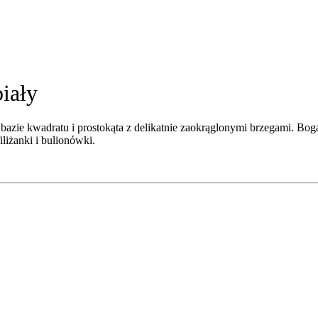
iały
a bazie kwadratu i prostokąta z delikatnie zaokrąglonymi brzegami. Bog
liżanki i bulionówki.