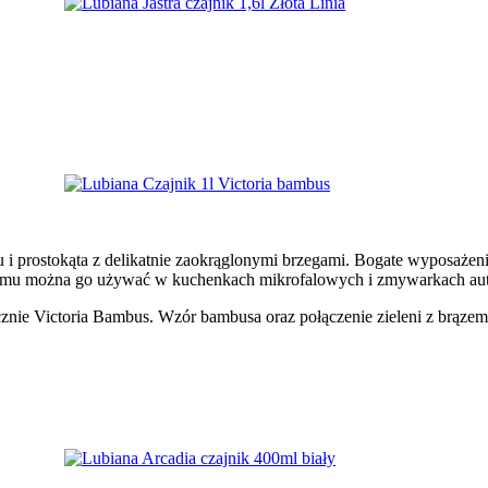
u i prostokąta z delikatnie zaokrąglonymi brzegami. Bogate wyposażenie
 czemu można go używać w kuchenkach mikrofalowych i zmywarkach au
nie Victoria Bambus. Wzór bambusa oraz połączenie zieleni z brązem 