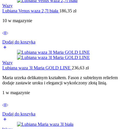
Wazy
Lubiana Venus waza 2,7l biała
186,35
zł
10 w magazynie
Dodaj do koszyka
Wazy
Lubiana waza 3l Maria GOLD LINE
236,63
zł
Maria urzeka delikatnym kształtem. Fason z subtelnym reliefem
dodaje zastawie uroku i elegancji wykończony złotą linią.
1 w magazynie
Dodaj do koszyka