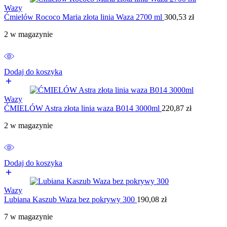
Wazy
Ćmielów Rococo Maria złota linia Waza 2700 ml
300,53
zł
2 w magazynie
Dodaj do koszyka
Wazy
ĆMIELÓW Astra złota linia waza B014 3000ml
220,87
zł
2 w magazynie
Dodaj do koszyka
Wazy
Lubiana Kaszub Waza bez pokrywy 300
190,08
zł
7 w magazynie