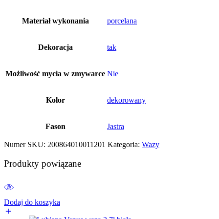
Materiał wykonania
porcelana
Dekoracja
tak
Możliwość mycia w zmywarce
Nie
Kolor
dekorowany
Fason
Jastra
Numer SKU:
200864010011201
Kategoria:
Wazy
Produkty powiązane
Dodaj do koszyka