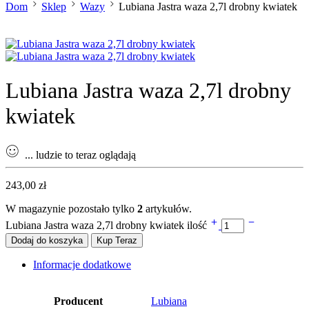
Dom
Sklep
Wazy
Lubiana Jastra waza 2,7l drobny kwiatek
Lubiana Jastra waza 2,7l drobny
kwiatek
...
ludzie to teraz oglądają
243,00
zł
W magazynie pozostało tylko
2
artykułów.
Lubiana Jastra waza 2,7l drobny kwiatek ilość
Dodaj do koszyka
Kup Teraz
Informacje dodatkowe
Producent
Lubiana