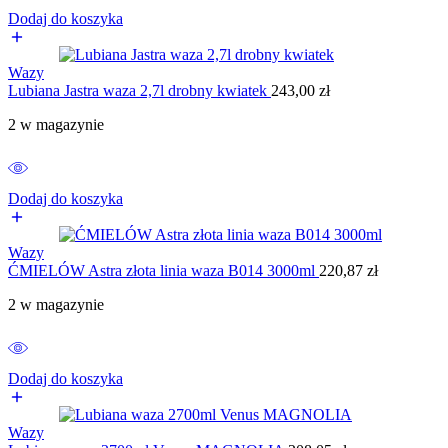
Dodaj do koszyka
Wazy
Lubiana Jastra waza 2,7l drobny kwiatek
243,00
zł
2 w magazynie
Dodaj do koszyka
Wazy
ĆMIELÓW Astra złota linia waza B014 3000ml
220,87
zł
2 w magazynie
Dodaj do koszyka
Wazy