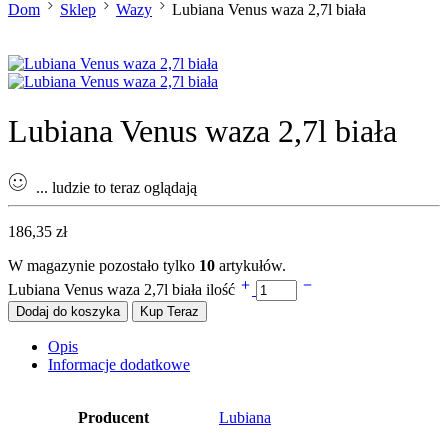
Dom
Sklep
Wazy
Lubiana Venus waza 2,7l biała
Lubiana Venus waza 2,7l biała
...
ludzie to teraz oglądają
186,35
zł
W magazynie pozostało tylko
10
artykułów.
Lubiana Venus waza 2,7l biała ilość
Dodaj do koszyka
Kup Teraz
Opis
Informacje dodatkowe
Producent
Lubiana