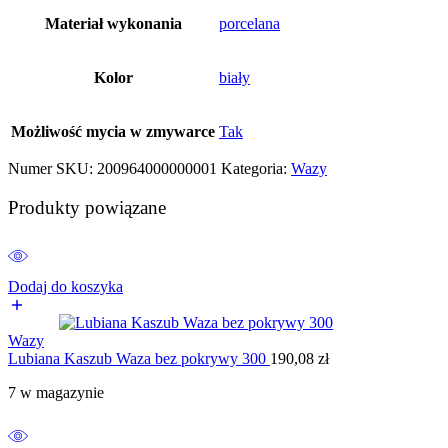
Materiał wykonania
porcelana
Kolor
biały
Możliwość mycia w zmywarce
Tak
Numer SKU:
200964000000001
Kategoria:
Wazy
Produkty powiązane
Dodaj do koszyka
Wazy
Lubiana Kaszub Waza bez pokrywy 300
190,08
zł
7 w magazynie