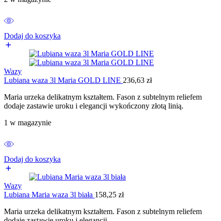
Dodaj do koszyka
Wazy
Lubiana waza 3l Maria GOLD LINE
236,63
zł
Maria urzeka delikatnym kształtem. Fason z subtelnym reliefem
dodaje zastawie uroku i elegancji wykończony złotą linią.
1 w magazynie
Dodaj do koszyka
Wazy
Lubiana Maria waza 3l biała
158,25
zł
Maria urzeka delikatnym kształtem. Fason z subtelnym reliefem
dodaje zastawie uroku i elegancji.