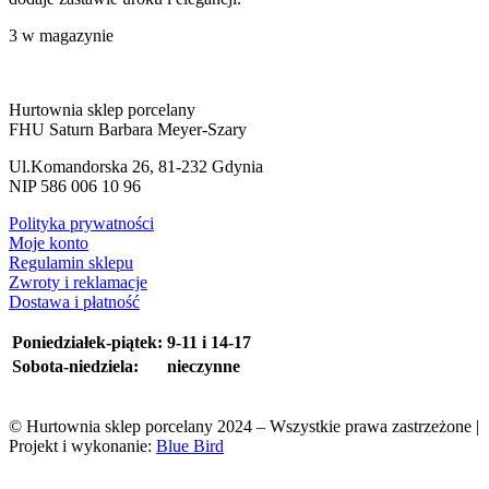
3 w magazynie
Hurtownia sklep porcelany
FHU Saturn Barbara Meyer-Szary
Ul.Komandorska 26, 81-232 Gdynia
NIP 586 006 10 96
Polityka prywatności
Moje konto
Regulamin sklepu
Zwroty i reklamacje
Dostawa i płatność
Poniedziałek-piątek:
9-11 i 14-17
Sobota-niedziela:
nieczynne
© Hurtownia sklep porcelany 2024 – Wszystkie prawa zastrzeżone |
Projekt i wykonanie:
Blue Bird