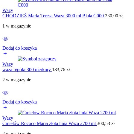
Wazy
CHODZIEŻ Maria Teresa Waza 3000 ml Biała C000
230,00
zł
1 w magazynie
Dodaj do koszyka
Wazy
waza b/pokr.300 merkury
183,76
zł
2 w magazynie
Dodaj do koszyka
Wazy
Ćmielów Rococo Maria złota linia Waza 2700 ml
300,53
zł
2 w magazynie