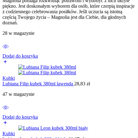
Magnolia pomaga rozkwitnąć potrawom i wydobyć z nich ukryte
piękno. Jest doskonałym wyborem dla osób, które czerpią inspiracje
z codziennego celebrowania posiłków. Jeśli uczucia są istotną
częścią Twojego życia – Magnolia jest dla Ciebie, dla głodnych
doznań.
28 w magazynie
Dodaj do koszyka
Kubki
Lubiana Filip kubek 380ml lawenda
28,83
zł
47 w magazynie
Dodaj do koszyka
Kubki