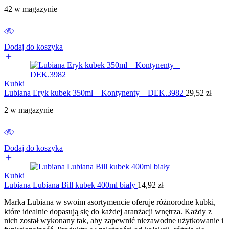
42 w magazynie
Dodaj do koszyka
Kubki
Lubiana Eryk kubek 350ml – Kontynenty – DEK.3982
29,52
zł
2 w magazynie
Dodaj do koszyka
Kubki
Lubiana Lubiana Bill kubek 400ml biały
14,92
zł
Marka Lubiana w swoim asortymencie oferuje różnorodne kubki,
które idealnie dopasują się do każdej aranżacji wnętrza. Każdy z
nich został wykonany tak, aby zapewnić niezawodne użytkowanie i