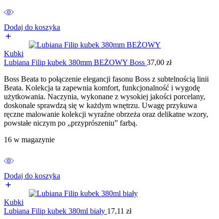
Dodaj do koszyka
Kubki
Lubiana Filip kubek 380mm BEŻOWY Boss
37,00
zł
Boss Beata to połączenie elegancji fasonu Boss z subtelnością linii
Beata. Kolekcja ta zapewnia komfort, funkcjonalność i wygodę
użytkowania. Naczynia, wykonane z wysokiej jakości porcelany,
doskonale sprawdzą się w każdym wnętrzu. Uwagę przykuwa
ręczne malowanie kolekcji wyraźne obrzeża oraz delikatne wzory,
powstałe niczym po „przyprószeniu” farbą.
16 w magazynie
Dodaj do koszyka
Kubki
Lubiana Filip kubek 380ml biały
17,11
zł