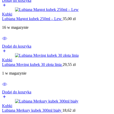
Dodaj do koszyka
Kubki
Lubiana Margot kubek 250ml – Lew
35,00
zł
16 w magazynie
Dodaj do koszyka
Kubki
Lubiana Moving kubek 30 złota linia
29,55
zł
1 w magazynie
Dodaj do koszyka
Kubki
Lubiana Merkury kubek 300ml biały
18,62
zł