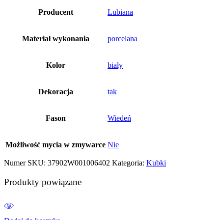
Producent
Lubiana
Materiał wykonania
porcelana
Kolor
biały
Dekoracja
tak
Fason
Wiedeń
Możliwość mycia w zmywarce
Nie
Numer SKU:
37902W001006402
Kategoria:
Kubki
Produkty powiązane