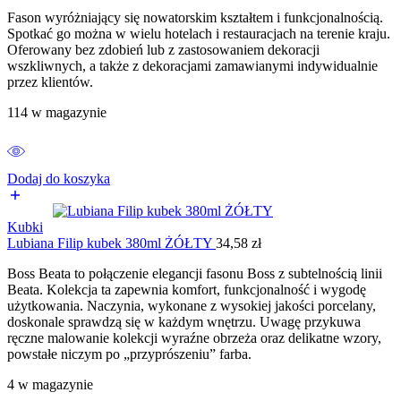
Fason wyróżniający się nowatorskim kształtem i funkcjonalnością.
Spotkać go można w wielu hotelach i restauracjach na terenie kraju.
Oferowany bez zdobień lub z zastosowaniem dekoracji
wszkliwnych, a także z dekoracjami zamawianymi indywidualnie
przez klientów.
114 w magazynie
Dodaj do koszyka
Kubki
Lubiana Filip kubek 380ml ŻÓŁTY
34,58
zł
Boss Beata to połączenie elegancji fasonu Boss z subtelnością linii
Beata. Kolekcja ta zapewnia komfort, funkcjonalność i wygodę
użytkowania. Naczynia, wykonane z wysokiej jakości porcelany,
doskonale sprawdzą się w każdym wnętrzu. Uwagę przykuwa
ręczne malowanie kolekcji wyraźne obrzeża oraz delikatne wzory,
powstałe niczym po „przyprószeniu” farba.
4 w magazynie