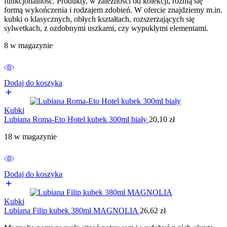
funkcjonalność. Produkty, w zależności od kolekcji, różnią się
formą wykończenia i rodzajem zdobień. W ofercie znajdziemy m.in.
kubki o klasycznych, obłych kształtach, rozszerzających się
sylwetkach, z ozdobnymi uszkami, czy wypukłymi elementami.
8 w magazynie
Dodaj do koszyka
Kubki
Lubiana Roma-Eto Hotel kubek 300ml biały
20,10
zł
18 w magazynie
Dodaj do koszyka
Kubki
Lubiana Filip kubek 380ml MAGNOLIA
26,62
zł